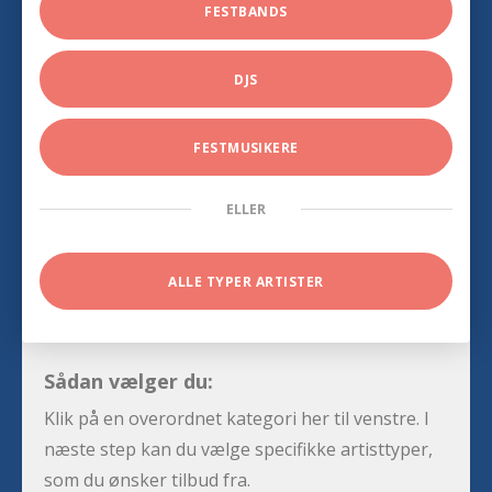
FESTBANDS
DJS
FESTMUSIKERE
ELLER
ALLE TYPER ARTISTER
Sådan vælger du:
Klik på en overordnet kategori her til venstre. I
næste step kan du vælge specifikke artisttyper,
som du ønsker tilbud fra.