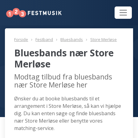
Forside
Festband
Bluesbands
Store Merløse
Bluesbands nær Store
Merløse
Modtag tilbud fra bluesbands
nær Store Merløse her
Ønsker du at booke bluesbands til et
arrangement i Store Merløse, så kan vi hjælpe
dig. Du kan enten søge og finde bluesbands
nær Store Merløse eller benytte vores
matching-service.