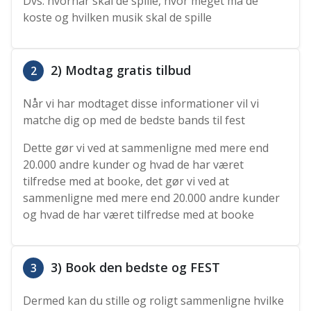
Dvs. hvornår skal de spille, hvor meget må de
koste og hvilken musik skal de spille
2) Modtag gratis tilbud
2
Når vi har modtaget disse informationer vil vi
matche dig op med de bedste bands til fest
Dette gør vi ved at sammenligne med mere end
20.000 andre kunder og hvad de har været
tilfredse med at booke, det gør vi ved at
sammenligne med mere end 20.000 andre kunder
og hvad de har været tilfredse med at booke
3) Book den bedste og FEST
3
Dermed kan du stille og roligt sammenligne hvilke