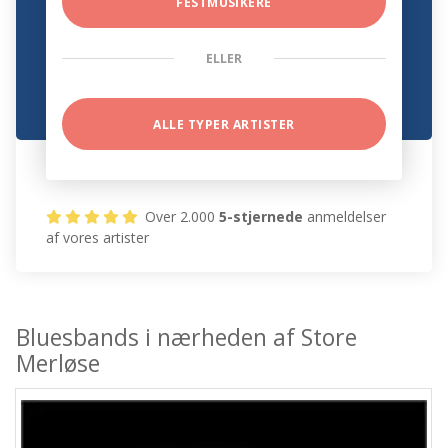
FESTMUSIKERE
ELLER
ALLE TYPER ARTISTER
Over 2.000
5-stjernede
anmeldelser
af vores artister
Bluesbands i nærheden af Store
Merløse