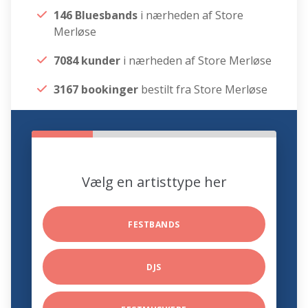
146 Bluesbands
i nærheden af Store
Merløse
7084 kunder
i nærheden af Store Merløse
3167 bookinger
bestilt fra Store Merløse
Vælg en artisttype her
FESTBANDS
DJS