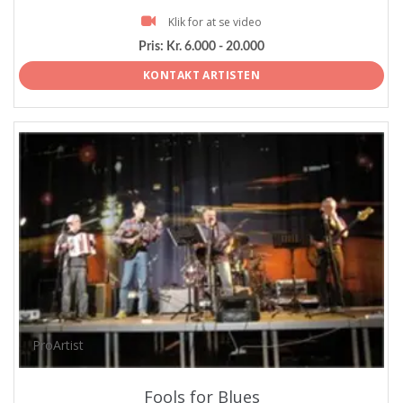
Klik for at se video
Pris:
Kr. 6.000 - 20.000
KONTAKT ARTISTEN
ProArtist
Fools for Blues