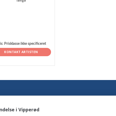
langå
is:
Prisklasse ikke specificeret
KONTAKT ARTISTEN
ndelse i Vipperød