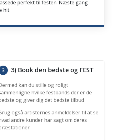
passede perfekt til festen. Næste gang
e hit
3) Book den bedste og FEST
3
Dermed kan du stille og roligt
sammenligne hvilke festbands der er de
bedste og giver dig det bedste tilbud
Brug også artisternes anmeldelser til at se
hvad andre kunder har sagt om deres
præstationer