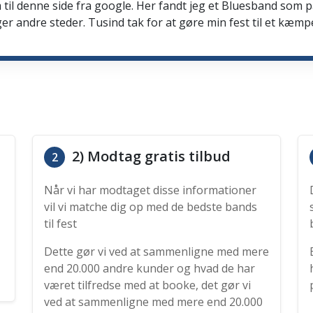
 til denne side fra google. Her fandt jeg et Bluesband som 
er andre steder. Tusind tak for at gøre min fest til et kæmp
2) Modtag gratis tilbud
2
Når vi har modtaget disse informationer
vil vi matche dig op med de bedste bands
til fest
Dette gør vi ved at sammenligne med mere
end 20.000 andre kunder og hvad de har
været tilfredse med at booke, det gør vi
ved at sammenligne med mere end 20.000