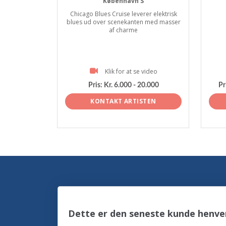
København S
Chicago Blues Cruise leverer elektrisk
blues ud over scenekanten med masser
af charme
Klik for at se video
Pris:
Kr. 6.000 - 20.000
Pr
KONTAKT ARTISTEN
Dette er den seneste kunde henve