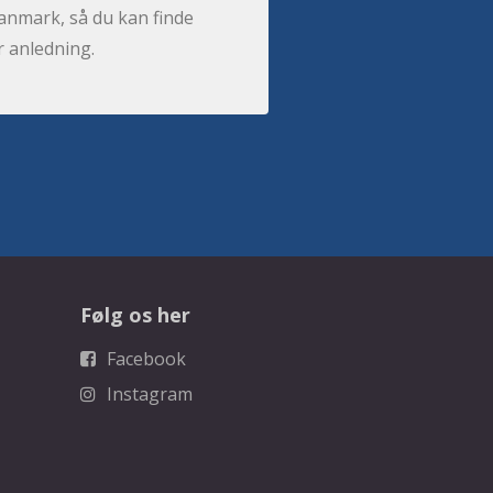
anmark, så du kan finde
r anledning.
Følg os her
Facebook
Instagram