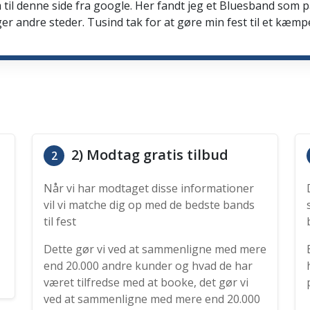
 til denne side fra google. Her fandt jeg et Bluesband som 
er andre steder. Tusind tak for at gøre min fest til et kæmp
2) Modtag gratis tilbud
2
Når vi har modtaget disse informationer
vil vi matche dig op med de bedste bands
til fest
Dette gør vi ved at sammenligne med mere
end 20.000 andre kunder og hvad de har
været tilfredse med at booke, det gør vi
ved at sammenligne med mere end 20.000