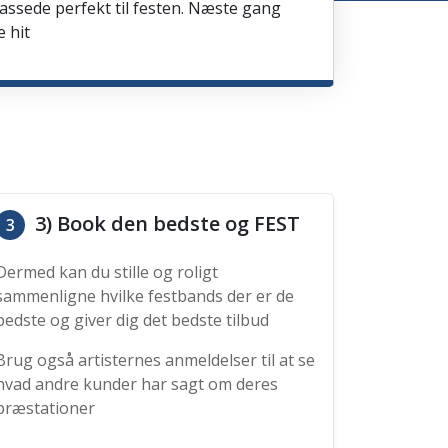
passede perfekt til festen. Næste gang
e hit
3) Book den bedste og FEST
3
Dermed kan du stille og roligt
sammenligne hvilke festbands der er de
bedste og giver dig det bedste tilbud
Brug også artisternes anmeldelser til at se
hvad andre kunder har sagt om deres
præstationer