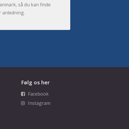
anmark, så du kan finde
r anledning.
Følg os her
Facebook
Instagram