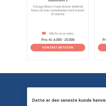
København S
Chicago Blues Cruise leverer elektrisk
blues ud over scenekanten med masser
af charme
Klik for at se video
Pris:
Kr. 6.000 - 20.000
Pr
KONTAKT ARTISTEN
Dette er den seneste kunde henven