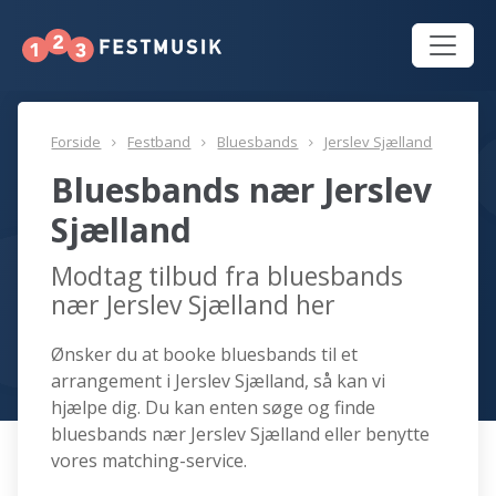
Forside
Festband
Bluesbands
Jerslev Sjælland
Bluesbands nær Jerslev
Sjælland
Modtag tilbud fra bluesbands
nær Jerslev Sjælland her
Ønsker du at booke bluesbands til et
arrangement i Jerslev Sjælland, så kan vi
hjælpe dig. Du kan enten søge og finde
bluesbands nær Jerslev Sjælland eller benytte
vores matching-service.