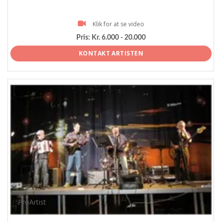
Klik for at se video
Pris:
Kr. 6.000 - 20.000
KONTAKT ARTISTEN
ProArtist