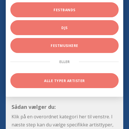
FESTBANDS
DJS
FESTMUSIKERE
ELLER
ALLE TYPER ARTISTER
Sådan vælger du:
Klik på en overordnet kategori her til venstre. I
næste step kan du vælge specifikke artisttyper,