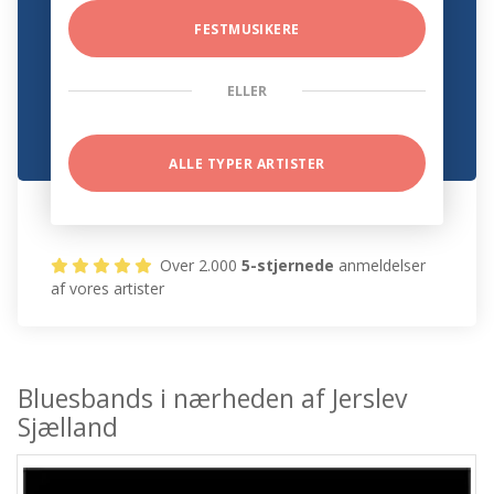
FESTMUSIKERE
ELLER
ALLE TYPER ARTISTER
Over 2.000
5-stjernede
anmeldelser
af vores artister
Bluesbands i nærheden af Jerslev
Sjælland