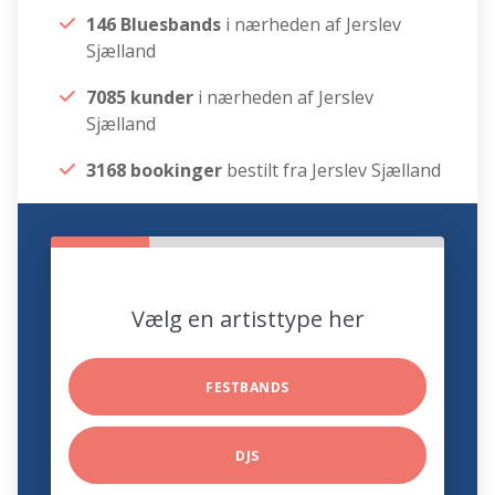
146 Bluesbands
i nærheden af Jerslev
Sjælland
7085 kunder
i nærheden af Jerslev
Sjælland
3168 bookinger
bestilt fra Jerslev Sjælland
Vælg en artisttype her
FESTBANDS
DJS