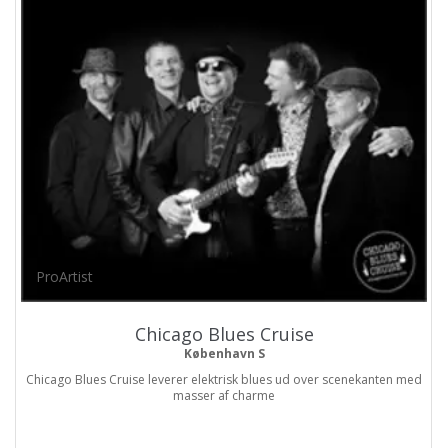
ProArtist
Chicago Blues Cruise
København S
Chicago Blues Cruise leverer elektrisk blues ud over scenekanten med
masser af charme