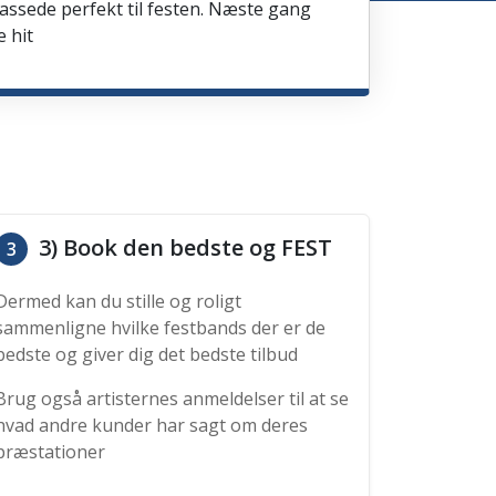
passede perfekt til festen. Næste gang
e hit
3) Book den bedste og FEST
3
Dermed kan du stille og roligt
sammenligne hvilke festbands der er de
bedste og giver dig det bedste tilbud
Brug også artisternes anmeldelser til at se
hvad andre kunder har sagt om deres
præstationer