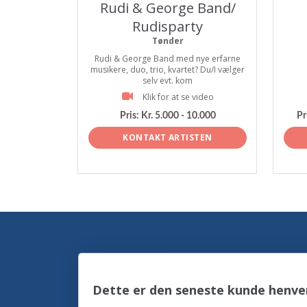
Rudi & George Band/
Rudisparty
Tønder
Rudi & George Band med nye erfarne
musikere, duo, trio, kvartet? Du/I vælger
selv evt. kom
Klik for at se video
Pris:
Kr. 5.000 - 10.000
Pr
KONTAKT ARTISTEN
Dette er den seneste kunde henven