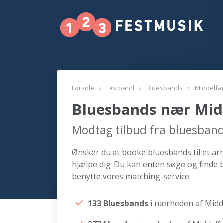
Forside
Festband
Bluesbands
Middelfar
Bluesbands nær Mid
Modtag tilbud fra bluesband
Ønsker du at booke bluesbands til et arr
hjælpe dig. Du kan enten søge og finde 
benytte vores matching-service.
133 Bluesbands
i nærheden af Midd