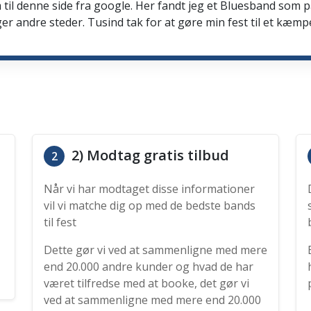
 til denne side fra google. Her fandt jeg et Bluesband som 
er andre steder. Tusind tak for at gøre min fest til et kæmp
2) Modtag gratis tilbud
2
Når vi har modtaget disse informationer
vil vi matche dig op med de bedste bands
til fest
Dette gør vi ved at sammenligne med mere
end 20.000 andre kunder og hvad de har
været tilfredse med at booke, det gør vi
ved at sammenligne med mere end 20.000