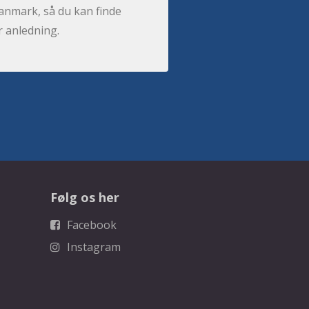
anmark, så du kan finde
r anledning.
Følg os her
Facebook
Instagram