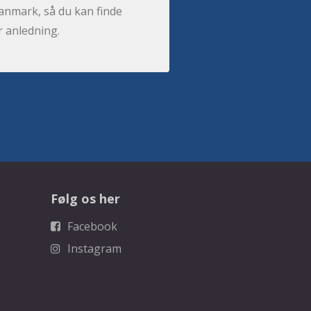
anmark, så du kan finde
r anledning.
Følg os her
Facebook
Instagram