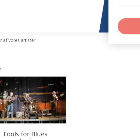
 af vores artister
e
tist
Fools for Blues