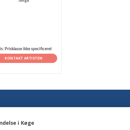
langå
is:
Prisklasse ikke specificeret
KONTAKT ARTISTEN
ndelse i Køge