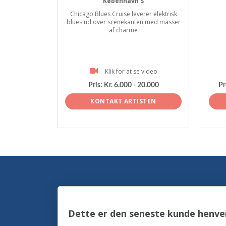
København S
Chicago Blues Cruise leverer elektrisk
blues ud over scenekanten med masser
af charme
Klik for at se video
Pris:
Kr. 6.000 - 20.000
Pr
KONTAKT ARTISTEN
Dette er den seneste kunde henve