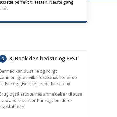
passede perfekt til festen. Næste gang
e hit
3) Book den bedste og FEST
3
Dermed kan du stille og roligt
sammenligne hvilke festbands der er de
bedste og giver dig det bedste tilbud
Brug også artisternes anmeldelser til at se
hvad andre kunder har sagt om deres
præstationer