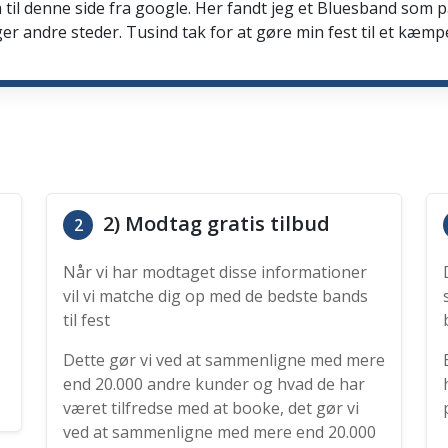
 til denne side fra google. Her fandt jeg et Bluesband som 
er andre steder. Tusind tak for at gøre min fest til et kæmp
2) Modtag gratis tilbud
2
Når vi har modtaget disse informationer
vil vi matche dig op med de bedste bands
til fest
Dette gør vi ved at sammenligne med mere
end 20.000 andre kunder og hvad de har
været tilfredse med at booke, det gør vi
ved at sammenligne med mere end 20.000