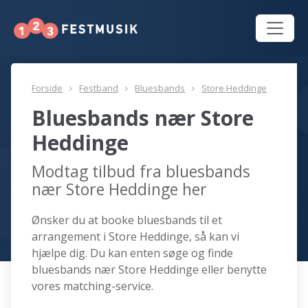
Forside
Festband
Bluesbands
Store Heddinge
Bluesbands nær Store
Heddinge
Modtag tilbud fra bluesbands
nær Store Heddinge her
Ønsker du at booke bluesbands til et
arrangement i Store Heddinge, så kan vi
hjælpe dig. Du kan enten søge og finde
bluesbands nær Store Heddinge eller benytte
vores matching-service.