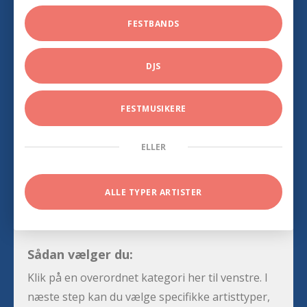
FESTBANDS
DJS
FESTMUSIKERE
ELLER
ALLE TYPER ARTISTER
Sådan vælger du:
Klik på en overordnet kategori her til venstre. I
næste step kan du vælge specifikke artisttyper,