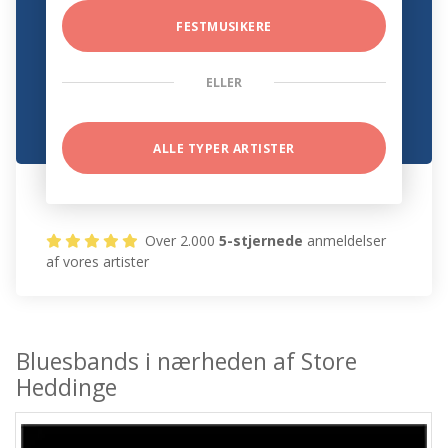
FESTMUSIKERE
ELLER
ALLE TYPER ARTISTER
Over 2.000
5-stjernede
anmeldelser
af vores artister
Bluesbands i nærheden af Store
Heddinge