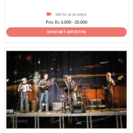
Klik for at se video
Pris:
Kr. 6.000 - 20.000
KONTAKT ARTISTEN
ProArtist