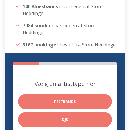
146 Bluesbands
i nærheden af Store
Heddinge
7084 kunder
i nærheden af Store
Heddinge
3167 bookinger
bestilt fra Store Heddinge
Vælg en artisttype her
FESTBANDS
DJS