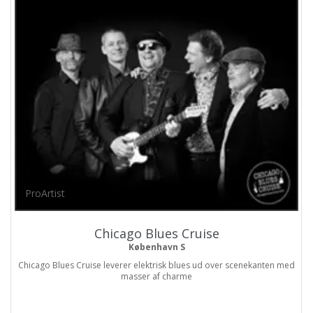
ProArtist
Chicago Blues Cruise
København S
Chicago Blues Cruise leverer elektrisk blues ud over scenekanten med
masser af charme