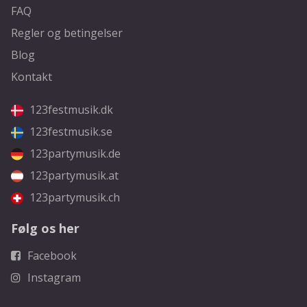
FAQ
Regler og betingelser
Blog
Kontakt
123festmusik.dk
123festmusik.se
123partymusik.de
123partymusik.at
123partymusik.ch
Følg os her
Facebook
Instagram