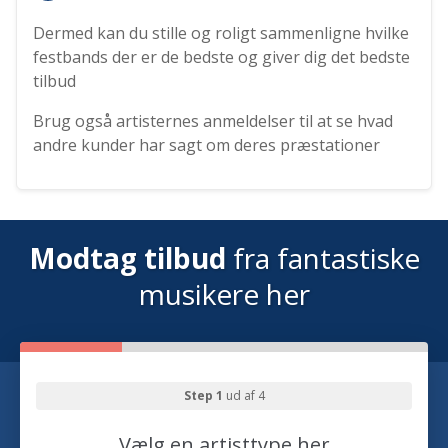
Dermed kan du stille og roligt sammenligne hvilke
festbands der er de bedste og giver dig det bedste
tilbud
Brug også artisternes anmeldelser til at se hvad
andre kunder har sagt om deres præstationer
Modtag tilbud
fra fantastiske
musikere her
Step 1
ud af 4
Vælg en artisttype her