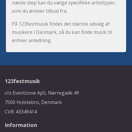
næste step kan du vælge specifikke artisttyper,
som du ønsker tilbud fra.
På 123festmusik findes det største udvalg af
musikere i Danmark, så du kan finde musik til
enhver anledning.
123festmusik
c/o Eventzone ApS, Nørregade 49
7500 Holstebro, Denmark
CVR: 43349414
Information