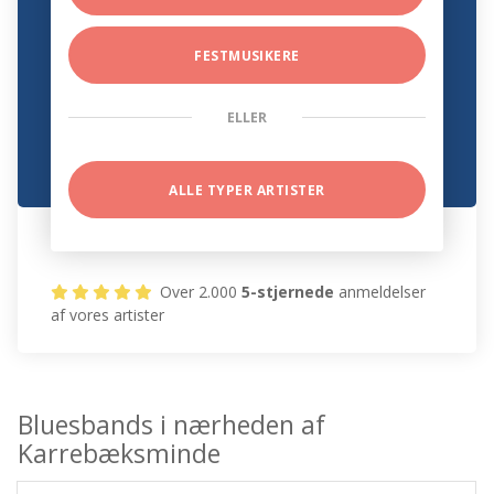
FESTMUSIKERE
ELLER
ALLE TYPER ARTISTER
Over 2.000
5-stjernede
anmeldelser
af vores artister
Bluesbands i nærheden af
Karrebæksminde