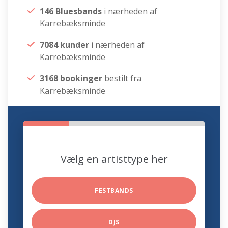
146 Bluesbands
i nærheden af
Karrebæksminde
7084 kunder
i nærheden af
Karrebæksminde
3168 bookinger
bestilt fra
Karrebæksminde
Vælg en artisttype her
FESTBANDS
DJS