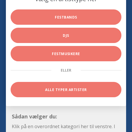
FESTBANDS
DJS
FESTMUSIKERE
ELLER
ALLE TYPER ARTISTER
Sådan vælger du:
Klik på en overordnet kategori her til venstre. I