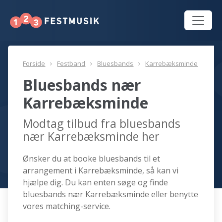
Forside
Festband
Bluesbands
Karrebæksminde
Bluesbands nær
Karrebæksminde
Modtag tilbud fra bluesbands
nær Karrebæksminde her
Ønsker du at booke bluesbands til et
arrangement i Karrebæksminde, så kan vi
hjælpe dig. Du kan enten søge og finde
bluesbands nær Karrebæksminde eller benytte
vores matching-service.