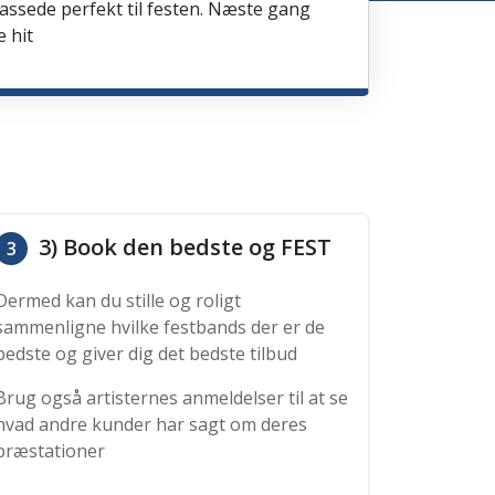
passede perfekt til festen. Næste gang
e hit
3) Book den bedste og FEST
3
Dermed kan du stille og roligt
sammenligne hvilke festbands der er de
bedste og giver dig det bedste tilbud
Brug også artisternes anmeldelser til at se
hvad andre kunder har sagt om deres
præstationer