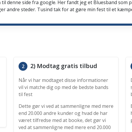
 til denne side fra google. Her fandt jeg et Bluesband som 
er andre steder. Tusind tak for at gøre min fest til et kæmp
2) Modtag gratis tilbud
2
Når vi har modtaget disse informationer
vil vi matche dig op med de bedste bands
til fest
Dette gør vi ved at sammenligne med mere
end 20.000 andre kunder og hvad de har
været tilfredse med at booke, det gør vi
ved at sammenligne med mere end 20.000