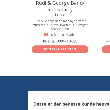
Rudi & George Band/
Rudisparty
Tønder
Rudi & George Band med nye erfarne
musikere, duo, trio, kvartet? Du/I vælger
selv evt. kom
Klik for at se video
Pris:
Kr. 5.000 - 10.000
Pr
KONTAKT ARTISTEN
Dette er den seneste kunde henve