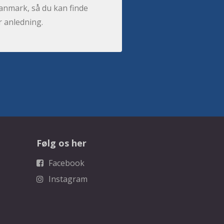
anmark, så du kan finde
r anledning.
Følg os her
Facebook
Instagram