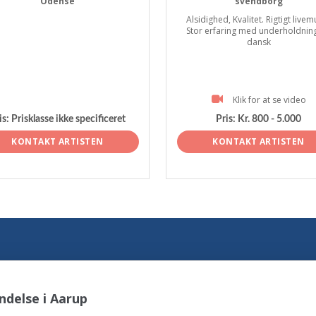
Odense
svendborg
Alsidighed, Kvalitet. Rigtigt livem
Stor erfaring med underholdnin
dansk
Klik for at se video
is:
Prisklasse ikke specificeret
Pris:
Kr. 800 - 5.000
KONTAKT ARTISTEN
KONTAKT ARTISTEN
ndelse i Aarup