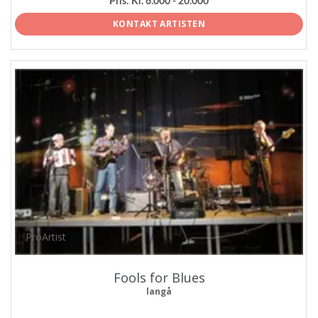
Pris:
Kr. 6.000 - 20.000
KONTAKT ARTISTEN
ProArtist
Fools for Blues
langå