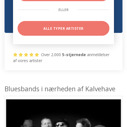
ELLER
ALLE TYPER ARTISTER
Over 2.000
5-stjernede
anmeldelser
af vores artister
Bluesbands i nærheden af Kalvehave