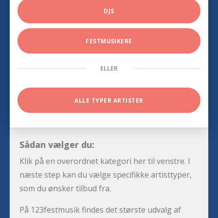
DJS
FESTMUSIKERE
ELLER
ALLE TYPER ARTISTER
Sådan vælger du:
Klik på en overordnet kategori her til venstre. I
næste step kan du vælge specifikke artisttyper,
som du ønsker tilbud fra.
På 123festmusik findes det største udvalg af