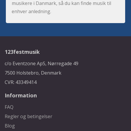
musikere i Danmark, så du kan finde musik til
enhver anledning.
123festmusik
c/o Eventzone ApS, Nørregade 49
7500 Holstebro, Denmark
CVR: 43349414
Information
FAQ
Regler og betingelser
Blog