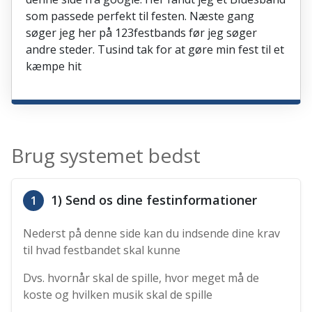
som passede perfekt til festen. Næste gang
søger jeg her på 123festbands før jeg søger
andre steder. Tusind tak for at gøre min fest til et
kæmpe hit
Brug systemet bedst
1) Send os dine festinformationer
1
Nederst på denne side kan du indsende dine krav
til hvad festbandet skal kunne
Dvs. hvornår skal de spille, hvor meget må de
koste og hvilken musik skal de spille