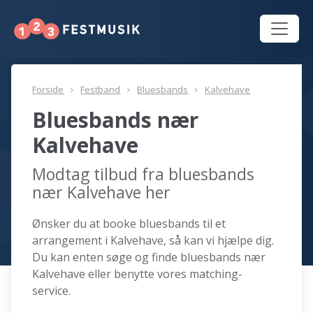
Forside
Festband
Bluesbands
Kalvehave
Bluesbands nær
Kalvehave
Modtag tilbud fra bluesbands
nær Kalvehave her
Ønsker du at booke bluesbands til et
arrangement i Kalvehave, så kan vi hjælpe dig.
Du kan enten søge og finde bluesbands nær
Kalvehave eller benytte vores matching-
service.