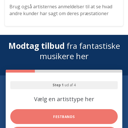
Brug også artisternes anmeldelser til at se hvad
andre kunder har sagt om deres præstationer
Modtag tilbud
fra fantastiske
musikere her
Step 1
ud af 4
Vælg en artisttype her
FESTBANDS