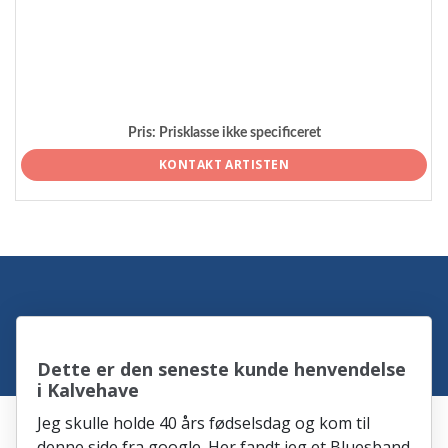
Pris:
Prisklasse ikke specificeret
KONTAKT ARTISTEN
Dette er den seneste kunde henvendelse
i Kalvehave
Jeg skulle holde 40 års fødselsdag og kom til
denne side fra google. Her fandt jeg et Bluesband