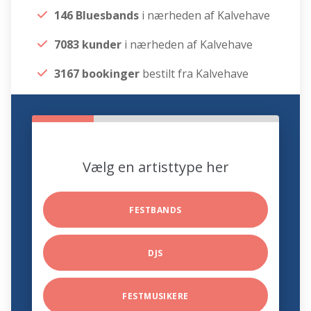
146 Bluesbands
i nærheden af Kalvehave
7083 kunder
i nærheden af Kalvehave
3167 bookinger
bestilt fra Kalvehave
Vælg en artisttype her
FESTBANDS
DJS
FESTMUSIKERE