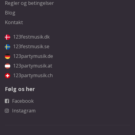
Regler og betingelser
Blog
Kontakt
123festmusik.dk
123festmusik.se
123partymusik.de
123partymusik.at
123partymusik.ch
Følg os her
Facebook
Instagram