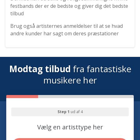
festbands der er de bedste og giver dig det bedste
tilbud
Brug også artisternes anmeldelser til at se hvad
andre kunder har sagt om deres præstationer
Modtag tilbud
fra fantastiske
musikere her
Step 1
ud af 4
Vælg en artisttype her