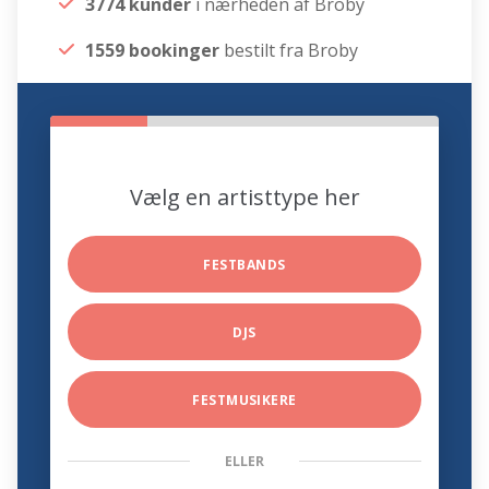
3774 kunder
i nærheden af Broby
1559 bookinger
bestilt fra Broby
Vælg en artisttype her
FESTBANDS
DJS
FESTMUSIKERE
ELLER