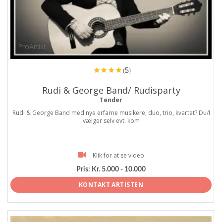
ProArtist
(5)
Rudi & George Band/ Rudisparty
Tønder
Rudi & George Band med nye erfarne musikere, duo, trio, kvartet? Du/I
vælger selv evt. kom
Klik for at se video
Pris:
Kr. 5.000 - 10.000
KONTAKT ARTISTEN