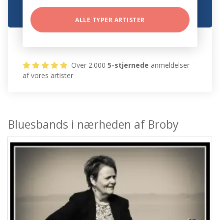
ALLE TYPER ARTISTER
Over 2.000
5-stjernede
anmeldelser
af vores artister
Bluesbands i nærheden af Broby