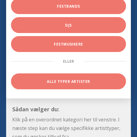
FESTBANDS
DJS
FESTMUSIKERE
ELLER
ALLE TYPER ARTISTER
Sådan vælger du:
Klik på en overordnet kategori her til venstre. I
næste step kan du vælge specifikke artisttyper,
som du ønsker tilbud fra.