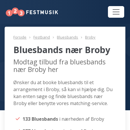
Forside
Festband
Bluesbands
Broby
Bluesbands nær Broby
Modtag tilbud fra bluesbands
nær Broby her
Ønsker du at booke bluesbands til et
arrangement i Broby, så kan vi hjælpe dig. Du
kan enten søge og finde bluesbands nær
Broby eller benytte vores matching-service.
133 Bluesbands
i nærheden af Broby