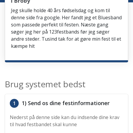
i Broby
Jeg skulle holde 40 års fødselsdag og kom til
denne side fra google. Her fandt jeg et Bluesband
som passede perfekt til festen. Næste gang
søger jeg her på 123festbands før jeg søger
andre steder. Tusind tak for at gøre min fest til et
kæmpe hit
Brug systemet bedst
1) Send os dine festinformationer
1
Nederst på denne side kan du indsende dine krav
til hvad festbandet skal kunne