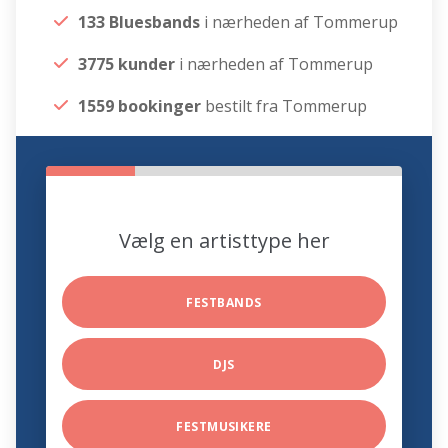
133 Bluesbands
i nærheden af Tommerup
3775 kunder
i nærheden af Tommerup
1559 bookinger
bestilt fra Tommerup
Vælg en artisttype her
FESTBANDS
DJS
FESTMUSIKERE