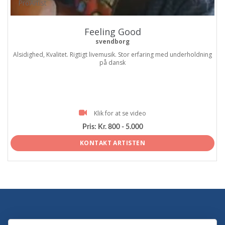
ProArtist
Feeling Good
svendborg
Alsidighed, Kvalitet. Rigtigt livemusik. Stor erfaring med underholdning
på dansk
Klik for at se video
Pris:
Kr. 800 - 5.000
KONTAKT ARTISTEN