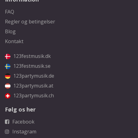
FAQ
Regler og betingelser
Blog
Kontakt
123festmusik.dk
123festmusik.se
123partymusik.de
123partymusik.at
123partymusik.ch
Følg os her
Facebook
Instagram