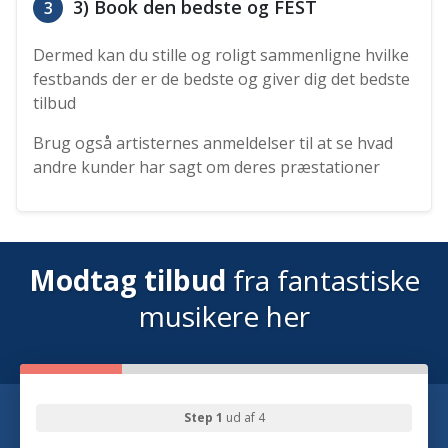
3) Book den bedste og FEST
3
Dermed kan du stille og roligt sammenligne hvilke
festbands der er de bedste og giver dig det bedste
tilbud
Brug også artisternes anmeldelser til at se hvad
andre kunder har sagt om deres præstationer
Modtag tilbud
fra fantastiske
musikere her
Step 1
ud af 4