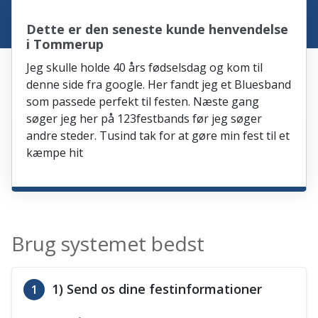
Dette er den seneste kunde henvendelse
i Tommerup
Jeg skulle holde 40 års fødselsdag og kom til
denne side fra google. Her fandt jeg et Bluesband
som passede perfekt til festen. Næste gang
søger jeg her på 123festbands før jeg søger
andre steder. Tusind tak for at gøre min fest til et
kæmpe hit
Brug systemet bedst
1) Send os dine festinformationer
1