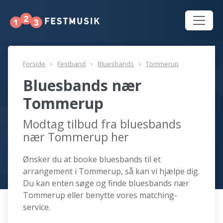
Forside
Festband
Bluesbands
Tommerup
Bluesbands nær
Tommerup
Modtag tilbud fra bluesbands
nær Tommerup her
Ønsker du at booke bluesbands til et
arrangement i Tommerup, så kan vi hjælpe dig.
Du kan enten søge og finde bluesbands nær
Tommerup eller benytte vores matching-
service.