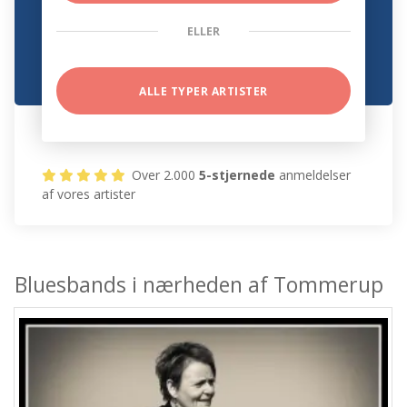
ELLER
ALLE TYPER ARTISTER
Over 2.000
5-stjernede
anmeldelser
af vores artister
Bluesbands i nærheden af Tommerup