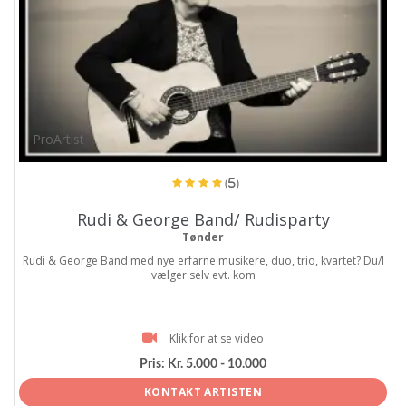
ProArtist
(5)
Rudi & George Band/ Rudisparty
Tønder
Rudi & George Band med nye erfarne musikere, duo, trio, kvartet? Du/I
vælger selv evt. kom
Klik for at se video
Pris:
Kr. 5.000 - 10.000
KONTAKT ARTISTEN