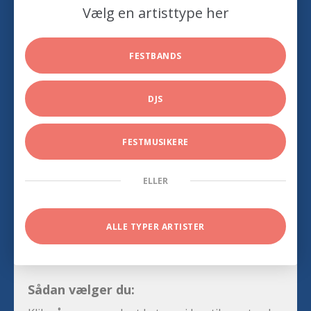
Vælg en artisttype her
FESTBANDS
DJS
FESTMUSIKERE
ELLER
ALLE TYPER ARTISTER
Sådan vælger du: