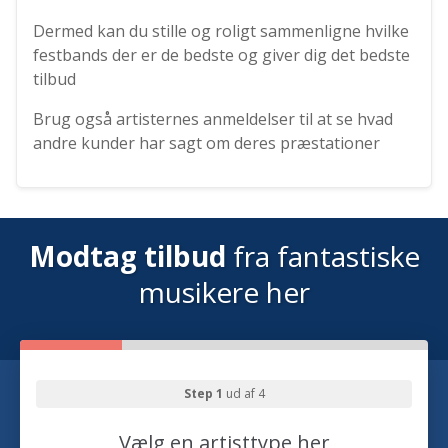
Dermed kan du stille og roligt sammenligne hvilke
festbands der er de bedste og giver dig det bedste
tilbud
Brug også artisternes anmeldelser til at se hvad
andre kunder har sagt om deres præstationer
Modtag tilbud
fra fantastiske
musikere her
Step 1
ud af 4
Vælg en artisttype her