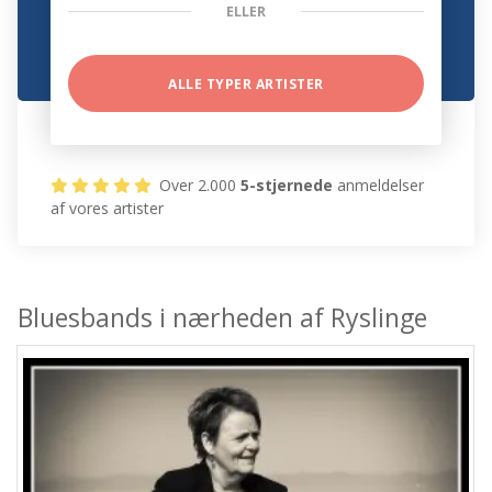
ELLER
ALLE TYPER ARTISTER
Over 2.000
5-stjernede
anmeldelser
af vores artister
Bluesbands i nærheden af Ryslinge