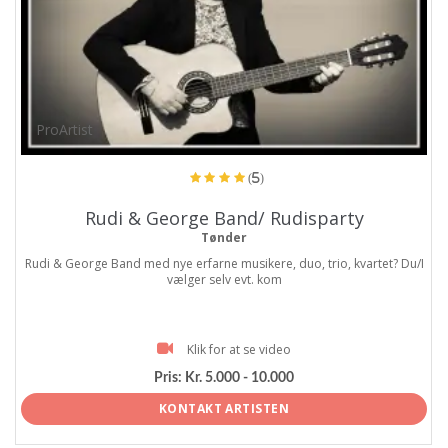
ProArtist
(5)
Rudi & George Band/ Rudisparty
Tønder
Rudi & George Band med nye erfarne musikere, duo, trio, kvartet? Du/I
vælger selv evt. kom
Klik for at se video
Pris:
Kr. 5.000 - 10.000
KONTAKT ARTISTEN