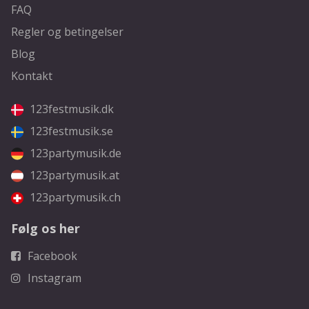
FAQ
Regler og betingelser
Blog
Kontakt
123festmusik.dk
123festmusik.se
123partymusik.de
123partymusik.at
123partymusik.ch
Følg os her
Facebook
Instagram