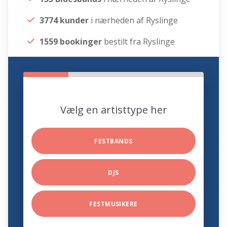
3774 kunder
i nærheden af Ryslinge
1559 bookinger
bestilt fra Ryslinge
Vælg en artisttype her
FESTBANDS
DJS
FESTMUSIKERE