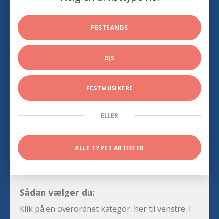
FESTBANDS
DJS
FESTMUSIKERE
ELLER
ALLE TYPER ARTISTER
Sådan vælger du:
Klik på en overordnet kategori her til venstre. I