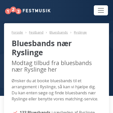
Forside
Festband
Bluesbands
Ryslinge
Bluesbands nær
Ryslinge
Modtag tilbud fra bluesbands
nær Ryslinge her
Ønsker du at booke bluesbands til et
arrangement i Ryslinge, så kan vi hjælpe dig.
Du kan enten søge og finde bluesbands nær
Ryslinge eller benytte vores matching-service.
133 Bluesbands
i nærheden af Ryslinge