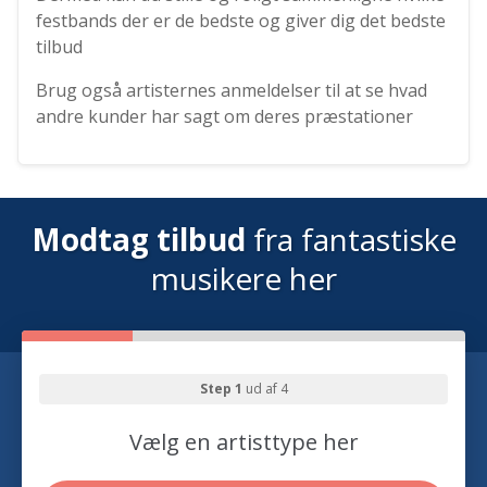
festbands der er de bedste og giver dig det bedste
tilbud
Brug også artisternes anmeldelser til at se hvad
andre kunder har sagt om deres præstationer
Modtag tilbud
fra fantastiske
musikere her
Step 1
ud af 4
Vælg en artisttype her