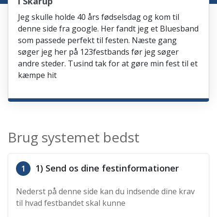
i Skårup
Jeg skulle holde 40 års fødselsdag og kom til
denne side fra google. Her fandt jeg et Bluesband
som passede perfekt til festen. Næste gang
søger jeg her på 123festbands før jeg søger
andre steder. Tusind tak for at gøre min fest til et
kæmpe hit
Brug systemet bedst
1) Send os dine festinformationer
1
Nederst på denne side kan du indsende dine krav
til hvad festbandet skal kunne