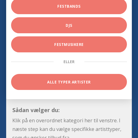
FESTBANDS
DJS
FESTMUSIKERE
ELLER
ALLE TYPER ARTISTER
Sådan vælger du:
Klik på en overordnet kategori her til venstre. I
næste step kan du vælge specifikke artisttyper,
som du ønsker tilbud fra.