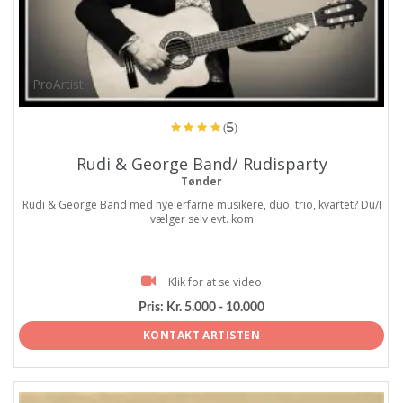
ProArtist
(5)
Rudi & George Band/ Rudisparty
Tønder
Rudi & George Band med nye erfarne musikere, duo, trio, kvartet? Du/I
vælger selv evt. kom
Klik for at se video
Pris:
Kr. 5.000 - 10.000
KONTAKT ARTISTEN