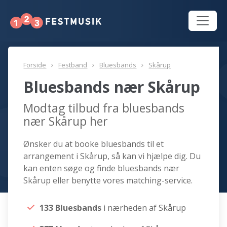
Forside
Festband
Bluesbands
Skårup
Bluesbands nær Skårup
Modtag tilbud fra bluesbands
nær Skårup her
Ønsker du at booke bluesbands til et
arrangement i Skårup, så kan vi hjælpe dig. Du
kan enten søge og finde bluesbands nær
Skårup eller benytte vores matching-service.
133 Bluesbands
i nærheden af Skårup