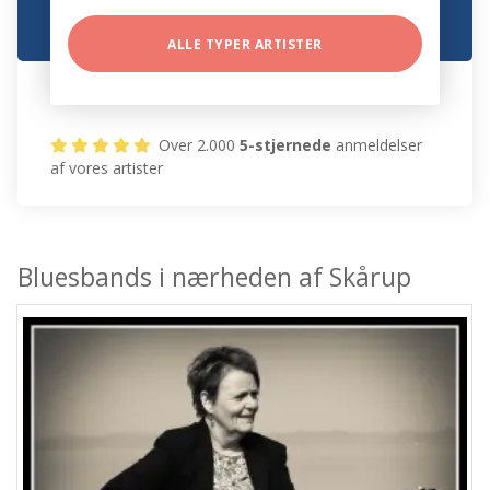
ALLE TYPER ARTISTER
Over 2.000
5-stjernede
anmeldelser
af vores artister
Bluesbands i nærheden af Skårup