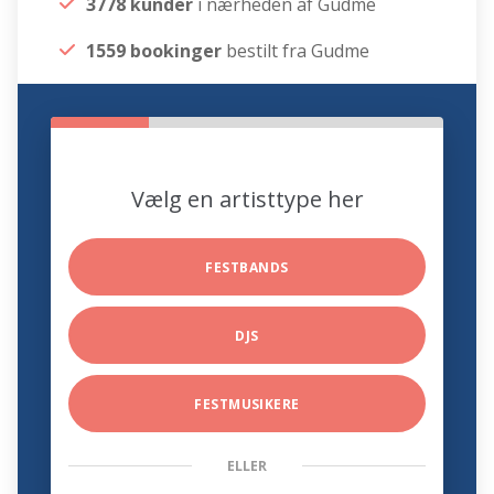
3778 kunder
i nærheden af Gudme
1559 bookinger
bestilt fra Gudme
Vælg en artisttype her
FESTBANDS
DJS
FESTMUSIKERE
ELLER