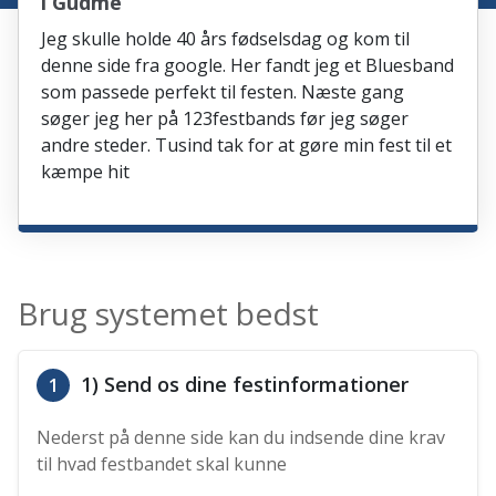
i Gudme
Jeg skulle holde 40 års fødselsdag og kom til
denne side fra google. Her fandt jeg et Bluesband
som passede perfekt til festen. Næste gang
søger jeg her på 123festbands før jeg søger
andre steder. Tusind tak for at gøre min fest til et
kæmpe hit
Brug systemet bedst
1) Send os dine festinformationer
1
Nederst på denne side kan du indsende dine krav
til hvad festbandet skal kunne