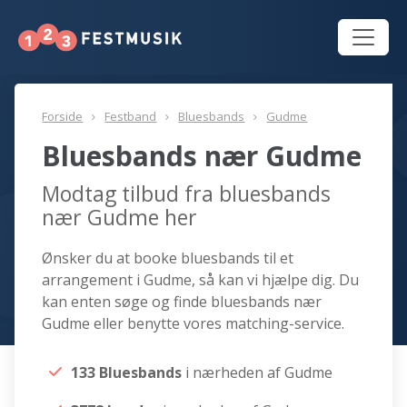
Forside
Festband
Bluesbands
Gudme
Bluesbands nær Gudme
Modtag tilbud fra bluesbands
nær Gudme her
Ønsker du at booke bluesbands til et
arrangement i Gudme, så kan vi hjælpe dig. Du
kan enten søge og finde bluesbands nær
Gudme eller benytte vores matching-service.
133 Bluesbands
i nærheden af Gudme