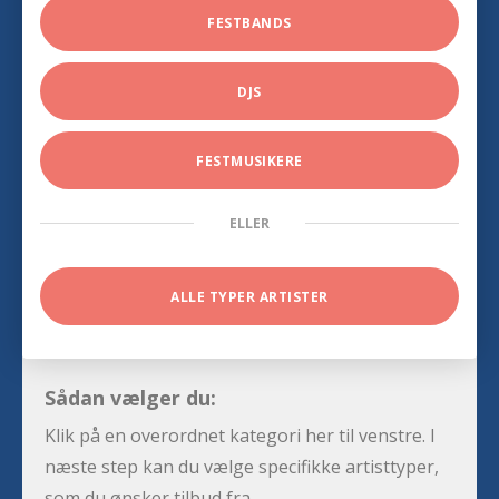
FESTBANDS
DJS
FESTMUSIKERE
ELLER
ALLE TYPER ARTISTER
Sådan vælger du:
Klik på en overordnet kategori her til venstre. I
næste step kan du vælge specifikke artisttyper,
som du ønsker tilbud fra.