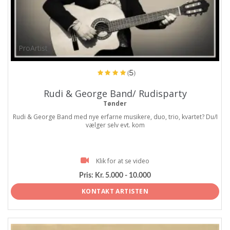
ProArtist
(5)
Rudi & George Band/ Rudisparty
Tønder
Rudi & George Band med nye erfarne musikere, duo, trio, kvartet? Du/I
vælger selv evt. kom
Klik for at se video
Pris:
Kr. 5.000 - 10.000
KONTAKT ARTISTEN