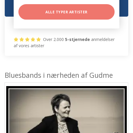
ALLE TYPER ARTISTER
Over 2.000
5-stjernede
anmeldelser
af vores artister
Bluesbands i nærheden af Gudme