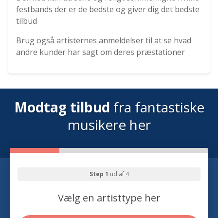
festbands der er de bedste og giver dig det bedste
tilbud
Brug også artisternes anmeldelser til at se hvad
andre kunder har sagt om deres præstationer
Modtag tilbud
fra fantastiske
musikere her
Step 1
ud af 4
Vælg en artisttype her