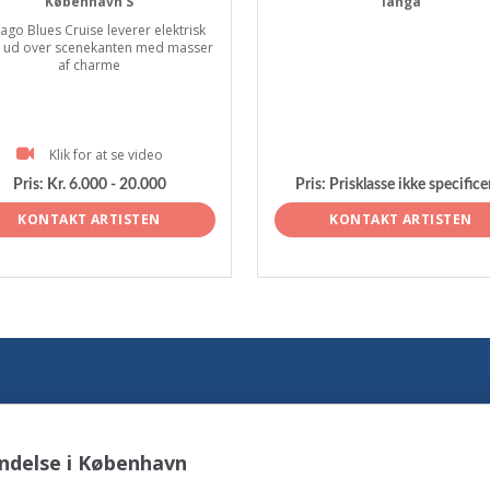
København S
langå
ago Blues Cruise leverer elektrisk
 ud over scenekanten med masser
af charme
Klik for at se video
Pris:
Kr. 6.000 - 20.000
Pris:
Prisklasse ikke specifice
KONTAKT ARTISTEN
KONTAKT ARTISTEN
ndelse i København