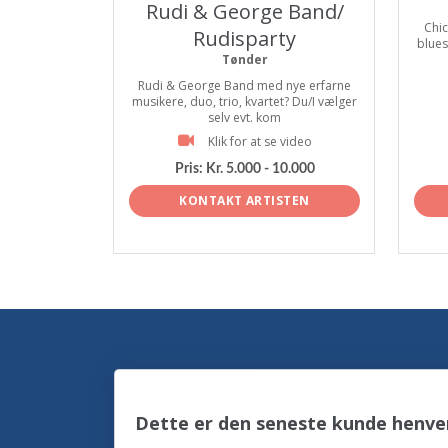
Rudi & George Band/
Chic
Rudisparty
blues
Tønder
Rudi & George Band med nye erfarne
musikere, duo, trio, kvartet? Du/I vælger
selv evt. kom
Klik for at se video
Pris:
Kr. 5.000 - 10.000
KONTAKT ARTISTEN
Dette er den seneste kunde henve