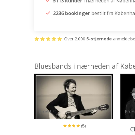
5113 kunder
i nærheden af Københ
2236 bookinger
bestilt fra Københ
Over 2.000
5-stjernede
anmeldelser
Bluesbands i nærheden af Køb
ProArtist
ProAr
(5)
C