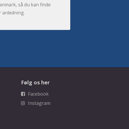
anmark, så du kan finde
r anledning.
Følg os her
Facebook
Instagram