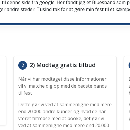
 til denne side fra google. Her fandt jeg et Bluesband som 
er andre steder. Tusind tak for at gøre min fest til et kæmp
2) Modtag gratis tilbud
2
Når vi har modtaget disse informationer
vil vi matche dig op med de bedste bands
til fest
Dette gør vi ved at sammenligne med mere
end 20.000 andre kunder og hvad de har
været tilfredse med at booke, det gør vi
ved at sammenligne med mere end 20.000