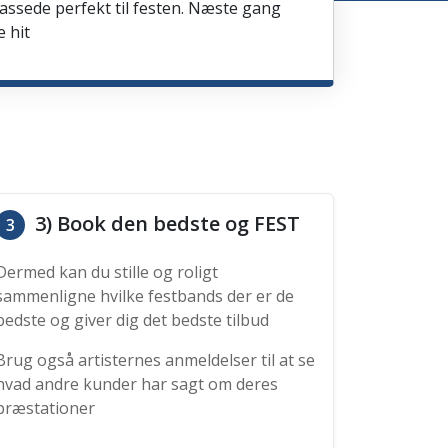
passede perfekt til festen. Næste gang
e hit
3) Book den bedste og FEST
3
Dermed kan du stille og roligt
sammenligne hvilke festbands der er de
bedste og giver dig det bedste tilbud
Brug også artisternes anmeldelser til at se
hvad andre kunder har sagt om deres
præstationer