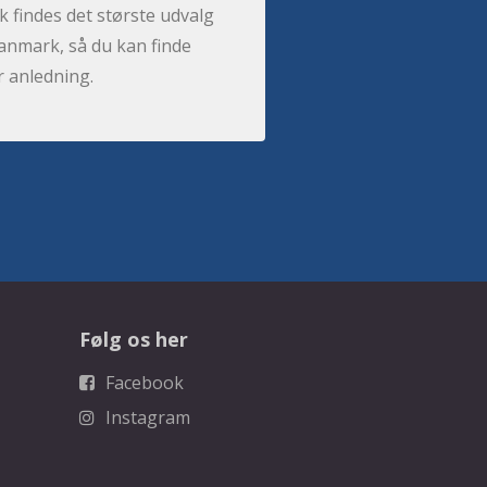
 findes det største udvalg
anmark, så du kan finde
r anledning.
Følg os her
Facebook
Instagram