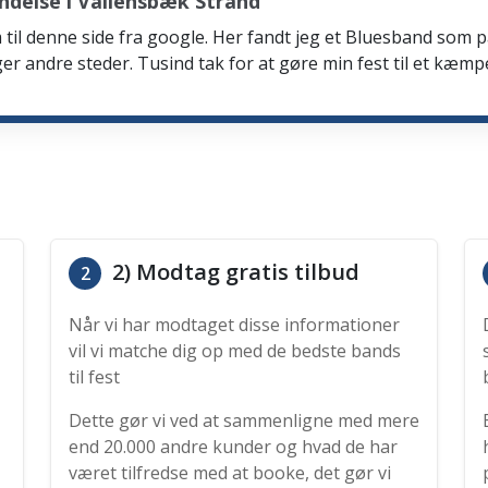
ndelse i Vallensbæk Strand
 til denne side fra google. Her fandt jeg et Bluesband som 
er andre steder. Tusind tak for at gøre min fest til et kæmp
2) Modtag gratis tilbud
2
Når vi har modtaget disse informationer
vil vi matche dig op med de bedste bands
til fest
Dette gør vi ved at sammenligne med mere
end 20.000 andre kunder og hvad de har
været tilfredse med at booke, det gør vi