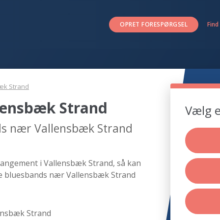
OPRET FORESPØRGSEL
Find
æk Strand
lensbæk Strand
Vælg e
ds nær Vallensbæk Strand
rangement i Vallensbæk Strand, så kan
nde bluesbands nær Vallensbæk Strand
ensbæk Strand