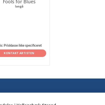
Fools for Blues
langå
is:
Prisklasse ikke specificeret
KONTAKT ARTISTEN