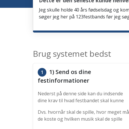
Dette er den seneste kunde henve
Jeg skulle holde 40 års fødselsdag og kom
søger jeg her på 123festbands før jeg søg
Brug systemet bedst
1) Send os dine
1
festinformationer
Nederst på denne side kan du indsende
dine krav til hvad festbandet skal kunne
Dvs. hvornår skal de spille, hvor meget må
de koste og hvilken musik skal de spille