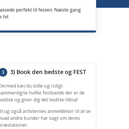
passede perfekt til festen. Næste gang
e hit
3) Book den bedste og FEST
3
Dermed kan du stille og roligt
sammenligne hvilke festbands der er de
bedste og giver dig det bedste tilbud
Brug også artisternes anmeldelser til at se
hvad andre kunder har sagt om deres
præstationer