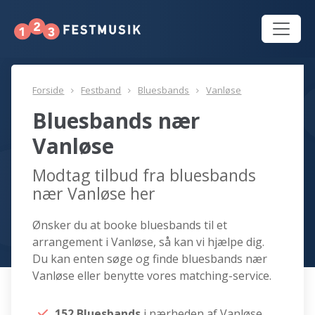
Forside
Festband
Bluesbands
Vanløse
Bluesbands nær
Vanløse
Modtag tilbud fra bluesbands
nær Vanløse her
Ønsker du at booke bluesbands til et
arrangement i Vanløse, så kan vi hjælpe dig.
Du kan enten søge og finde bluesbands nær
Vanløse eller benytte vores matching-service.
152 Bluesbands
i nærheden af Vanløse