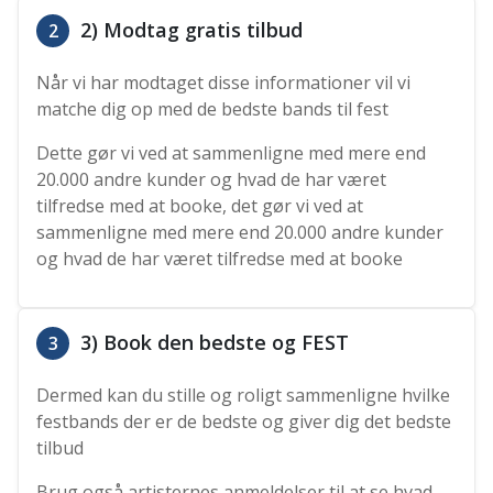
2) Modtag gratis tilbud
2
Når vi har modtaget disse informationer vil vi
matche dig op med de bedste bands til fest
Dette gør vi ved at sammenligne med mere end
20.000 andre kunder og hvad de har været
tilfredse med at booke, det gør vi ved at
sammenligne med mere end 20.000 andre kunder
og hvad de har været tilfredse med at booke
3) Book den bedste og FEST
3
Dermed kan du stille og roligt sammenligne hvilke
festbands der er de bedste og giver dig det bedste
tilbud
Brug også artisternes anmeldelser til at se hvad