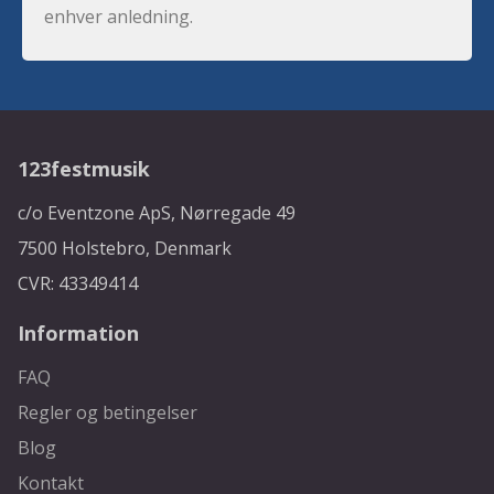
enhver anledning.
123festmusik
c/o Eventzone ApS, Nørregade 49
7500 Holstebro, Denmark
CVR: 43349414
Information
FAQ
Regler og betingelser
Blog
Kontakt