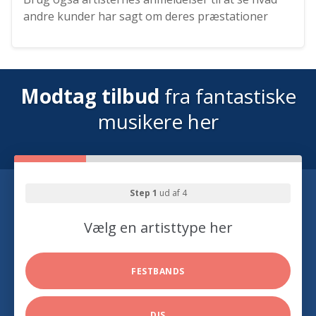
andre kunder har sagt om deres præstationer
Modtag tilbud
fra fantastiske
musikere her
Step 1
ud af 4
Vælg en artisttype her
FESTBANDS
DJS