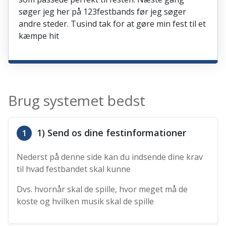
søger jeg her på 123festbands før jeg søger
andre steder. Tusind tak for at gøre min fest til et
kæmpe hit
Brug systemet bedst
1) Send os dine festinformationer
1
Nederst på denne side kan du indsende dine krav
til hvad festbandet skal kunne
Dvs. hvornår skal de spille, hvor meget må de
koste og hvilken musik skal de spille