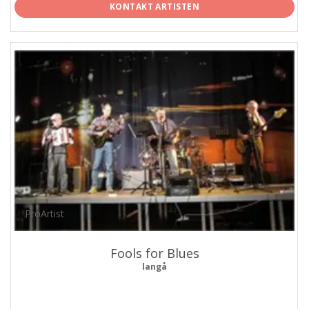
KONTAKT ARTISTEN
ProArtist
Fools for Blues
langå