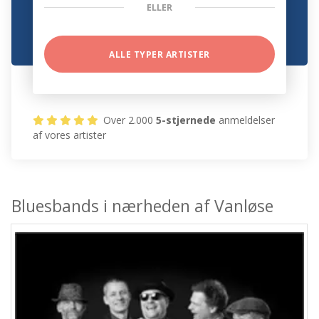
ELLER
ALLE TYPER ARTISTER
Over 2.000
5-stjernede
anmeldelser
af vores artister
Bluesbands i nærheden af Vanløse