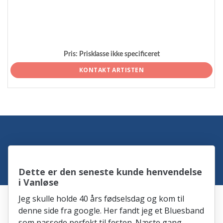
Pris:
Prisklasse ikke specificeret
KONTAKT ARTISTEN
Dette er den seneste kunde henvendelse
i Vanløse
Jeg skulle holde 40 års fødselsdag og kom til
denne side fra google. Her fandt jeg et Bluesband
som passede perfekt til festen. Næste gang