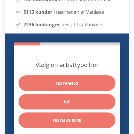
5113 kunder
i nærheden af Vanløse
2236 bookinger
bestilt fra Vanløse
Vælg en artisttype her
FESTBANDS
DJS
FESTMUSIKERE