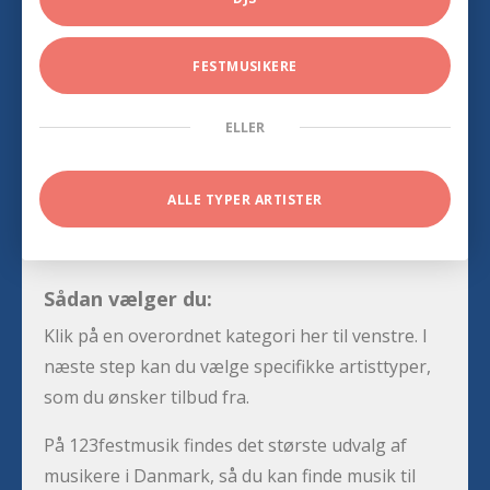
FESTMUSIKERE
ELLER
ALLE TYPER ARTISTER
Sådan vælger du:
Klik på en overordnet kategori her til venstre. I
næste step kan du vælge specifikke artisttyper,
som du ønsker tilbud fra.
På 123festmusik findes det største udvalg af
musikere i Danmark, så du kan finde musik til