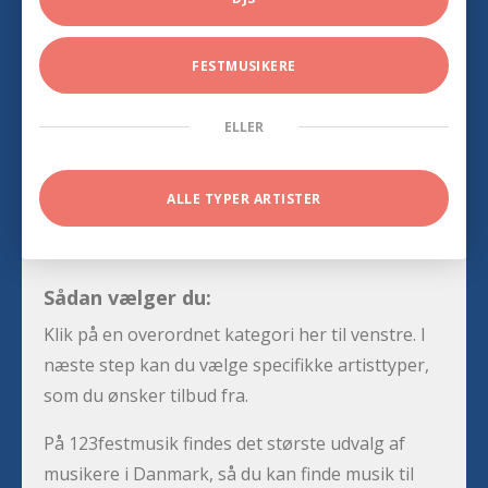
FESTMUSIKERE
ELLER
ALLE TYPER ARTISTER
Sådan vælger du:
Klik på en overordnet kategori her til venstre. I
næste step kan du vælge specifikke artisttyper,
som du ønsker tilbud fra.
På 123festmusik findes det største udvalg af
musikere i Danmark, så du kan finde musik til