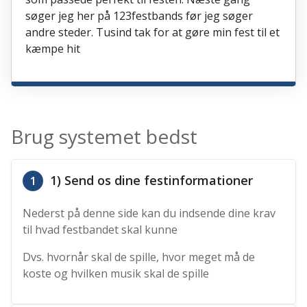
søger jeg her på 123festbands før jeg søger
andre steder. Tusind tak for at gøre min fest til et
kæmpe hit
Brug systemet bedst
1) Send os dine festinformationer
1
Nederst på denne side kan du indsende dine krav
til hvad festbandet skal kunne
Dvs. hvornår skal de spille, hvor meget må de
koste og hvilken musik skal de spille