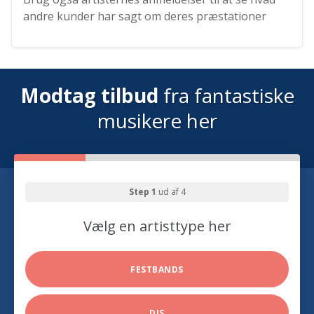
andre kunder har sagt om deres præstationer
Modtag tilbud
fra fantastiske
musikere her
Step 1
ud af 4
Vælg en artisttype her
FESTBANDS
DJS