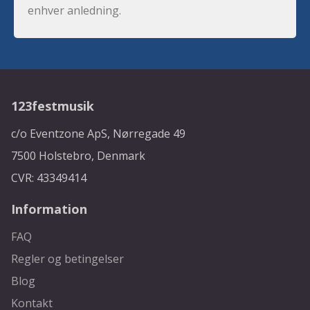
enhver anledning.
123festmusik
c/o Eventzone ApS, Nørregade 49
7500 Holstebro, Denmark
CVR: 43349414
Information
FAQ
Regler og betingelser
Blog
Kontakt