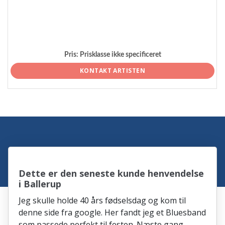
Pris:
Prisklasse ikke specificeret
KONTAKT ARTISTEN
Dette er den seneste kunde henvendelse
i Ballerup
Jeg skulle holde 40 års fødselsdag og kom til
denne side fra google. Her fandt jeg et Bluesband
som passede perfekt til festen. Næste gang