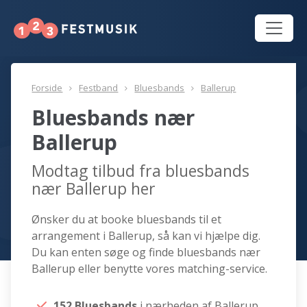
Forside
Festband
Bluesbands
Ballerup
Bluesbands nær
Ballerup
Modtag tilbud fra bluesbands
nær Ballerup her
Ønsker du at booke bluesbands til et
arrangement i Ballerup, så kan vi hjælpe dig.
Du kan enten søge og finde bluesbands nær
Ballerup eller benytte vores matching-service.
152 Bluesbands
i nærheden af Ballerup