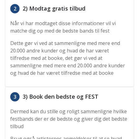
2) Modtag gratis tilbud
2
Når vi har modtaget disse informationer vil vi
matche dig op med de bedste bands til fest
Dette gør vi ved at sammenligne med mere end
20.000 andre kunder og hvad de har været
tilfredse med at booke, det gør vi ved at
sammenligne med mere end 20.000 andre kunder
og hvad de har været tilfredse med at booke
3) Book den bedste og FEST
3
Dermed kan du stille og roligt sammenligne hvilke
festbands der er de bedste og giver dig det bedste
tilbud
Brug også artisternes anmeldelser til at se hvad