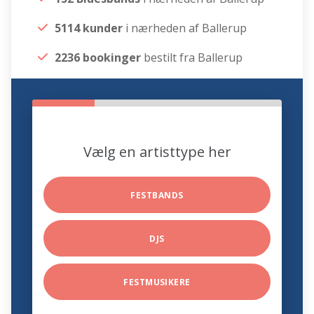
5114 kunder
i nærheden af Ballerup
2236 bookinger
bestilt fra Ballerup
Vælg en artisttype her
FESTBANDS
DJS
FESTMUSIKERE