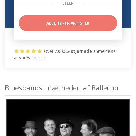
ELLER
ALLE TYPER ARTISTER
Over 2.000
5-stjernede
anmeldelser
af vores artister
Bluesbands i nærheden af Ballerup