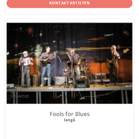
KONTAKT ARTISTEN
ProArtist
Fools for Blues
langå