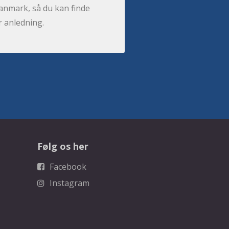
anmark, så du kan finde
r anledning.
Følg os her
Facebook
Instagram