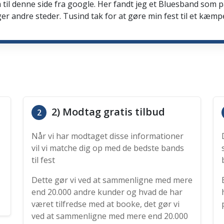
 til denne side fra google. Her fandt jeg et Bluesband som 
er andre steder. Tusind tak for at gøre min fest til et kæmp
2) Modtag gratis tilbud
2
Når vi har modtaget disse informationer
vil vi matche dig op med de bedste bands
til fest
Dette gør vi ved at sammenligne med mere
end 20.000 andre kunder og hvad de har
været tilfredse med at booke, det gør vi
ved at sammenligne med mere end 20.000