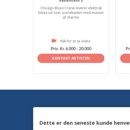
København S
Chicago Blues Cruise leverer elektrisk
blues ud over scenekanten med masser
af charme
Klik for at se video
Pris:
Kr. 6.000 - 20.000
Pr
KONTAKT ARTISTEN
Dette er den seneste kunde henve