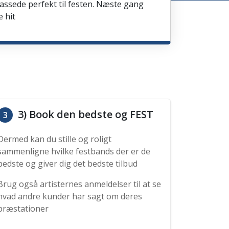
passede perfekt til festen. Næste gang
e hit
3) Book den bedste og FEST
3
Dermed kan du stille og roligt
sammenligne hvilke festbands der er de
bedste og giver dig det bedste tilbud
Brug også artisternes anmeldelser til at se
hvad andre kunder har sagt om deres
præstationer