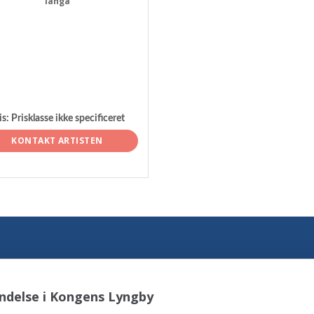
langå
is:
Prisklasse ikke specificeret
KONTAKT ARTISTEN
ndelse i Kongens Lyngby