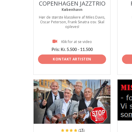
COPENHAGEN JAZZTRIO
København
Hør de største klassikere af Miles Davis,
Oscar Peterson, Frank Sinatra osv. Skal
opleves!
Klik for at se video
Pris:
Kr. 5.500 - 11.500
KONTAKT ARTISTEN
ProArtist
ProAr
(13)