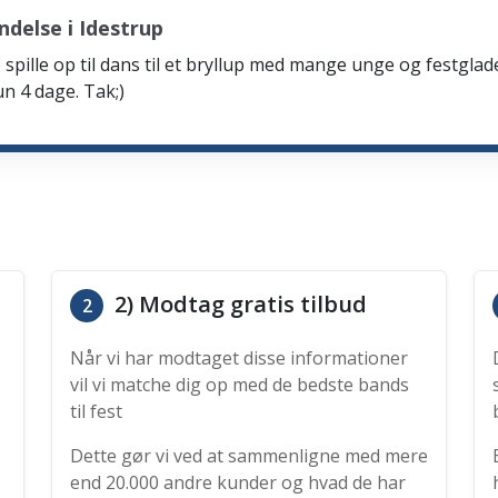
delse i Idestrup
spille op til dans til et bryllup med mange unge og festglad
n 4 dage. Tak;)
2) Modtag gratis tilbud
2
Når vi har modtaget disse informationer
vil vi matche dig op med de bedste bands
til fest
Dette gør vi ved at sammenligne med mere
end 20.000 andre kunder og hvad de har