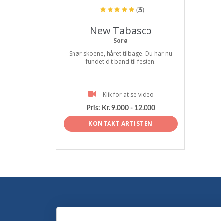
(3)
New Tabasco
Sorø
Snør skoene, håret tilbage. Du har nu
fundet dit band til festen.
Klik for at se video
Pris:
Kr. 9.000 - 12.000
KONTAKT ARTISTEN