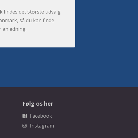
 findes det største udvalg
anmark, så du kan finde
r anledning.
Følg os her
Facebook
Instagram