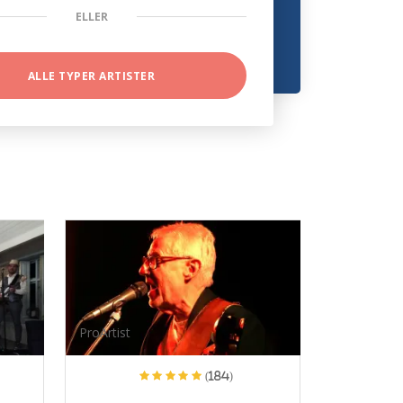
ELLER
ALLE TYPER ARTISTER
ProArtist
(184)