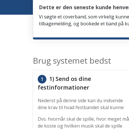
Dette er den seneste kunde henven
Vi søgte et coverband, som virkelig kunne 
tilbagemelding, og bookede et band på ku
Brug systemet bedst
1) Send os dine
1
festinformationer
Nederst på denne side kan du indsende
dine krav til hvad festbandet skal kunne
Dvs. hvornår skal de spille, hvor meget må
de koste og hvilken musik skal de spille