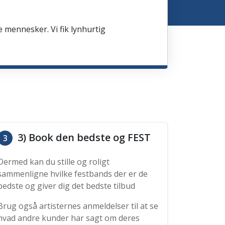
e mennesker. Vi fik lynhurtig
3) Book den bedste og FEST
3
Dermed kan du stille og roligt
sammenligne hvilke festbands der er de
bedste og giver dig det bedste tilbud
Brug også artisternes anmeldelser til at se
hvad andre kunder har sagt om deres