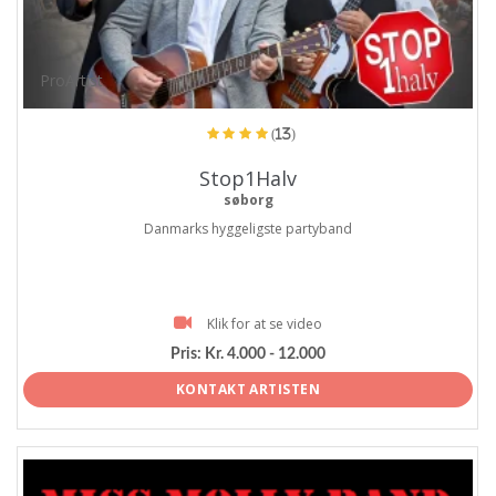
ProArtist
(13)
Stop1Halv
søborg
Danmarks hyggeligste partyband
Klik for at se video
Pris:
Kr. 4.000 - 12.000
KONTAKT ARTISTEN