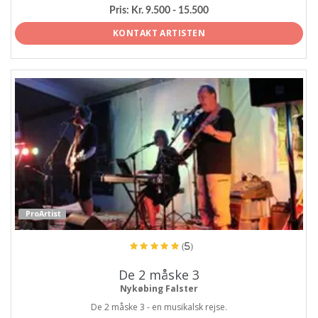
Pris:
Kr. 9.500 - 15.500
KONTAKT ARTISTEN
ProArtist
(5)
De 2 måske 3
Nykøbing Falster
De 2 måske 3 - en musikalsk rejse.