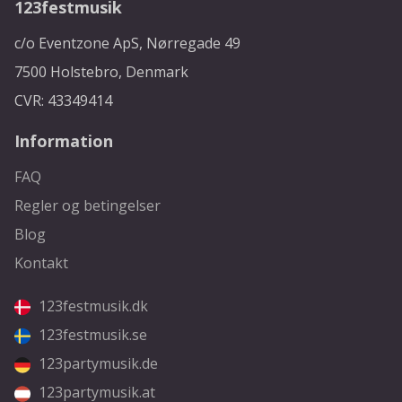
123festmusik
c/o Eventzone ApS, Nørregade 49
7500 Holstebro, Denmark
CVR: 43349414
Information
FAQ
Regler og betingelser
Blog
Kontakt
123festmusik.dk
123festmusik.se
123partymusik.de
123partymusik.at