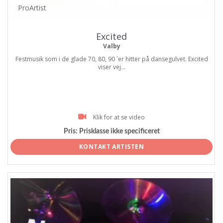
ProArtist
Excited
Valby
Festmusik som i de glade 70, 80, 90 ´er hitter på dansegulvet. Excited
viser vej...
Klik for at se video
Pris:
Prisklasse ikke specificeret
KONTAKT ARTISTEN