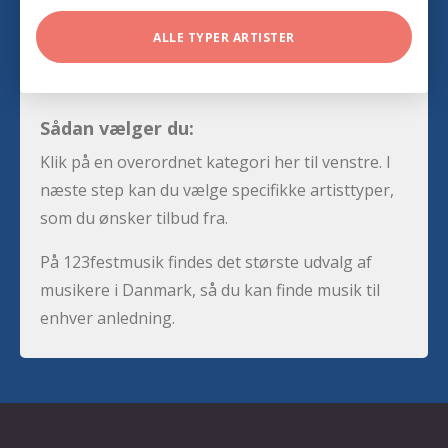
ALLE TYPER ARTISTER
Sådan vælger du:
Klik på en overordnet kategori her til venstre. I
næste step kan du vælge specifikke artisttyper,
som du ønsker tilbud fra.
På 123festmusik findes det største udvalg af
musikere i Danmark, så du kan finde musik til
enhver anledning.