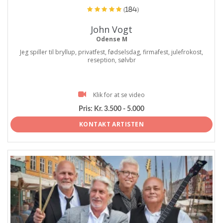
(184)
John Vogt
Odense M
Jeg spiller til bryllup, privatfest, fødselsdag, firmafest, julefrokost,
reseption, sølvbr
Klik for at se video
Pris:
Kr. 3.500 - 5.000
KONTAKT ARTISTEN