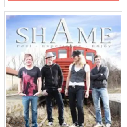
ProArtist