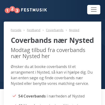
Forside
Festband
Coverbands
Nysted
Coverbands nær Nysted
Modtag tilbud fra coverbands
nær Nysted her
Ønsker du at booke coverbands til et
arrangement i Nysted, så kan vi hjælpe dig. Du
kan enten søge og finde coverbands nær
Nysted eller benytte vores matching-service.
54 Coverbands
i nærheden af Nysted