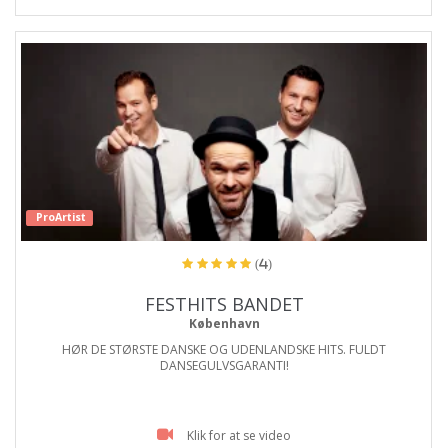
ProArtist
(4)
FESTHITS BANDET
København
HØR DE STØRSTE DANSKE OG UDENLANDSKE HITS. FULDT
DANSEGULVSGARANTI!
Klik for at se video