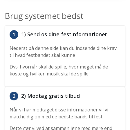
Brug systemet bedst
1) Send os dine festinformationer
1
Nederst på denne side kan du indsende dine krav
til hvad festbandet skal kunne
Dvs. hvornår skal de spille, hvor meget må de
koste og hvilken musik skal de spille
2) Modtag gratis tilbud
2
Når vi har modtaget disse informationer vil vi
matche dig op med de bedste bands til fest
Dette gør vi ved at sammenligne med mere end