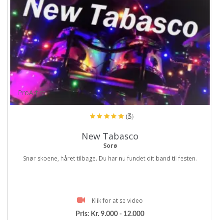
ProArtist
(3)
New Tabasco
Sorø
Snør skoene, håret tilbage. Du har nu fundet dit band til festen.
Klik for at se video
Pris:
Kr. 9.000 - 12.000