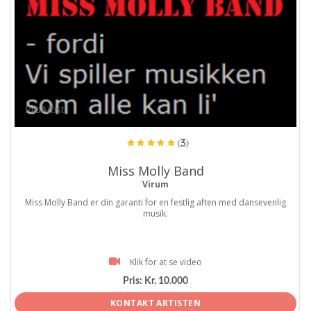
ProArtist
(3)
Miss Molly Band
Virum
Miss Molly Band er din garanti for en festlig aften med dansevenlig
musik.
Klik for at se video
Pris:
Kr. 10.000
KONTAKT ARTISTEN