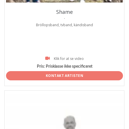
Shame
.
Bröllopsband, tvband, kändisband
Klik for at se video
Pris:
Prisklasse ikke specificeret
KONTAKT ARTISTEN