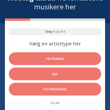
musikere her
Step 1
ud af 4
Vælg en artisttype her
FESTBANDS
DJS
FESTMUSIKERE
ELLER