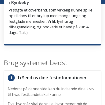
i Rynkeby
Vi søgte et coverband, som virkelig kunne spille
op til dans til et bryllup med mange unge og
festglade mennesker. Vi fik lynhurtig
tilbagemelding, og bookede et band på kun 4
dage. Tak;)
Brug systemet bedst
1) Send os dine festinformationer
1
Nederst på denne side kan du indsende dine krav
til hvad festbandet skal kunne
Dvs. hvornår skal de spille, hvor meget må de