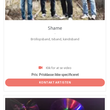
ProArtist
Shame
.
Bröllopsband, tvband, kändisband
Klik for at se video
Pris:
Prisklasse ikke specificeret
KONTAKT ARTISTEN