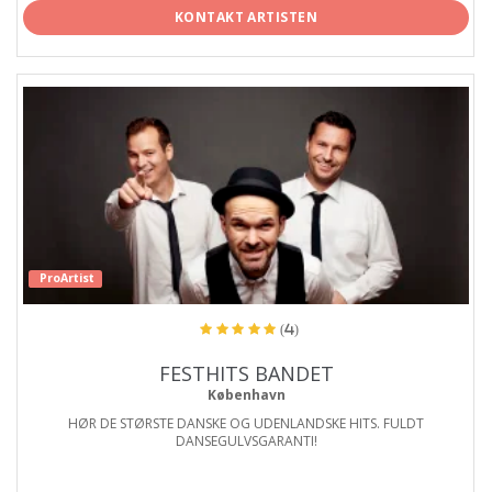
KONTAKT ARTISTEN
ProArtist
(4)
FESTHITS BANDET
København
HØR DE STØRSTE DANSKE OG UDENLANDSKE HITS. FULDT
DANSEGULVSGARANTI!