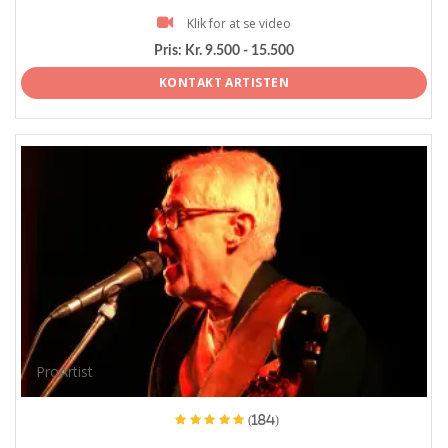
Klik for at se video
Pris:
Kr. 9.500 - 15.500
KONTAKT ARTISTEN
ProArtist
(184)