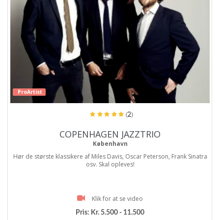
ProArtist
(2)
COPENHAGEN JAZZTRIO
København
Hør de største klassikere af Miles Davis, Oscar Peterson, Frank Sinatra
osv. Skal opleves!
Klik for at se video
Pris:
Kr. 5.500 - 11.500