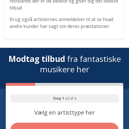
festbands der er de bedste og giver dig det bedste
tilbud
Brug også artisternes anmeldelser til at se hvad
andre kunder har sagt om deres præstationer
Modtag tilbud
fra fantastiske
musikere her
Step 1
ud af 4
Vælg en artisttype her