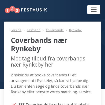
Forside
Festband
Coverbands
Rynkeby
Coverbands nær
Rynkeby
Modtag tilbud fra coverbands
nær Rynkeby her
Ønsker du at booke coverbands til et
arrangement i Rynkeby, så kan vi hjælpe dig.
Du kan enten søge og finde coverbands nær
Rynkeby eller benytte vores matching-service.
133 Coverbands
i nærheden af Rynkeby