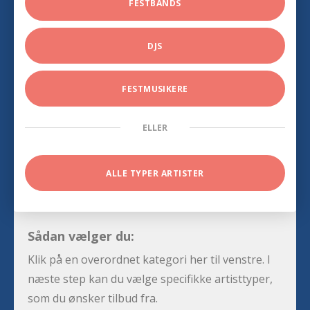
FESTBANDS
DJS
FESTMUSIKERE
ELLER
ALLE TYPER ARTISTER
Sådan vælger du:
Klik på en overordnet kategori her til venstre. I
næste step kan du vælge specifikke artisttyper,
som du ønsker tilbud fra.