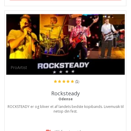
ProArtist
(1)
Rocksteady
Odense
ROCKSTEADY er og bliver et af landets bedste kopibands. Livemusik til
netop din fest.