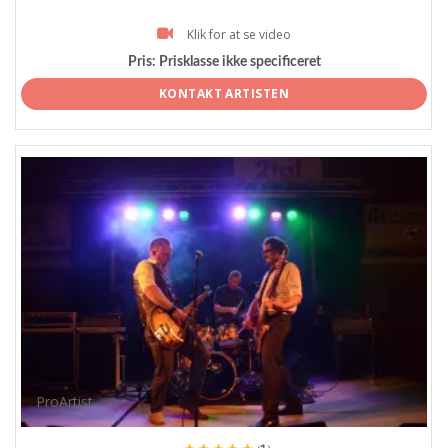
Klik for at se video
Pris:
Prisklasse ikke specificeret
KONTAKT ARTISTEN
ProArtist