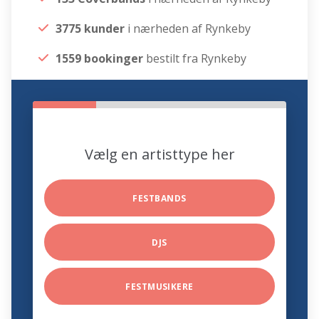
3775 kunder
i nærheden af Rynkeby
1559 bookinger
bestilt fra Rynkeby
Vælg en artisttype her
FESTBANDS
DJS
FESTMUSIKERE