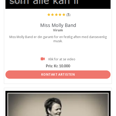
ProArtist
(3)
Miss Molly Band
Virum
Miss Molly Band er din garanti for en festlig aften med dansevenlig
musik.
Klik for at se video
Pris:
Kr. 10.000
KONTAKT ARTISTEN