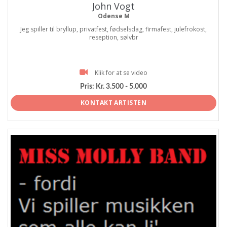
John Vogt
Odense M
Jeg spiller til bryllup, privatfest, fødselsdag, firmafest, julefrokost,
reseption, sølvbr
Klik for at se video
Pris:
Kr. 3.500 - 5.000
KONTAKT ARTISTEN