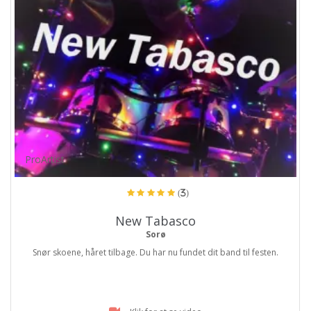
ProArtist
(3)
New Tabasco
Sorø
Snør skoene, håret tilbage. Du har nu fundet dit band til festen.