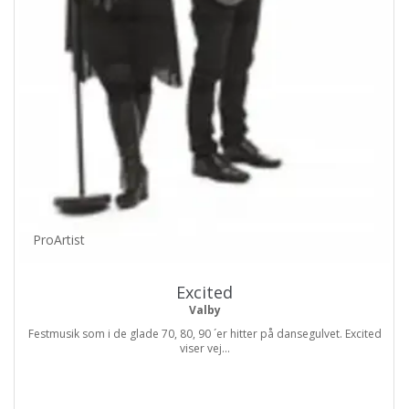
ProArtist
Excited
Valby
Festmusik som i de glade 70, 80, 90 ´er hitter på dansegulvet. Excited
viser vej...