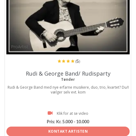
ProArtist
(5)
Rudi & George Band/ Rudisparty
Tønder
Rudi & George Band med nye erfarne musikere, duo, trio, kvartet? Du/I
vælger selv evt. kom
Klik for at se video
Pris:
Kr. 5.000 - 10.000
KONTAKT ARTISTEN