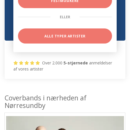
FESTMUSIKERE
ELLER
ALLE TYPER ARTISTER
Over 2.000
5-stjernede
anmeldelser
af vores artister
Coverbands i nærheden af
Nørresundby