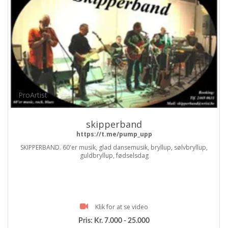
ProArtist
skipperband
https://t.me/pump_upp
SKIPPERBAND. 60'er musik, glad dansemusik, bryllup, sølvbryllup,
guldbryllup, fødselsdag
Klik for at se video
Pris:
Kr. 7.000 - 25.000