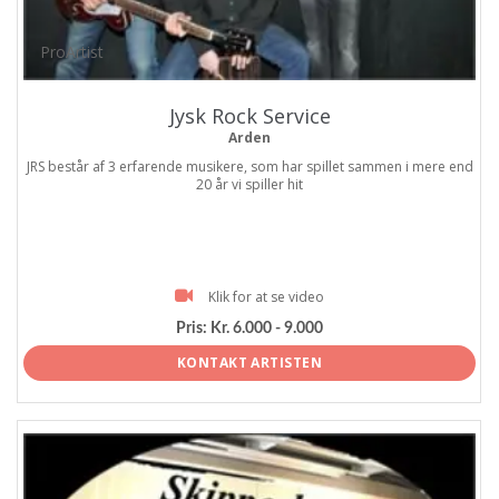
ProArtist
Jysk Rock Service
Arden
JRS består af 3 erfarende musikere, som har spillet sammen i mere end
20 år vi spiller hit
Klik for at se video
Pris:
Kr. 6.000 - 9.000
KONTAKT ARTISTEN