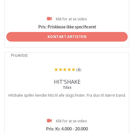
Klik for at se video
Pris:
Prisklasse ikke specificeret
KONTAKT ARTISTEN
ProArtist
(6)
HIT'SHAKE
Tilst
Hitshake spiller kendte hits til alle slags fester. Fra duo til større band.
Klik for at se video
Pris:
Kr. 4.000 - 20.000