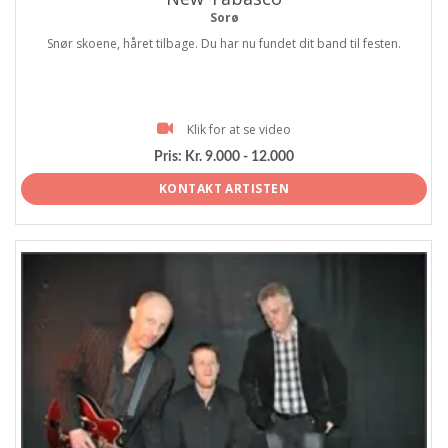
Sorø
Snør skoene, håret tilbage. Du har nu fundet dit band til festen.
Klik for at se video
Pris:
Kr. 9.000 - 12.000
KONTAKT ARTISTEN