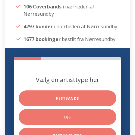
106 Coverbands
i nærheden af
Nørresundby
4297 kunder
i nærheden af Nørresundby
1677 bookinger
bestilt fra Nørresundby
Vælg en artisttype her
FESTBANDS
DJS