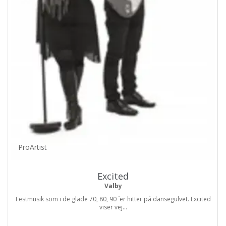
ProArtist
Excited
Valby
Festmusik som i de glade 70, 80, 90 ´er hitter på dansegulvet. Excited
viser vej...