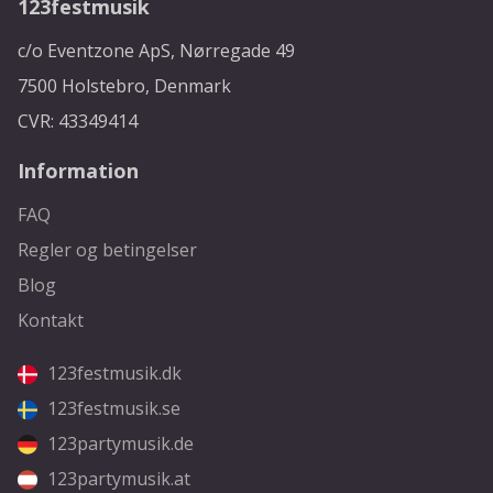
123festmusik
c/o Eventzone ApS, Nørregade 49
7500 Holstebro, Denmark
CVR: 43349414
Information
FAQ
Regler og betingelser
Blog
Kontakt
123festmusik.dk
123festmusik.se
123partymusik.de
123partymusik.at