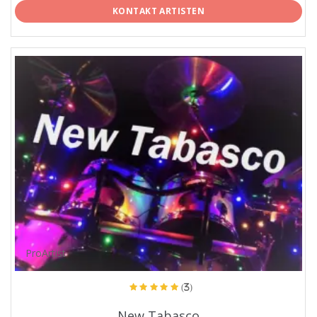
KONTAKT ARTISTEN
ProArtist
(3)
New Tabasco