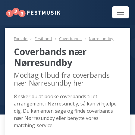
Forside
Festband
Coverbands
Nørresundby
Coverbands nær
Nørresundby
Modtag tilbud fra coverbands
nær Nørresundby her
Ønsker du at booke coverbands til et
arrangement i Nørresundby, så kan vi hjælpe
dig. Du kan enten søge og finde coverbands
nær Nørresundby eller benytte vores
matching-service.