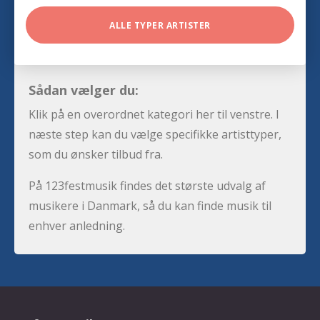
ALLE TYPER ARTISTER
Sådan vælger du:
Klik på en overordnet kategori her til venstre. I
næste step kan du vælge specifikke artisttyper,
som du ønsker tilbud fra.
På 123festmusik findes det største udvalg af
musikere i Danmark, så du kan finde musik til
enhver anledning.