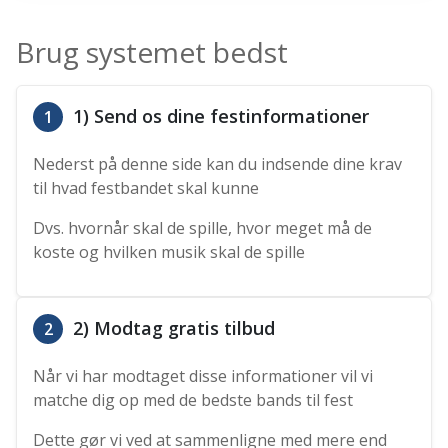
Brug systemet bedst
1) Send os dine festinformationer
1
Nederst på denne side kan du indsende dine krav
til hvad festbandet skal kunne
Dvs. hvornår skal de spille, hvor meget må de
koste og hvilken musik skal de spille
2) Modtag gratis tilbud
2
Når vi har modtaget disse informationer vil vi
matche dig op med de bedste bands til fest
Dette gør vi ved at sammenligne med mere end