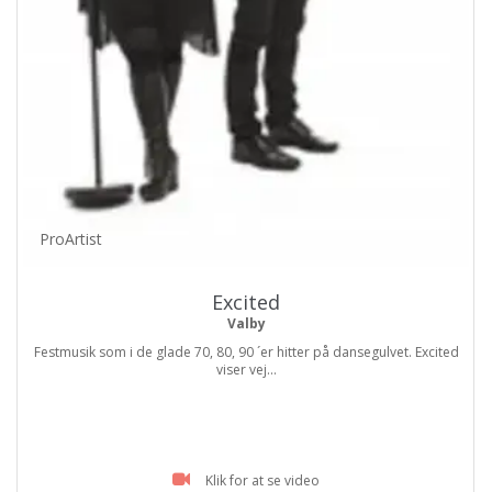
ProArtist
Excited
Valby
Festmusik som i de glade 70, 80, 90 ´er hitter på dansegulvet. Excited
viser vej...
Klik for at se video