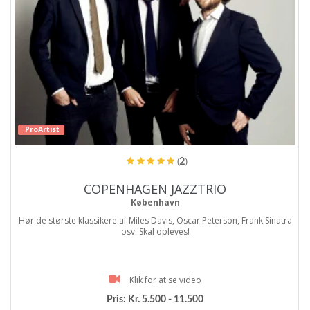
ProArtist
(2)
COPENHAGEN JAZZTRIO
København
Hør de største klassikere af Miles Davis, Oscar Peterson, Frank Sinatra
osv. Skal opleves!
Klik for at se video
Pris:
Kr. 5.500 - 11.500