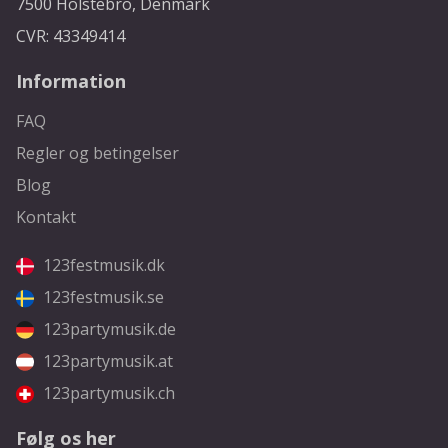
7500 Holstebro, Denmark
CVR: 43349414
Information
FAQ
Regler og betingelser
Blog
Kontakt
123festmusik.dk
123festmusik.se
123partymusik.de
123partymusik.at
123partymusik.ch
Følg os her