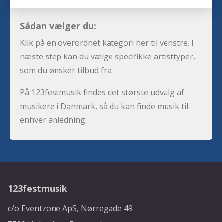
Sådan vælger du:
Klik på en overordnet kategori her til venstre. I
næste step kan du vælge specifikke artisttyper,
som du ønsker tilbud fra.
På 123festmusik findes det største udvalg af
musikere i Danmark, så du kan finde musik til
enhver anledning.
123festmusik
c/o Eventzone ApS, Nørregade 49