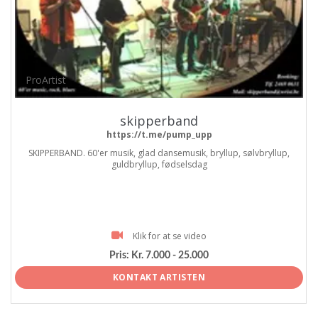
ProArtist
skipperband
https://t.me/pump_upp
SKIPPERBAND. 60'er musik, glad dansemusik, bryllup, sølvbryllup,
guldbryllup, fødselsdag
Klik for at se video
Pris:
Kr. 7.000 - 25.000
KONTAKT ARTISTEN