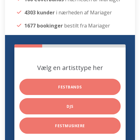
4303 kunder
i nærheden af Mariager
1677 bookinger
bestilt fra Mariager
Vælg en artisttype her
FESTBANDS
DJS
FESTMUSIKERE