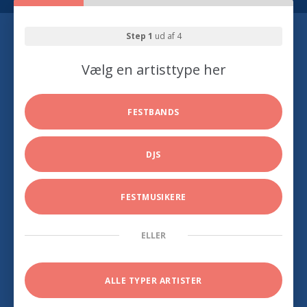
Step 1
ud af 4
Vælg en artisttype her
FESTBANDS
DJS
FESTMUSIKERE
ELLER
ALLE TYPER ARTISTER