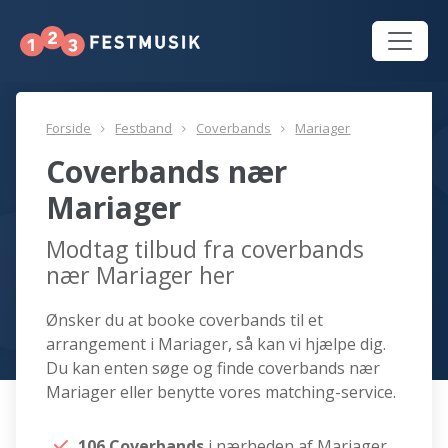
Forside
Festband
Coverbands
Mariager
Coverbands nær
Mariager
Modtag tilbud fra coverbands
nær Mariager her
Ønsker du at booke coverbands til et
arrangement i Mariager, så kan vi hjælpe dig.
Du kan enten søge og finde coverbands nær
Mariager eller benytte vores matching-service.
106 Coverbands
i nærheden af Mariager