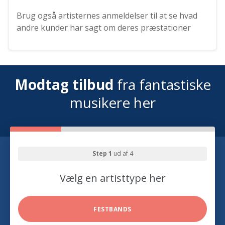
Brug også artisternes anmeldelser til at se hvad
andre kunder har sagt om deres præstationer
Modtag tilbud
fra fantastiske
musikere her
Step 1
ud af 4
Vælg en artisttype her
FESTBANDS