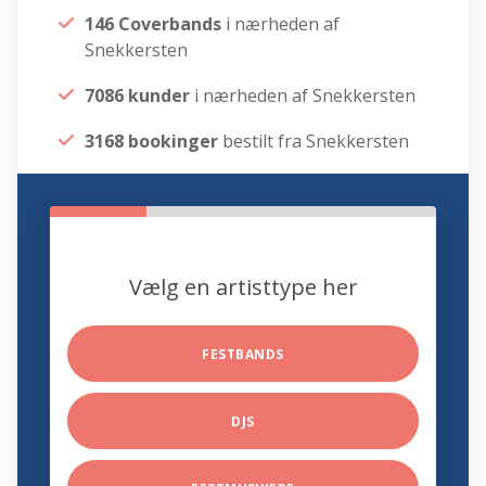
146 Coverbands
i nærheden af
Snekkersten
7086 kunder
i nærheden af Snekkersten
3168 bookinger
bestilt fra Snekkersten
Vælg en artisttype her
FESTBANDS
DJS