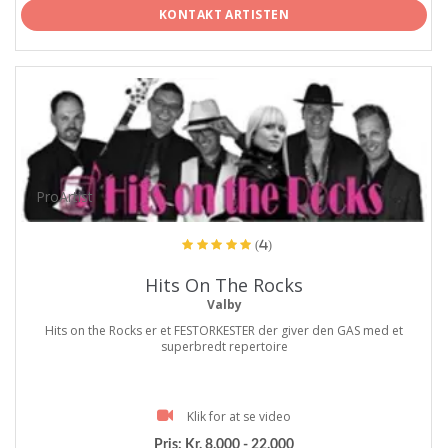
KONTAKT ARTISTEN
ProArtist
(4)
Hits On The Rocks
Valby
Hits on the Rocks er et FESTORKESTER der giver den GAS med et
superbredt repertoire
Klik for at se video
Pris:
Kr. 8.000 - 22.000