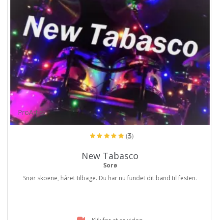
ProArtist
(3)
New Tabasco
Sorø
Snør skoene, håret tilbage. Du har nu fundet dit band til festen.