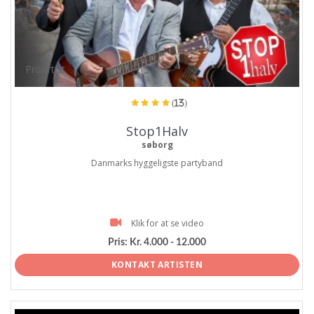
ProArtist
(13)
Stop1Halv
søborg
Danmarks hyggeligste partyband
Klik for at se video
Pris:
Kr. 4.000 - 12.000
KONTAKT ARTISTEN