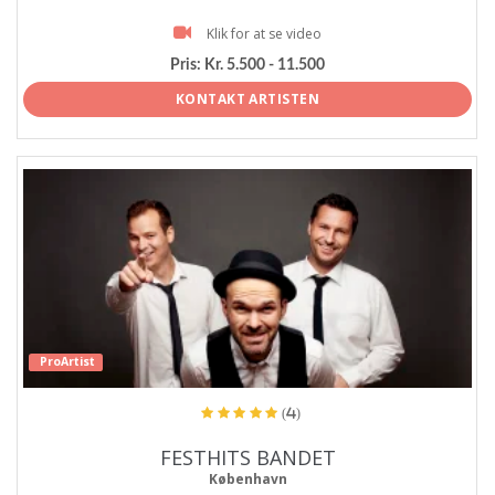
Klik for at se video
Pris:
Kr. 5.500 - 11.500
KONTAKT ARTISTEN
ProArtist
(4)
FESTHITS BANDET
København