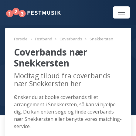
Forside
Festband
Coverbands
Snekkersten
Coverbands nær
Snekkersten
Modtag tilbud fra coverbands
nær Snekkersten her
Ønsker du at booke coverbands til et
arrangement i Snekkersten, så kan vi hjælpe
dig. Du kan enten søge og finde coverbands
nær Snekkersten eller benytte vores matching-
service.