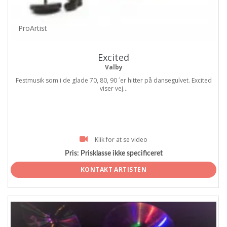
ProArtist
Excited
Valby
Festmusik som i de glade 70, 80, 90 ´er hitter på dansegulvet. Excited
viser vej...
Klik for at se video
Pris:
Prisklasse ikke specificeret
KONTAKT ARTISTEN