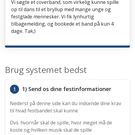
Vi søgte et coverband, som virkelig kunne spille
op til dans til et bryllup med mange unge og
festglade mennesker. Vi fik lynhurtig
tilbagemelding, og bookede et band på kun 4
dage. Tak;)
Brug systemet bedst
1) Send os dine festinformationer
1
Nederst på denne side kan du indsende dine krav
til hvad festbandet skal kunne
Dvs. hvornår skal de spille, hvor meget må de
koste og hvilken musik skal de spille