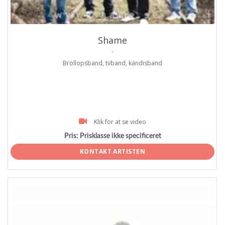
ProArtist
Shame
.
Bröllopsband, tvband, kändisband
Klik for at se video
Pris:
Prisklasse ikke specificeret
KONTAKT ARTISTEN