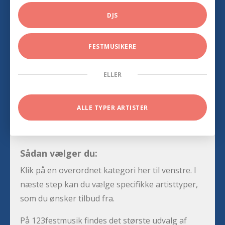
DJS
FESTMUSIKERE
ELLER
ALLE TYPER ARTISTER
Sådan vælger du:
Klik på en overordnet kategori her til venstre. I
næste step kan du vælge specifikke artisttyper,
som du ønsker tilbud fra.
På 123festmusik findes det største udvalg af