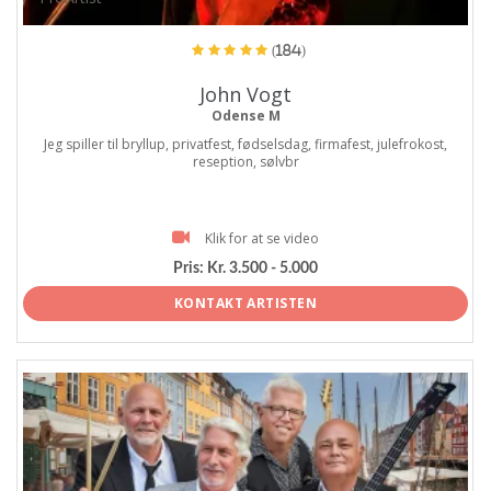
(184)
John Vogt
Odense M
Jeg spiller til bryllup, privatfest, fødselsdag, firmafest, julefrokost,
reseption, sølvbr
Klik for at se video
Pris:
Kr. 3.500 - 5.000
KONTAKT ARTISTEN