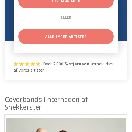
FESTMUSIKERE
ELLER
ALLE TYPER ARTISTER
Over 2.000
5-stjernede
anmeldelser
af vores artister
Coverbands i nærheden af
Snekkersten