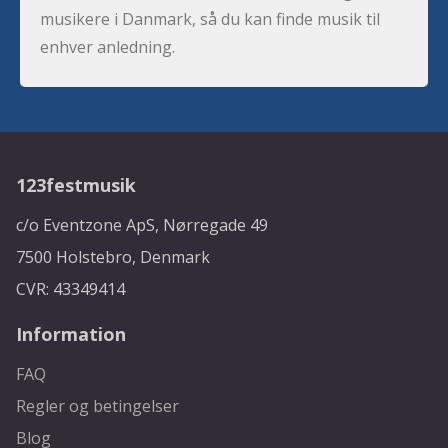
musikere i Danmark, så du kan finde musik til
enhver anledning.
123festmusik
c/o Eventzone ApS, Nørregade 49
7500 Holstebro, Denmark
CVR: 43349414
Information
FAQ
Regler og betingelser
Blog