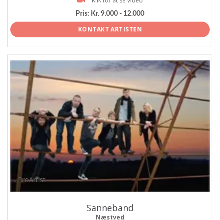
Klik for at se video
Pris:
Kr. 9.000 - 12.000
KONTAKT ARTISTEN
ProArtist
Sanneband
Næstved