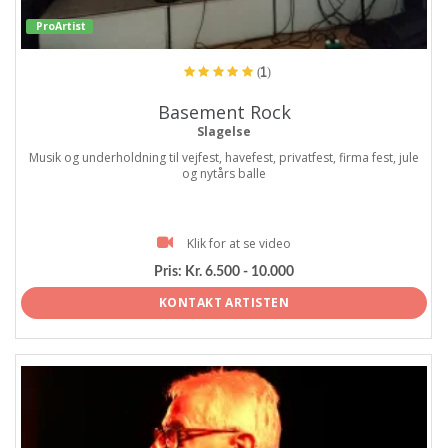
ProArtist
(1)
Basement Rock
Slagelse
Musik og underholdning til vejfest, havefest, privatfest, firma fest, jule
og nytårs balle
Klik for at se video
Pris:
Kr. 6.500 - 10.000
KONTAKT ARTISTEN