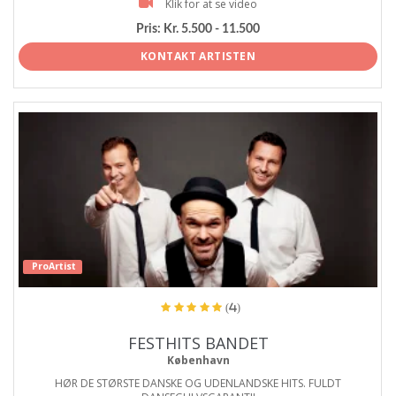
Klik for at se video
Pris:
Kr. 5.500 - 11.500
KONTAKT ARTISTEN
ProArtist
(4)
FESTHITS BANDET
København
HØR DE STØRSTE DANSKE OG UDENLANDSKE HITS. FULDT