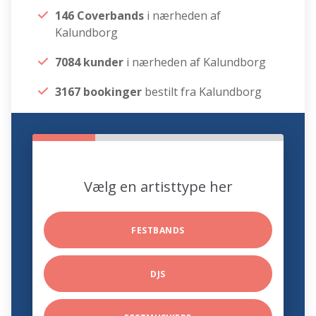
146 Coverbands
i nærheden af
Kalundborg
7084 kunder
i nærheden af Kalundborg
3167 bookinger
bestilt fra Kalundborg
Vælg en artisttype her
FESTBANDS
DJS