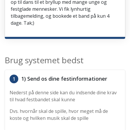
op til dans til et bryllup med mange unge og
festglade mennesker. Vi fik lynhurtig
tilbagemelding, og bookede et band på kun 4
dage. Tak;)
Brug systemet bedst
1) Send os dine festinformationer
1
Nederst på denne side kan du indsende dine krav
til hvad festbandet skal kunne
Dvs. hvornår skal de spille, hvor meget må de
koste og hvilken musik skal de spille