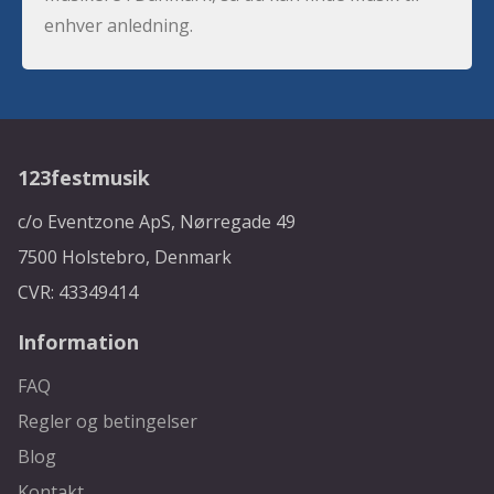
enhver anledning.
123festmusik
c/o Eventzone ApS, Nørregade 49
7500 Holstebro, Denmark
CVR: 43349414
Information
FAQ
Regler og betingelser
Blog
Kontakt