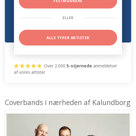
FESTMUSIKERE
ELLER
ALLE TYPER ARTISTER
Over 2.000
5-stjernede
anmeldelser
af vores artister
Coverbands i nærheden af Kalundborg