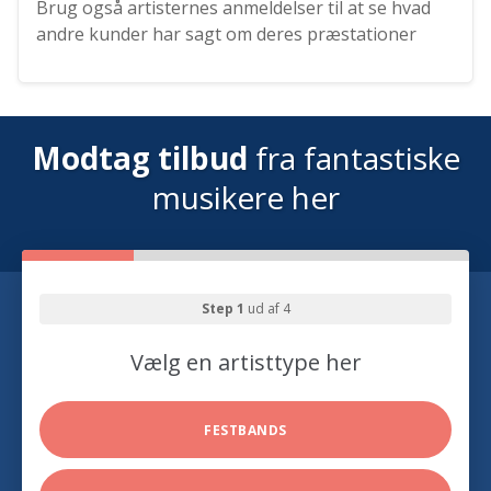
Brug også artisternes anmeldelser til at se hvad
andre kunder har sagt om deres præstationer
Modtag tilbud
fra fantastiske
musikere her
Step 1
ud af 4
Vælg en artisttype her
FESTBANDS