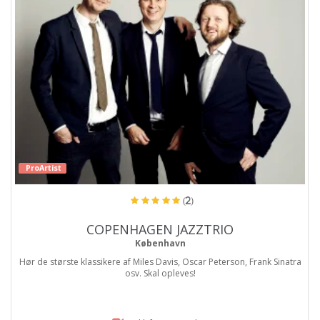
ProArtist
(2)
COPENHAGEN JAZZTRIO
København
Hør de største klassikere af Miles Davis, Oscar Peterson, Frank Sinatra
osv. Skal opleves!