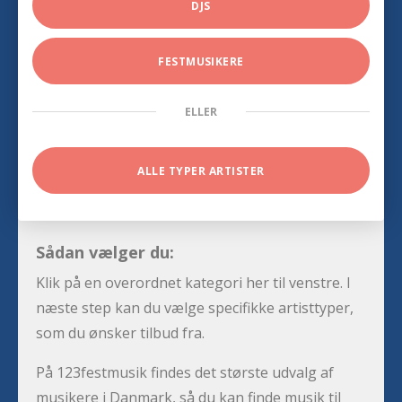
DJS
FESTMUSIKERE
ELLER
ALLE TYPER ARTISTER
Sådan vælger du:
Klik på en overordnet kategori her til venstre. I
næste step kan du vælge specifikke artisttyper,
som du ønsker tilbud fra.
På 123festmusik findes det største udvalg af
musikere i Danmark, så du kan finde musik til