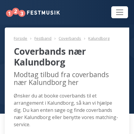
Forside
Festband
Coverbands
Kalundborg
Coverbands nær
Kalundborg
Modtag tilbud fra coverbands
nær Kalundborg her
Ønsker du at booke coverbands til et
arrangement i Kalundborg, så kan vi hjælpe
dig. Du kan enten søge og finde coverbands
nær Kalundborg eller benytte vores matching-
service.