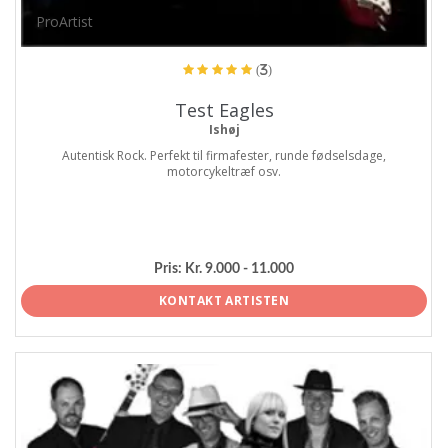
ProArtist
(3)
Test Eagles
Ishøj
Autentisk Rock. Perfekt til firmafester, runde fødselsdage,
motorcykeltræf osv.
Pris:
Kr. 9.000 - 11.000
KONTAKT ARTISTEN