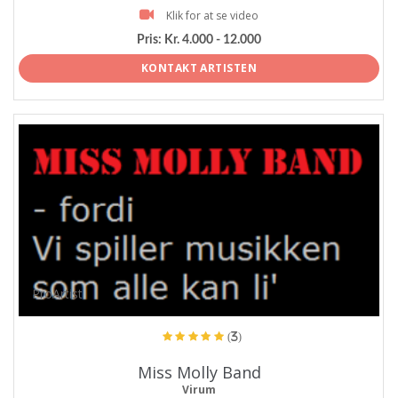
Klik for at se video
Pris:
Kr. 4.000 - 12.000
KONTAKT ARTISTEN
ProArtist
(3)
Miss Molly Band
Virum