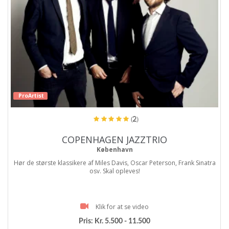
ProArtist
(2)
COPENHAGEN JAZZTRIO
København
Hør de største klassikere af Miles Davis, Oscar Peterson, Frank Sinatra
osv. Skal opleves!
Klik for at se video
Pris:
Kr. 5.500 - 11.500