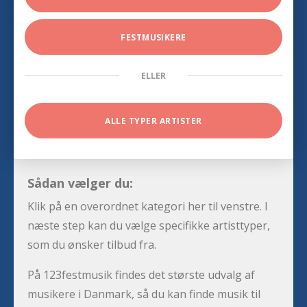
FESTMUSIKERE
ELLER
ALLE TYPER ARTISTER
Sådan vælger du:
Klik på en overordnet kategori her til venstre. I
næste step kan du vælge specifikke artisttyper,
som du ønsker tilbud fra.
På 123festmusik findes det største udvalg af
musikere i Danmark, så du kan finde musik til