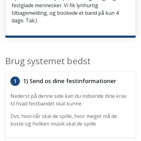
festglade mennesker. Vi fik lynhurtig
tilbagemelding, og bookede et band på kun 4
dage. Tak;)
Brug systemet bedst
1) Send os dine festinformationer
1
Nederst på denne side kan du indsende dine krav
til hvad festbandet skal kunne
Dvs. hvornår skal de spille, hvor meget må de
koste og hvilken musik skal de spille