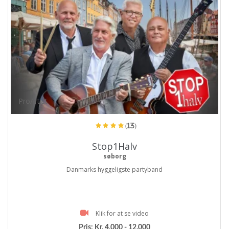
ProArtist
(13)
Stop1Halv
søborg
Danmarks hyggeligste partyband
Klik for at se video
Pris:
Kr. 4.000 - 12.000