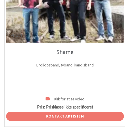
ProArtist
Shame
.
Bröllopsband, tvband, kändisband
Klik for at se video
Pris:
Prisklasse ikke specificeret
KONTAKT ARTISTEN