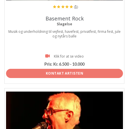
(1)
Basement Rock
Slagelse
Musik og underholdning til vejfest, havefest, privatfest, firma fest, jule
og nytårs balle
Klik for at se video
Pris:
Kr. 6.500 - 10.000
KONTAKT ARTISTEN