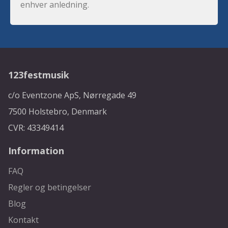
enhver anledning.
123festmusik
c/o Eventzone ApS, Nørregade 49
7500 Holstebro, Denmark
CVR: 43349414
Information
FAQ
Regler og betingelser
Blog
Kontakt