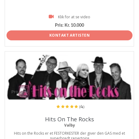
Klik for at se video
Pris:
Kr. 10.000
KONTAKT ARTISTEN
ProArtist
(4)
Hits On The Rocks
Valby
Hits on the Rocks er et FESTORKESTER der giver den GAS med et
superbredt repertoire