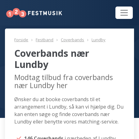
Forside
Festband
Coverbands
Lundby
Coverbands nær
Lundby
Modtag tilbud fra coverbands
nær Lundby her
Ønsker du at booke coverbands til et
arrangement i Lundby, så kan vi hjælpe dig. Du
kan enten søge og finde coverbands nær
Lundby eller benytte vores matching-service.
146 Coverbands
i nærheden af Lundby