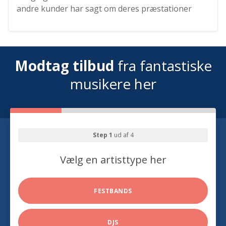
andre kunder har sagt om deres præstationer
Modtag tilbud
fra fantastiske
musikere her
Step 1
ud af 4
Vælg en artisttype her
FESTBANDS
DJS