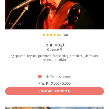
ProArtist
(184)
John Vogt
Odense M
Jeg spiller til bryllup, privatfest, fødselsdag, firmafest, julefrokost,
reseption, sølvbr
Klik for at se video
Pris:
Kr. 3.500 - 5.000
KONTAKT ARTISTEN