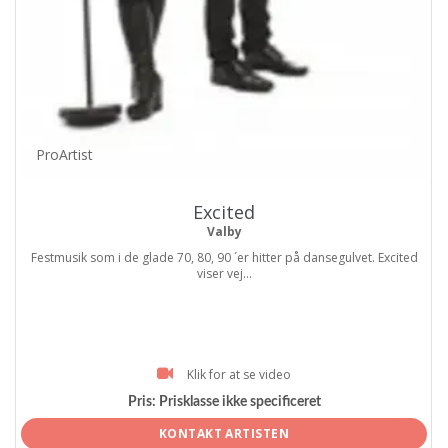
ProArtist
Excited
Valby
Festmusik som i de glade 70, 80, 90 ´er hitter på dansegulvet. Excited
viser vej...
Klik for at se video
Pris:
Prisklasse ikke specificeret
KONTAKT ARTISTEN