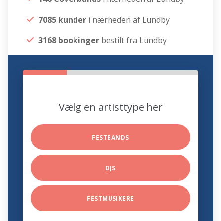
7085 kunder
i nærheden af Lundby
3168 bookinger
bestilt fra Lundby
Vælg en artisttype her
FESTBANDS
DJS
FESTMUSIKERE