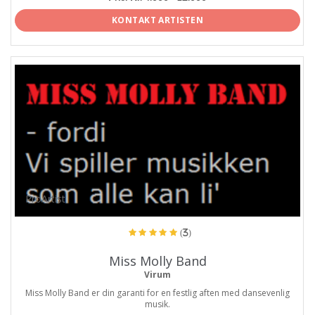
KONTAKT ARTISTEN
ProArtist
(3)
Miss Molly Band
Virum
Miss Molly Band er din garanti for en festlig aften med dansevenlig
musik.