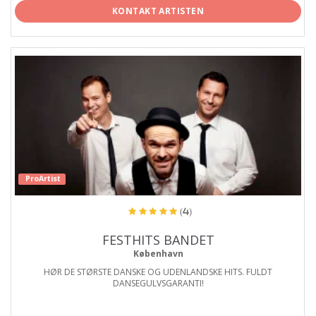
KONTAKT ARTISTEN
ProArtist
(4)
FESTHITS BANDET
København
HØR DE STØRSTE DANSKE OG UDENLANDSKE HITS. FULDT
DANSEGULVSGARANTI!