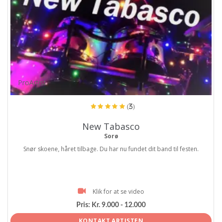
ProArtist
(3)
New Tabasco
Sorø
Snør skoene, håret tilbage. Du har nu fundet dit band til festen.
Klik for at se video
Pris:
Kr. 9.000 - 12.000
KONTAKT ARTISTEN