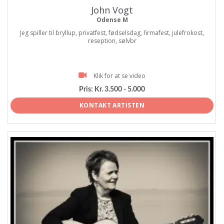
John Vogt
Odense M
Jeg spiller til bryllup, privatfest, fødselsdag, firmafest, julefrokost,
reseption, sølvbr
Klik for at se video
Pris:
Kr. 3.500 - 5.000
KONTAKT ARTISTEN