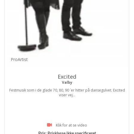
ProArtist
Excited
Valby
Festmusik som i de glade 70, 80, 90 ´er hitter på dansegulvet. Excited
viser vej...
Klik for at se video
Pris:
Prisklasse ikke specificeret