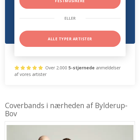
FESTMUSIKERE
ELLER
ALLE TYPER ARTISTER
Over 2.000
5-stjernede
anmeldelser
af vores artister
Coverbands i nærheden af Bylderup-
Bov