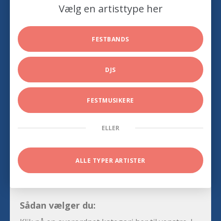
Vælg en artisttype her
FESTBANDS
DJS
FESTMUSIKERE
ELLER
ALLE TYPER ARTISTER
Sådan vælger du: