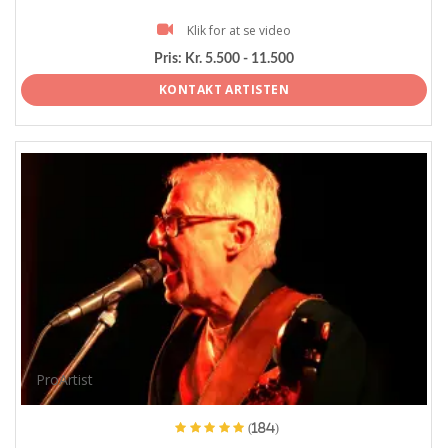
Klik for at se video
Pris:
Kr. 5.500 - 11.500
KONTAKT ARTISTEN
ProArtist
(184)