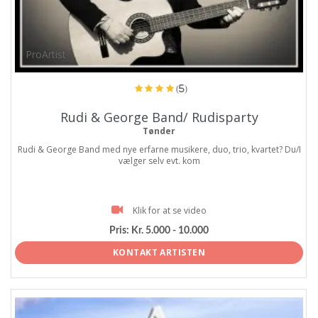
ProArtist
(5)
Rudi & George Band/ Rudisparty
Tønder
Rudi & George Band med nye erfarne musikere, duo, trio, kvartet? Du/I
vælger selv evt. kom
Klik for at se video
Pris:
Kr. 5.000 - 10.000
KONTAKT ARTISTEN