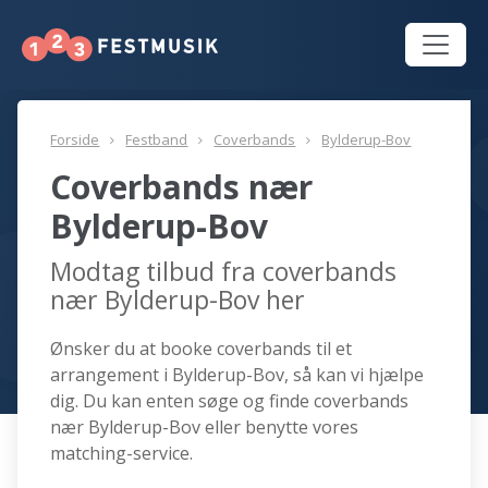
Forside
Festband
Coverbands
Bylderup-Bov
Coverbands nær
Bylderup-Bov
Modtag tilbud fra coverbands
nær Bylderup-Bov her
Ønsker du at booke coverbands til et
arrangement i Bylderup-Bov, så kan vi hjælpe
dig. Du kan enten søge og finde coverbands
nær Bylderup-Bov eller benytte vores
matching-service.