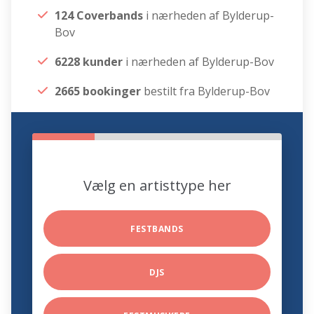
124 Coverbands
i nærheden af Bylderup-
Bov
6228 kunder
i nærheden af Bylderup-Bov
2665 bookinger
bestilt fra Bylderup-Bov
Vælg en artisttype her
FESTBANDS
DJS