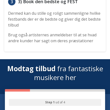
3) Book den bedste og FEST
3
Dermed kan du stille og roligt sammenligne hvilke
festbands der er de bedste og giver dig det bedste
tilbud
Brug også artisternes anmeldelser til at se hvad
andre kunder har sagt om deres præstationer
Modtag tilbud
fra fantastiske
musikere her
Step 1
ud af 4