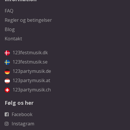
FAQ
Regler og betingelser
Blog
Kontakt
123festmusik.dk
123festmusik.se
123partymusik.de
123partymusik.at
123partymusik.ch
Følg os her
Facebook
Instagram