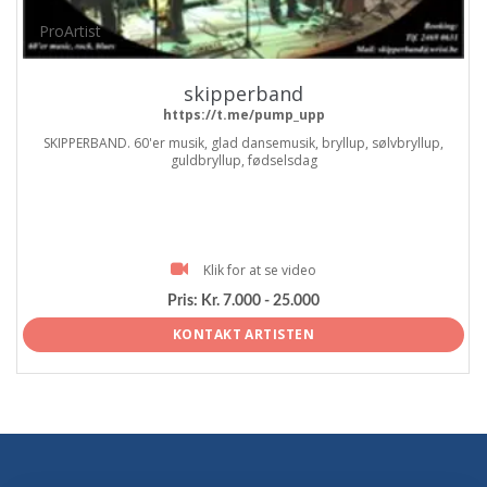
ProArtist
skipperband
https://t.me/pump_upp
SKIPPERBAND. 60'er musik, glad dansemusik, bryllup, sølvbryllup,
guldbryllup, fødselsdag
Klik for at se video
Pris:
Kr. 7.000 - 25.000
KONTAKT ARTISTEN