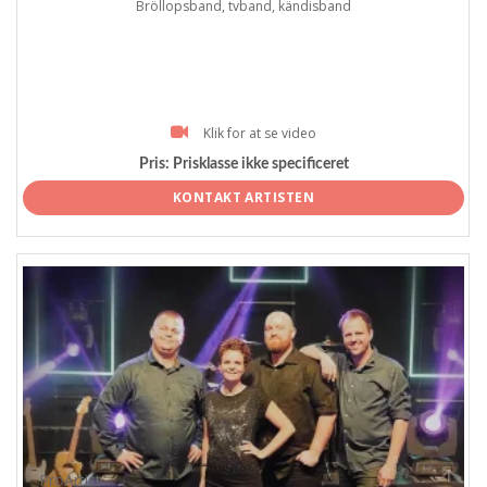
Bröllopsband, tvband, kändisband
Klik for at se video
Pris:
Prisklasse ikke specificeret
KONTAKT ARTISTEN
ProArtist