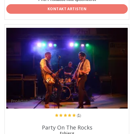
KONTAKT ARTISTEN
ProArtist
(1)
Party On The Rocks
Esbjerg