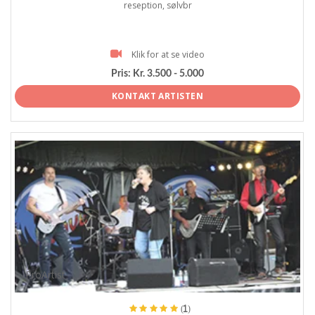
reseption, sølvbr
Klik for at se video
Pris:
Kr. 3.500 - 5.000
KONTAKT ARTISTEN
ProArtist
(1)