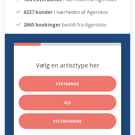
6227 kunder
i nærheden af Agerskov
2665 bookinger
bestilt fra Agerskov
Vælg en artisttype her
FESTBANDS
DJS
FESTMUSIKERE