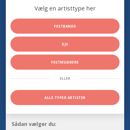
Vælg en artisttype her
FESTBANDS
DJS
FESTMUSIKERE
ELLER
ALLE TYPER ARTISTER
Sådan vælger du: