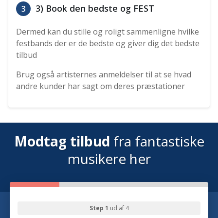
3) Book den bedste og FEST
3
Dermed kan du stille og roligt sammenligne hvilke
festbands der er de bedste og giver dig det bedste
tilbud
Brug også artisternes anmeldelser til at se hvad
andre kunder har sagt om deres præstationer
Modtag tilbud
fra fantastiske
musikere her
Step 1
ud af 4