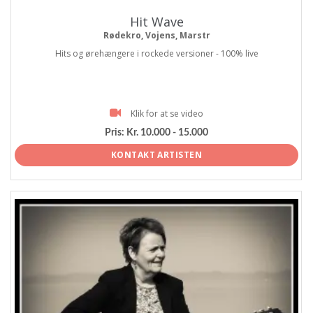
Hit Wave
Rødekro, Vojens, Marstr
Hits og ørehængere i rockede versioner - 100% live
Klik for at se video
Pris:
Kr. 10.000 - 15.000
KONTAKT ARTISTEN