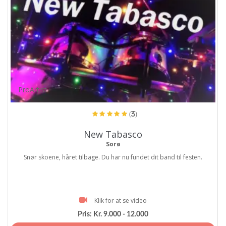
ProArtist
(3)
New Tabasco
Sorø
Snør skoene, håret tilbage. Du har nu fundet dit band til festen.
Klik for at se video
Pris:
Kr. 9.000 - 12.000