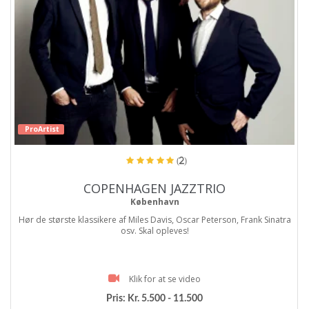
ProArtist
(2)
COPENHAGEN JAZZTRIO
København
Hør de største klassikere af Miles Davis, Oscar Peterson, Frank Sinatra
osv. Skal opleves!
Klik for at se video
Pris:
Kr. 5.500 - 11.500