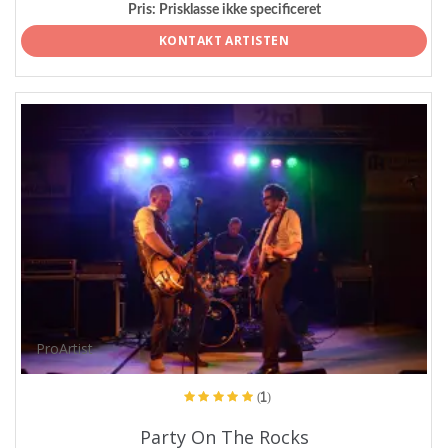
Pris:
Prisklasse ikke specificeret
KONTAKT ARTISTEN
ProArtist
(1)
Party On The Rocks