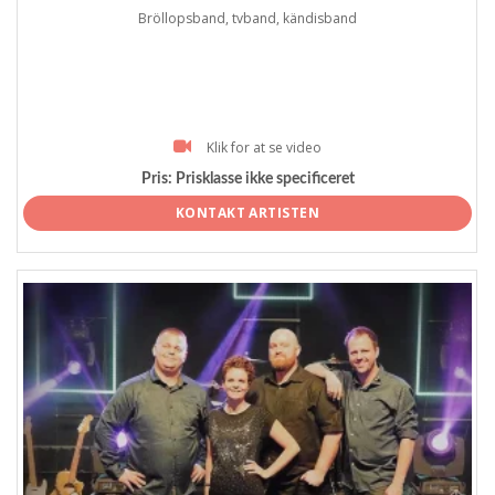
Bröllopsband, tvband, kändisband
Klik for at se video
Pris:
Prisklasse ikke specificeret
KONTAKT ARTISTEN