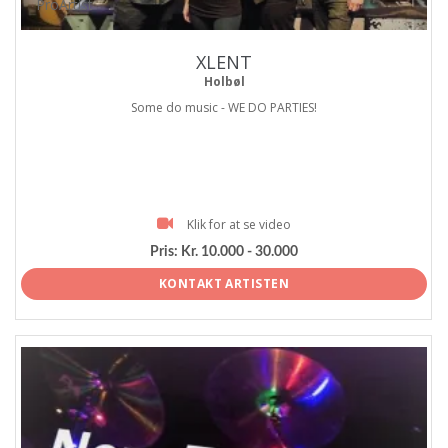
ProArtist
XLENT
Holbøl
Some do music - WE DO PARTIES!
Klik for at se video
Pris:
Kr. 10.000 - 30.000
KONTAKT ARTISTEN