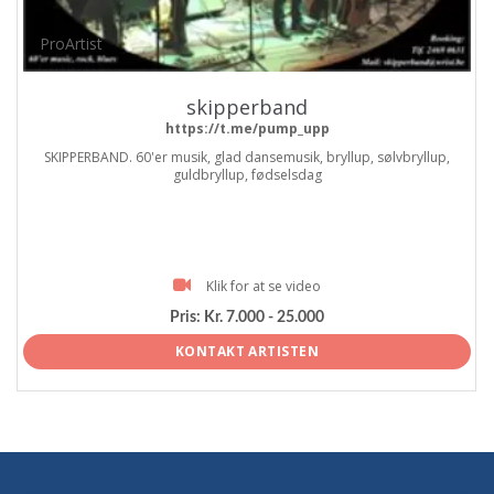
ProArtist
skipperband
https://t.me/pump_upp
SKIPPERBAND. 60'er musik, glad dansemusik, bryllup, sølvbryllup,
guldbryllup, fødselsdag
Klik for at se video
Pris:
Kr. 7.000 - 25.000
KONTAKT ARTISTEN