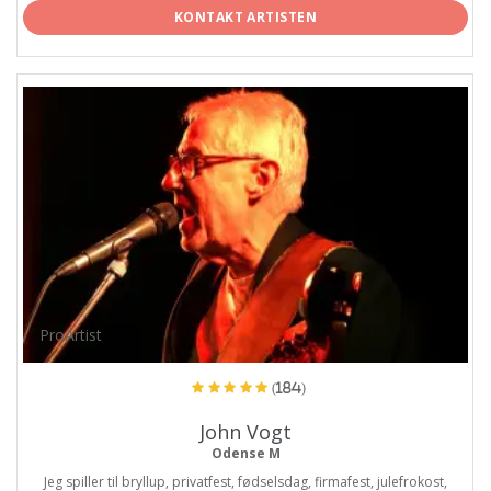
KONTAKT ARTISTEN
ProArtist
(184)
John Vogt
Odense M
Jeg spiller til bryllup, privatfest, fødselsdag, firmafest, julefrokost,