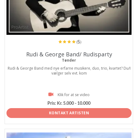
ProArtist
(5)
Rudi & George Band/ Rudisparty
Tønder
Rudi & George Band med nye erfarne musikere, duo, trio, kvartet? Du/I
vælger selv evt. kom
Klik for at se video
Pris:
Kr. 5.000 - 10.000
KONTAKT ARTISTEN