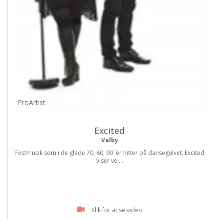
ProArtist
Excited
Valby
Festmusik som i de glade 70, 80, 90 ´er hitter på dansegulvet. Excited
viser vej...
Klik for at se video