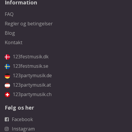
Information
FAQ
Regler og betingelser
Blog
Kontakt
123festmusik.dk
123festmusik.se
123partymusik.de
123partymusik.at
123partymusik.ch
Følg os her
Facebook
Instagram