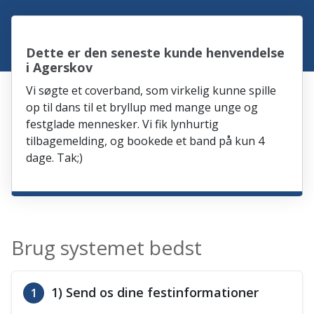
Dette er den seneste kunde henvendelse
i Agerskov
Vi søgte et coverband, som virkelig kunne spille
op til dans til et bryllup med mange unge og
festglade mennesker. Vi fik lynhurtig
tilbagemelding, og bookede et band på kun 4
dage. Tak;)
Brug systemet bedst
1) Send os dine festinformationer
1