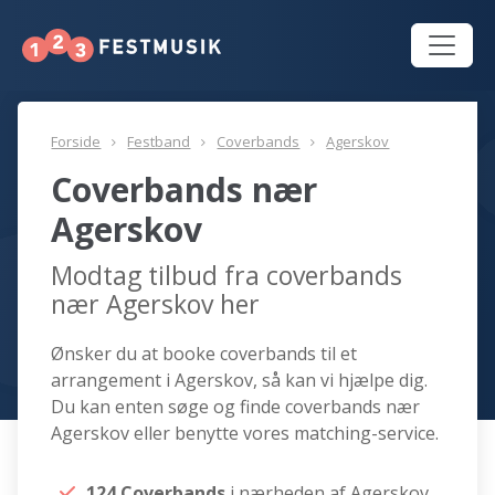
Forside
Festband
Coverbands
Agerskov
Coverbands nær
Agerskov
Modtag tilbud fra coverbands
nær Agerskov her
Ønsker du at booke coverbands til et
arrangement i Agerskov, så kan vi hjælpe dig.
Du kan enten søge og finde coverbands nær
Agerskov eller benytte vores matching-service.
124 Coverbands
i nærheden af Agerskov