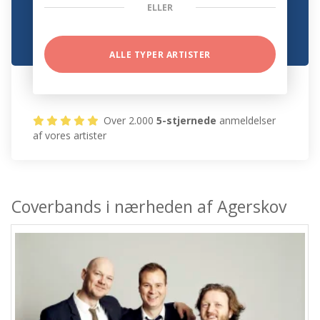
ELLER
ALLE TYPER ARTISTER
Over 2.000
5-stjernede
anmeldelser
af vores artister
Coverbands i nærheden af Agerskov