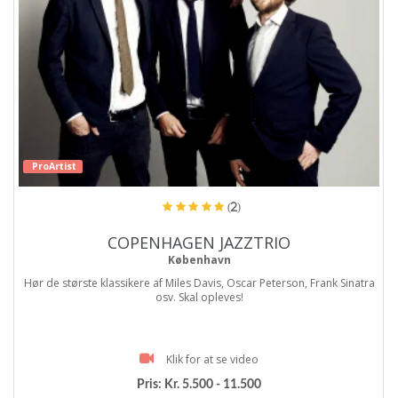
ProArtist
(2)
COPENHAGEN JAZZTRIO
København
Hør de største klassikere af Miles Davis, Oscar Peterson, Frank Sinatra
osv. Skal opleves!
Klik for at se video
Pris:
Kr. 5.500 - 11.500