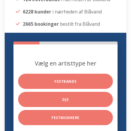
6228 kunder
i nærheden af Blåvand
2665 bookinger
bestilt fra Blåvand
Vælg en artisttype her
FESTBANDS
DJS
FESTMUSIKERE