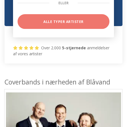
ELLER
ALLE TYPER ARTISTER
Over 2.000
5-stjernede
anmeldelser
af vores artister
Coverbands i nærheden af Blåvand