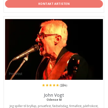
KONTAKT ARTISTEN
ProArtist
(184)
John Vogt
Odense M
Jeg spiller til bryllup, privatfest, fødselsdag, firmafest, julefrokost,