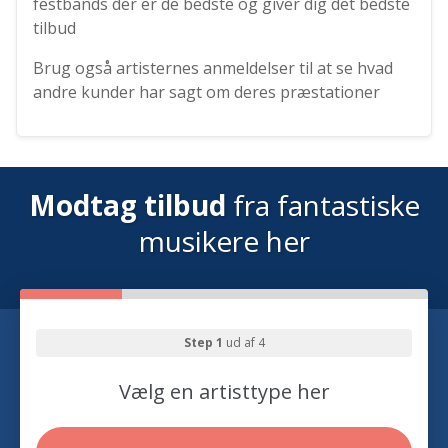
festbands der er de bedste og giver dig det bedste
tilbud
Brug også artisternes anmeldelser til at se hvad
andre kunder har sagt om deres præstationer
Modtag tilbud
fra fantastiske
musikere her
Step 1
ud af 4
Vælg en artisttype her