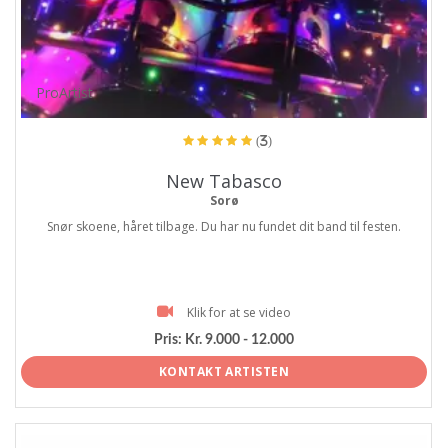
ProArtist
(3)
New Tabasco
Sorø
Snør skoene, håret tilbage. Du har nu fundet dit band til festen.
Klik for at se video
Pris:
Kr. 9.000 - 12.000
KONTAKT ARTISTEN