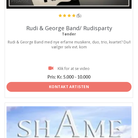
ProArtist
(5)
Rudi & George Band/ Rudisparty
Tønder
Rudi & George Band med nye erfarne musikere, duo, trio, kvartet? Du/I
vælger selv evt. kom
Klik for at se video
Pris:
Kr. 5.000 - 10.000
KONTAKT ARTISTEN