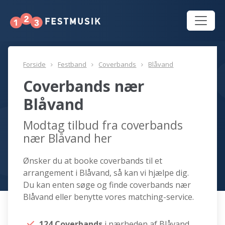
Forside
Festband
Coverbands
Blåvand
Coverbands nær
Blåvand
Modtag tilbud fra coverbands
nær Blåvand her
Ønsker du at booke coverbands til et
arrangement i Blåvand, så kan vi hjælpe dig.
Du kan enten søge og finde coverbands nær
Blåvand eller benytte vores matching-service.
124 Coverbands
i nærheden af Blåvand