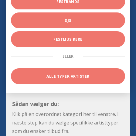
FESTBANDS
DJS
FESTMUSIKERE
ELLER
ALLE TYPER ARTISTER
Sådan vælger du:
Klik på en overordnet kategori her til venstre. I
næste step kan du vælge specifikke artisttyper,
som du ønsker tilbud fra.