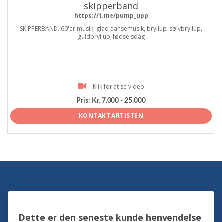
skipperband
https://t.me/pump_upp
SKIPPERBAND. 60'er musik, glad dansemusik, bryllup, sølvbryllup,
guldbryllup, fødselsdag
Klik for at se video
Pris:
Kr. 7.000 - 25.000
KONTAKT ARTISTEN
Dette er den seneste kunde henvendelse