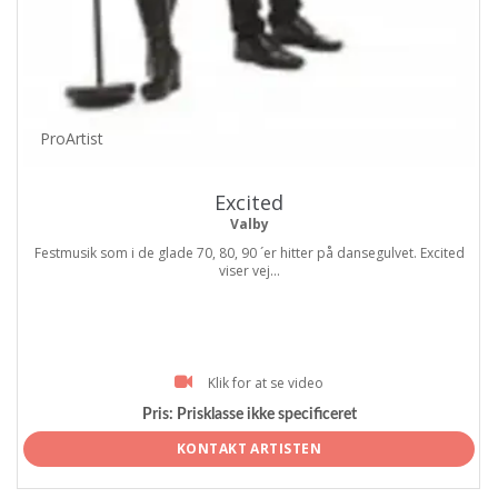
ProArtist
Excited
Valby
Festmusik som i de glade 70, 80, 90 ´er hitter på dansegulvet. Excited
viser vej...
Klik for at se video
Pris:
Prisklasse ikke specificeret
KONTAKT ARTISTEN