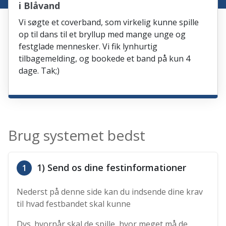
i Blåvand
Vi søgte et coverband, som virkelig kunne spille
op til dans til et bryllup med mange unge og
festglade mennesker. Vi fik lynhurtig
tilbagemelding, og bookede et band på kun 4
dage. Tak;)
Brug systemet bedst
1) Send os dine festinformationer
1
Nederst på denne side kan du indsende dine krav
til hvad festbandet skal kunne
Dvs. hvornår skal de spille, hvor meget må de