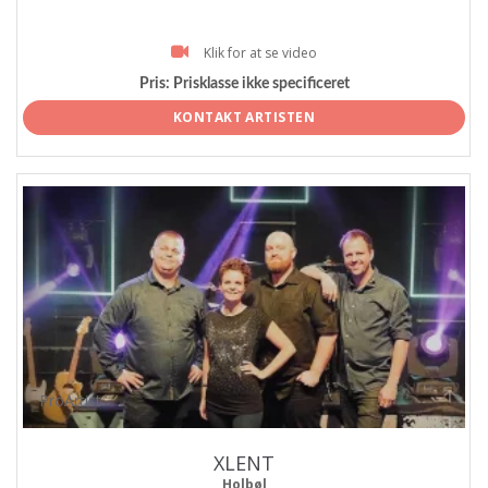
Klik for at se video
Pris:
Prisklasse ikke specificeret
KONTAKT ARTISTEN
ProArtist
XLENT
Holbøl