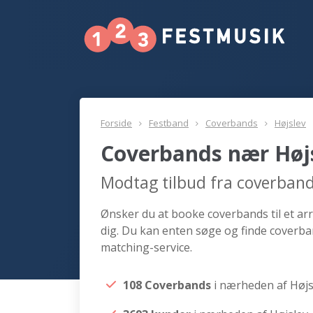
Forside
Festband
Coverbands
Højslev
Coverbands nær Høj
Modtag tilbud fra coverband
Ønsker du at booke coverbands til et arr
dig. Du kan enten søge og finde coverba
matching-service.
108 Coverbands
i nærheden af Højs