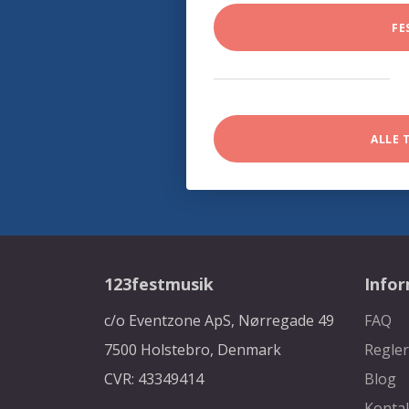
FE
ALLE 
123festmusik
Info
c/o Eventzone ApS, Nørregade 49
FAQ
7500 Holstebro, Denmark
Regler
CVR: 43349414
Blog
Konta