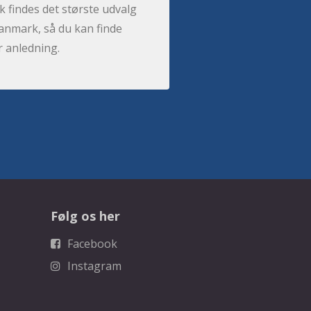
 findes det største udvalg
anmark, så du kan finde
r anledning.
Følg os her
Facebook
Instagram