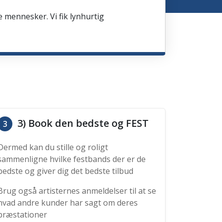
e mennesker. Vi fik lynhurtig
3) Book den bedste og FEST
3
Dermed kan du stille og roligt
sammenligne hvilke festbands der er de
bedste og giver dig det bedste tilbud
Brug også artisternes anmeldelser til at se
hvad andre kunder har sagt om deres
præstationer