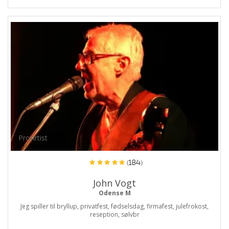
ProArtist
(184)
John Vogt
Odense M
Jeg spiller til bryllup, privatfest, fødselsdag, firmafest, julefrokost,
reseption, sølvbr