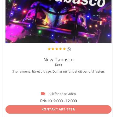
ProArtist
(3)
New Tabasco
Sorø
Snør skoene, håret tilbage. Du har nu fundet dit band til festen.
Klik for at se video
Pris:
Kr. 9.000 - 12.000
KONTAKT ARTISTEN