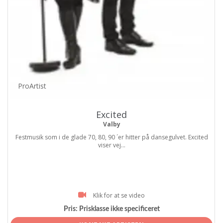
ProArtist
Excited
Valby
Festmusik som i de glade 70, 80, 90 ´er hitter på dansegulvet. Excited
viser vej...
Klik for at se video
Pris:
Prisklasse ikke specificeret