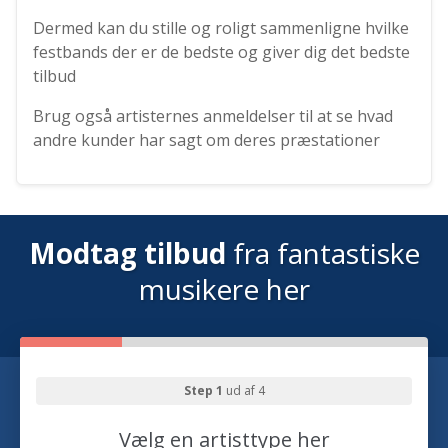
Dermed kan du stille og roligt sammenligne hvilke
festbands der er de bedste og giver dig det bedste
tilbud
Brug også artisternes anmeldelser til at se hvad
andre kunder har sagt om deres præstationer
Modtag tilbud
fra fantastiske
musikere her
Step 1
ud af 4
Vælg en artisttype her