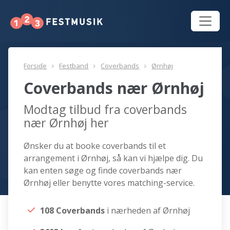
Forside
Festband
Coverbands
Ørnhøj
Coverbands nær Ørnhøj
Modtag tilbud fra coverbands
nær Ørnhøj her
Ønsker du at booke coverbands til et
arrangement i Ørnhøj, så kan vi hjælpe dig. Du
kan enten søge og finde coverbands nær
Ørnhøj eller benytte vores matching-service.
108 Coverbands
i nærheden af Ørnhøj