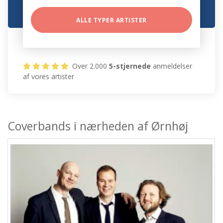
ALLE TYPER ARTISTER
Over 2.000
5-stjernede
anmeldelser
af vores artister
Coverbands i nærheden af Ørnhøj