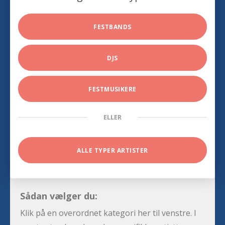
FESTBANDS
DJS
FESTMUSIKERE
ELLER
ALLE TYPER ARTISTER
Sådan vælger du:
Klik på en overordnet kategori her til venstre. I