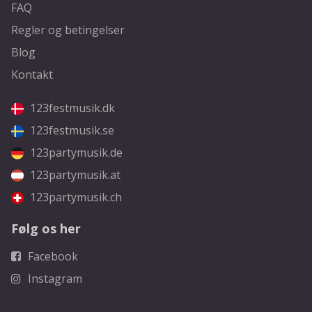
FAQ
Regler og betingelser
Blog
Kontakt
123festmusik.dk
123festmusik.se
123partymusik.de
123partymusik.at
123partymusik.ch
Følg os her
Facebook
Instagram