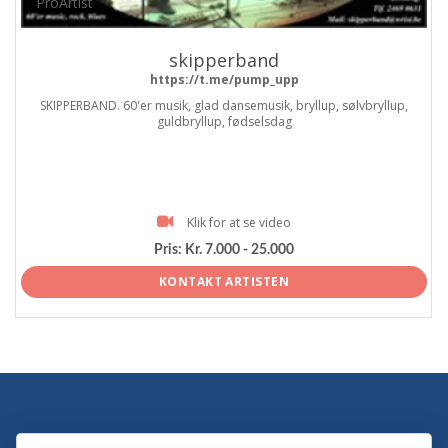
ProArtist
skipperband
https://t.me/pump_upp
SKIPPERBAND. 60'er musik, glad dansemusik, bryllup, sølvbryllup,
guldbryllup, fødselsdag
Klik for at se video
Pris:
Kr. 7.000 - 25.000
KONTAKT ARTISTEN