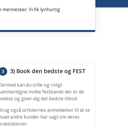
e mennesker. Vi fik lynhurtig
3) Book den bedste og FEST
3
Dermed kan du stille og roligt
sammenligne hvilke festbands der er de
bedste og giver dig det bedste tilbud
Brug også artisternes anmeldelser til at se
hvad andre kunder har sagt om deres
præstationer