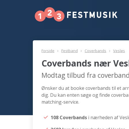
Forside
Festband
Coverbands
Vesløs
Coverbands nær Ves
Modtag tilbud fra coverband
Ønsker du at booke coverbands til et arr
dig. Du kan enten søge og finde coverba
matching-service.
108 Coverbands
i nærheden af Ves