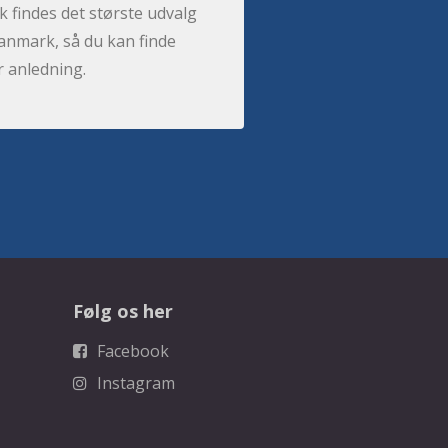
 findes det største udvalg
anmark, så du kan finde
r anledning.
Følg os her
Facebook
Instagram