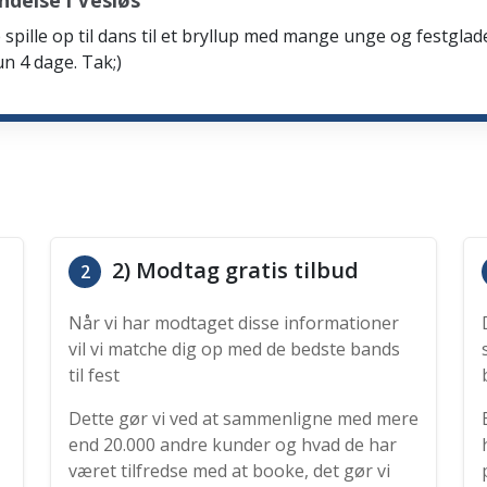
delse i Vesløs
spille op til dans til et bryllup med mange unge og festglad
n 4 dage. Tak;)
2) Modtag gratis tilbud
2
Når vi har modtaget disse informationer
vil vi matche dig op med de bedste bands
til fest
Dette gør vi ved at sammenligne med mere
end 20.000 andre kunder og hvad de har
været tilfredse med at booke, det gør vi