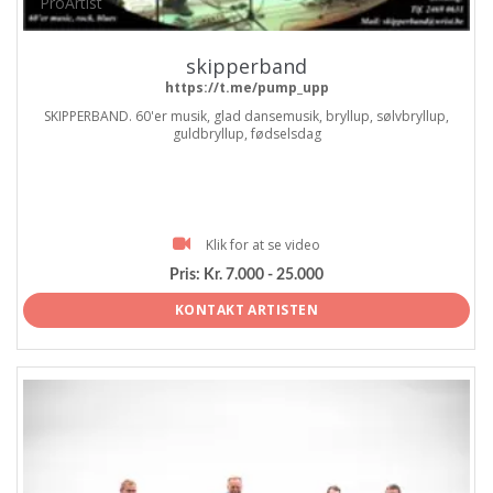
ProArtist
skipperband
https://t.me/pump_upp
SKIPPERBAND. 60'er musik, glad dansemusik, bryllup, sølvbryllup,
guldbryllup, fødselsdag
Klik for at se video
Pris:
Kr. 7.000 - 25.000
KONTAKT ARTISTEN