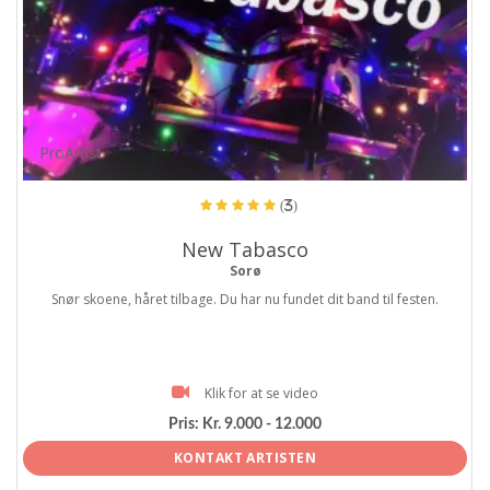
ProArtist
(3)
New Tabasco
Sorø
Snør skoene, håret tilbage. Du har nu fundet dit band til festen.
Klik for at se video
Pris:
Kr. 9.000 - 12.000
KONTAKT ARTISTEN