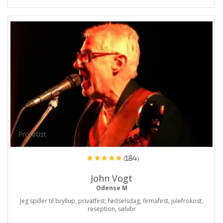
ProArtist
(184)
John Vogt
Odense M
Jeg spiller til bryllup, privatfest, fødselsdag, firmafest, julefrokost,
reseption, sølvbr