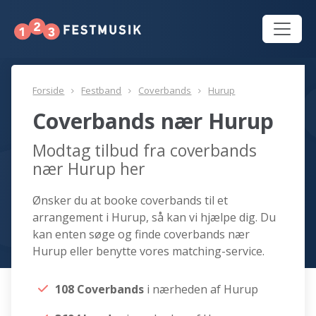
Forside
Festband
Coverbands
Hurup
Coverbands nær Hurup
Modtag tilbud fra coverbands
nær Hurup her
Ønsker du at booke coverbands til et
arrangement i Hurup, så kan vi hjælpe dig. Du
kan enten søge og finde coverbands nær
Hurup eller benytte vores matching-service.
108 Coverbands
i nærheden af Hurup