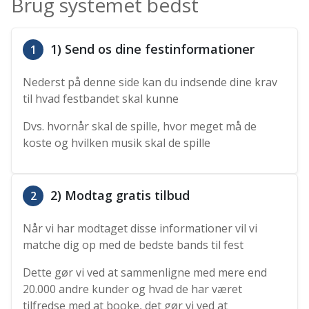
Brug systemet bedst
1) Send os dine festinformationer
1
Nederst på denne side kan du indsende dine krav
til hvad festbandet skal kunne
Dvs. hvornår skal de spille, hvor meget må de
koste og hvilken musik skal de spille
2) Modtag gratis tilbud
2
Når vi har modtaget disse informationer vil vi
matche dig op med de bedste bands til fest
Dette gør vi ved at sammenligne med mere end
20.000 andre kunder og hvad de har været
tilfredse med at booke, det gør vi ved at