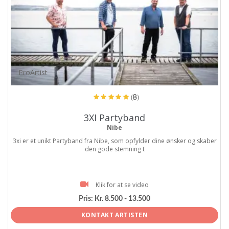
ProArtist
(8)
3XI Partyband
Nibe
3xi er et unikt Partyband fra Nibe, som opfylder dine ønsker og skaber
den gode stemning t
Klik for at se video
Pris:
Kr. 8.500 - 13.500
KONTAKT ARTISTEN