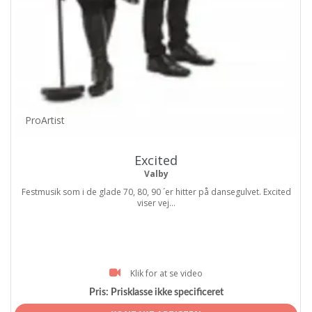
ProArtist
Excited
Valby
Festmusik som i de glade 70, 80, 90 ´er hitter på dansegulvet. Excited
viser vej...
Klik for at se video
Pris:
Prisklasse ikke specificeret