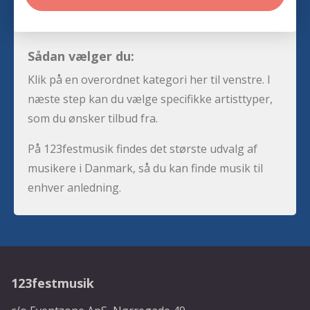
Sådan vælger du:
Klik på en overordnet kategori her til venstre. I
næste step kan du vælge specifikke artisttyper,
som du ønsker tilbud fra.
På 123festmusik findes det største udvalg af
musikere i Danmark, så du kan finde musik til
enhver anledning.
123festmusik