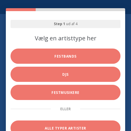
Step 1
ud af 4
Vælg en artisttype her
FESTBANDS
DJS
FESTMUSIKERE
ELLER
ALLE TYPER ARTISTER