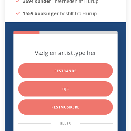
3694 kunder
i nærheden af Hurup
1559 bookinger
bestilt fra Hurup
Vælg en artisttype her
FESTBANDS
DJS
FESTMUSIKERE
ELLER