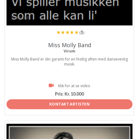
ProArtist
(3)
Miss Molly Band
Virum
Miss Molly Band er din garanti for en festlig aften med dansevenlig
musik.
Klik for at se video
Pris:
Kr. 10.000
KONTAKT ARTISTEN