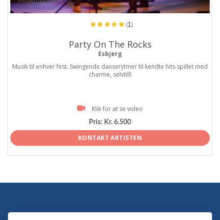
ProArtist
(1)
Party On The Rocks
Esbjerg
Musik til enhver fest. Swingende danserytmer til kendte hits spillet med
charme, selvtilli
Klik for at se video
Pris:
Kr. 6.500
KONTAKT ARTISTEN