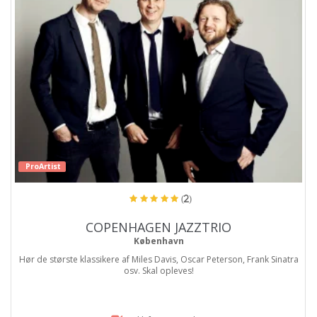
ProArtist
(2)
COPENHAGEN JAZZTRIO
København
Hør de største klassikere af Miles Davis, Oscar Peterson, Frank Sinatra
osv. Skal opleves!