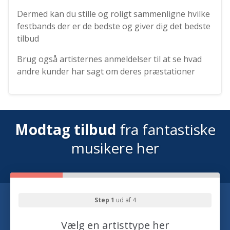
Dermed kan du stille og roligt sammenligne hvilke
festbands der er de bedste og giver dig det bedste
tilbud
Brug også artisternes anmeldelser til at se hvad
andre kunder har sagt om deres præstationer
Modtag tilbud
fra fantastiske
musikere her
Step 1
ud af 4
Vælg en artisttype her