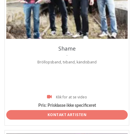
ProArtist
Shame
.
Bröllopsband, tvband, kändisband
Klik for at se video
Pris:
Prisklasse ikke specificeret
KONTAKT ARTISTEN