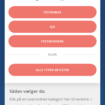
FESTBANDS
DJS
FESTMUSIKERE
ELLER
ALLE TYPER ARTISTER
Sådan vælger du:
Klik på en overordnet kategori her til venstre. I