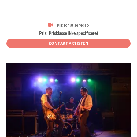
Klik for at se video
Pris:
Prisklasse ikke specificeret
KONTAKT ARTISTEN