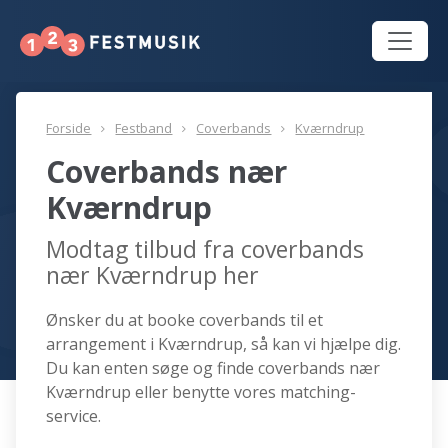
Forside
Festband
Coverbands
Kværndrup
Coverbands nær
Kværndrup
Modtag tilbud fra coverbands
nær Kværndrup her
Ønsker du at booke coverbands til et
arrangement i Kværndrup, så kan vi hjælpe dig.
Du kan enten søge og finde coverbands nær
Kværndrup eller benytte vores matching-
service.