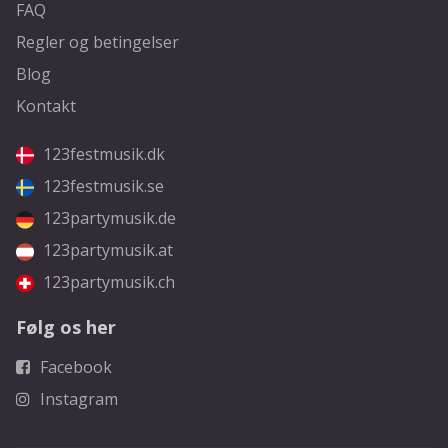
FAQ
Regler og betingelser
Blog
Kontakt
123festmusik.dk
123festmusik.se
123partymusik.de
123partymusik.at
123partymusik.ch
Følg os her
Facebook
Instagram