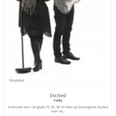
ProArtist
Excited
Valby
Festmusik som i de glade 70, 80, 90 ´er hitter på dansegulvet. Excited
viser vej...