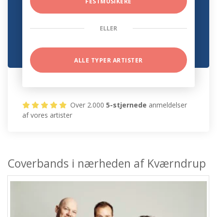
FESTMUSIKERE
ELLER
ALLE TYPER ARTISTER
Over 2.000
5-stjernede
anmeldelser
af vores artister
Coverbands i nærheden af Kværndrup