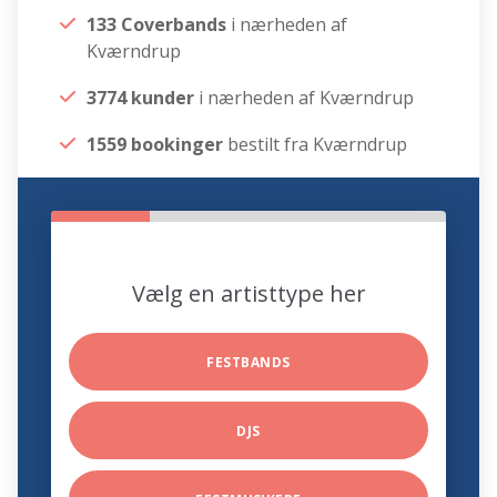
133 Coverbands
i nærheden af
Kværndrup
3774 kunder
i nærheden af Kværndrup
1559 bookinger
bestilt fra Kværndrup
Vælg en artisttype her
FESTBANDS
DJS