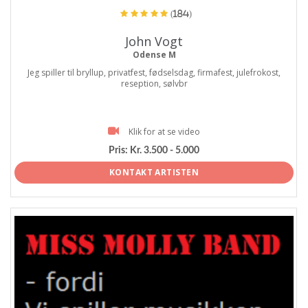
(184)
John Vogt
Odense M
Jeg spiller til bryllup, privatfest, fødselsdag, firmafest, julefrokost,
reseption, sølvbr
Klik for at se video
Pris:
Kr. 3.500 - 5.000
KONTAKT ARTISTEN