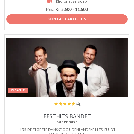
Klik for at se video
Pris:
Kr. 5.500 - 11.500
KONTAKT ARTISTEN
ProArtist
(4)
FESTHITS BANDET
København
HØR DE STØRSTE DANSKE OG UDENLANDSKE HITS. FULDT