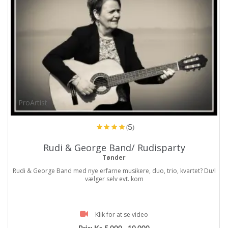
ProArtist
(5)
Rudi & George Band/ Rudisparty
Tønder
Rudi & George Band med nye erfarne musikere, duo, trio, kvartet? Du/I
vælger selv evt. kom
Klik for at se video