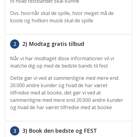
til hvad festbandet skal kunne
Dvs. hvornår skal de spille, hvor meget må de
koste og hvilken musik skal de spille
2) Modtag gratis tilbud
2
Når vi har modtaget disse informationer vil vi
matche dig op med de bedste bands til fest
Dette gør vi ved at sammenligne med mere end
20.000 andre kunder og hvad de har været
tilfredse med at booke, det gør vi ved at
sammenligne med mere end 20.000 andre kunder
og hvad de har været tilfredse med at booke
3) Book den bedste og FEST
3