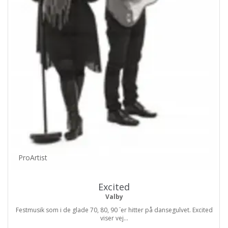
ProArtist
Excited
Valby
Festmusik som i de glade 70, 80, 90 ´er hitter på dansegulvet. Excited
viser vej...