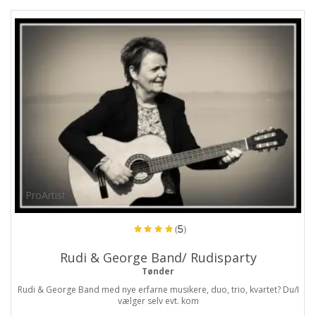
ProArtist
(5)
Rudi & George Band/ Rudisparty
Tønder
Rudi & George Band med nye erfarne musikere, duo, trio, kvartet? Du/I
vælger selv evt. kom