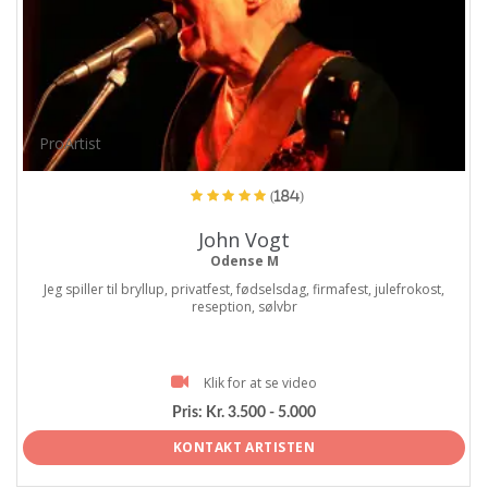
ProArtist
(184)
John Vogt
Odense M
Jeg spiller til bryllup, privatfest, fødselsdag, firmafest, julefrokost,
reseption, sølvbr
Klik for at se video
Pris:
Kr. 3.500 - 5.000
KONTAKT ARTISTEN