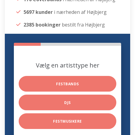
5697 kunder
i nærheden af Højbjerg
2385 bookinger
bestilt fra Højbjerg
Vælg en artisttype her
FESTBANDS
DJS
FESTMUSIKERE