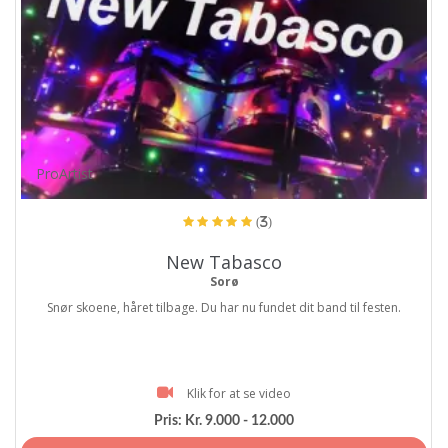
ProArtist
(3)
New Tabasco
Sorø
Snør skoene, håret tilbage. Du har nu fundet dit band til festen.
Klik for at se video
Pris:
Kr. 9.000 - 12.000