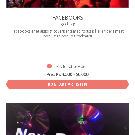
ProArtist
FACEBOOKS
Lystrup
Facebooks er et alsidigt coverband med fokus på alle tiders mest
populære pop- og rockmusi
Klik for at se video
Pris:
Kr. 4.500 - 50.000
KONTAKT ARTISTEN