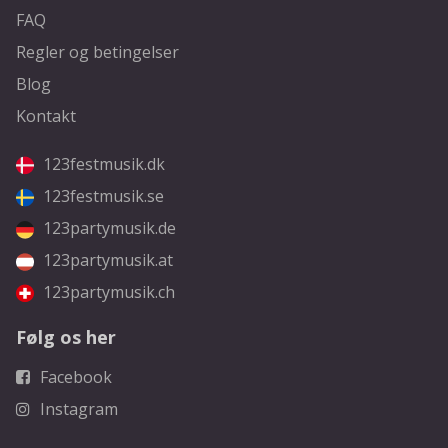
FAQ
Regler og betingelser
Blog
Kontakt
123festmusik.dk
123festmusik.se
123partymusik.de
123partymusik.at
123partymusik.ch
Følg os her
Facebook
Instagram