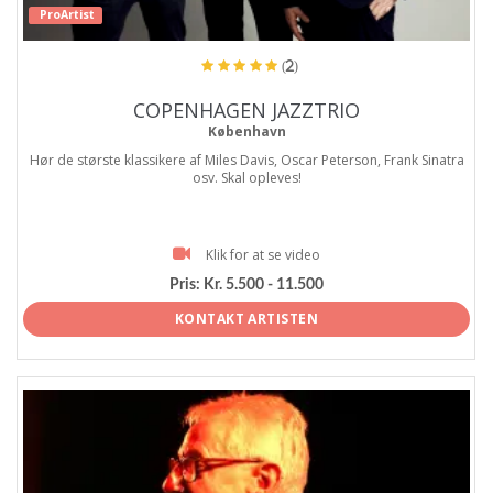
ProArtist
(2)
COPENHAGEN JAZZTRIO
København
Hør de største klassikere af Miles Davis, Oscar Peterson, Frank Sinatra
osv. Skal opleves!
Klik for at se video
Pris:
Kr. 5.500 - 11.500
KONTAKT ARTISTEN