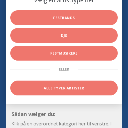
Vælg en artisttype her
FESTBANDS
DJS
FESTMUSIKERE
ELLER
ALLE TYPER ARTISTER
Sådan vælger du:
Klik på en overordnet kategori her til venstre. I