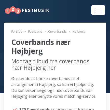
Forside
Festband
Coverbands
Højbjerg
Coverbands nær
Højbjerg
Modtag tilbud fra coverbands
nær Højbjerg her
Ønsker du at booke coverbands til et
arrangement i Højbjerg, så kan vi hjælpe dig.
Du kan enten søge og finde coverbands nær
Højbjerg eller benytte vores matching-service.
170 Coverbands
i nærheden af Højbjerg