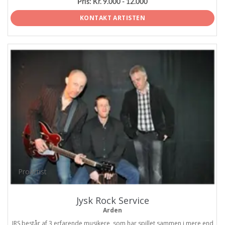
Pris:
Kr. 9.000 - 12.000
KONTAKT ARTISTEN
ProArtist
Jysk Rock Service
Arden
JRS består af 3 erfarende musikere, som har spillet sammen i mere end