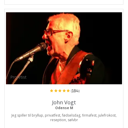
ProArtist
(184)
John Vogt
Odense M
Jeg spiller til bryllup, privatfest, fødselsdag, firmafest, julefrokost,
reseption, sølvbr