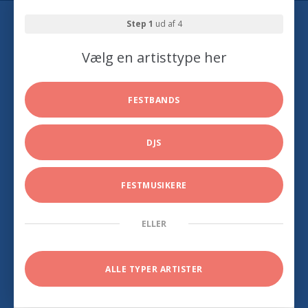
Step 1
ud af 4
Vælg en artisttype her
FESTBANDS
DJS
FESTMUSIKERE
ELLER
ALLE TYPER ARTISTER