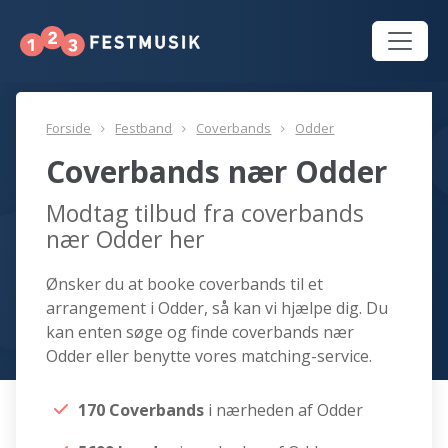
Forside
Festband
Coverbands
Odder
Coverbands nær Odder
Modtag tilbud fra coverbands
nær Odder her
Ønsker du at booke coverbands til et
arrangement i Odder, så kan vi hjælpe dig. Du
kan enten søge og finde coverbands nær
Odder eller benytte vores matching-service.
170 Coverbands
i nærheden af Odder