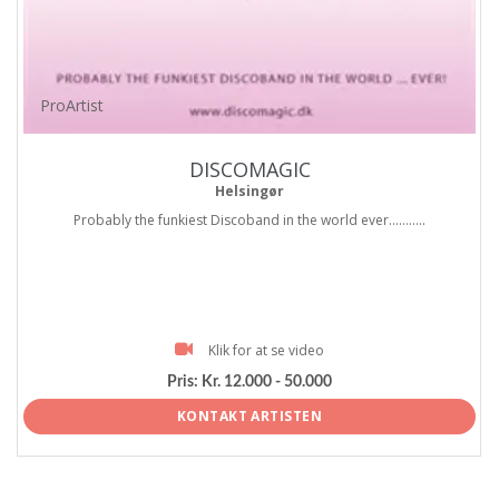
ProArtist
DISCOMAGIC
Helsingør
Probably the funkiest Discoband in the world ever...........
Klik for at se video
Pris:
Kr. 12.000 - 50.000
KONTAKT ARTISTEN