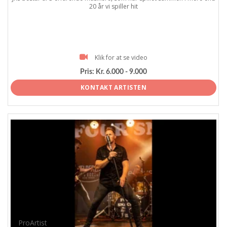
20 år vi spiller hit
Klik for at se video
Pris:
Kr. 6.000 - 9.000
KONTAKT ARTISTEN
ProArtist