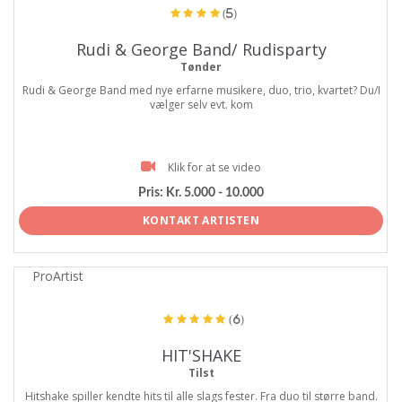
(5)
Rudi & George Band/ Rudisparty
Tønder
Rudi & George Band med nye erfarne musikere, duo, trio, kvartet? Du/I
vælger selv evt. kom
Klik for at se video
Pris:
Kr. 5.000 - 10.000
KONTAKT ARTISTEN
ProArtist
(6)
HIT'SHAKE
Tilst
Hitshake spiller kendte hits til alle slags fester. Fra duo til større band.