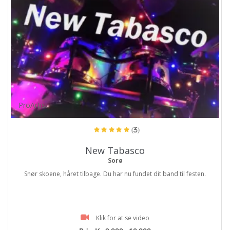
ProArtist
(3)
New Tabasco
Sorø
Snør skoene, håret tilbage. Du har nu fundet dit band til festen.
Klik for at se video