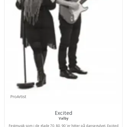
ProArtist
Excited
Valby
Festmusik som i de glade 70, 80, 90 ´er hitter på dansegulvet. Excited