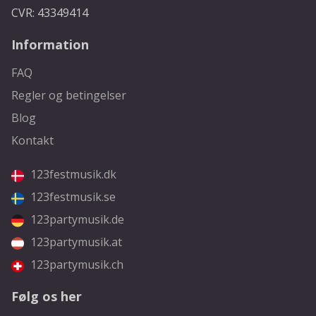
CVR: 43349414
Information
FAQ
Regler og betingelser
Blog
Kontakt
123festmusik.dk
123festmusik.se
123partymusik.de
123partymusik.at
123partymusik.ch
Følg os her