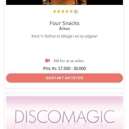
(1)
Four Snacks
Århus
Rock 'n' Roll'en er tilbage i en ny udgave!
Klik for at se video
Pris:
Kr. 17.500 - 30.000
KONTAKT ARTISTEN