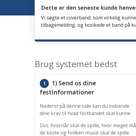
Dette er den seneste kunde henven
Vi søgte et coverband, som virkelig kunne 
tilbagemelding, og bookede et band på ku
Brug systemet bedst
1) Send os dine
1
festinformationer
Nederst på denne side kan du indsende
dine krav til hvad festbandet skal kunne
Dvs. hvornår skal de spille, hvor meget må
de koste og hvilken musik skal de spille