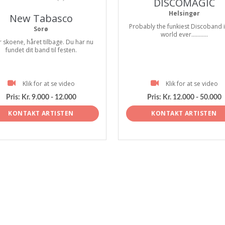
DISCOMAGIC
Helsingør
New Tabasco
Probably the funkiest Discoband i
Sorø
world ever...........
 skoene, håret tilbage. Du har nu
fundet dit band til festen.
Klik for at se video
Klik for at se video
Pris:
Kr. 9.000 - 12.000
Pris:
Kr. 12.000 - 50.000
KONTAKT ARTISTEN
KONTAKT ARTISTEN