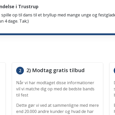
delse i Trustrup
spille op til dans til et bryllup med mange unge og festglad
n 4 dage. Tak;)
2) Modtag gratis tilbud
2
Når vi har modtaget disse informationer
vil vi matche dig op med de bedste bands
til fest
Dette gør vi ved at sammenligne med mere
end 20.000 andre kunder og hvad de har