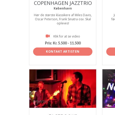
COPENHAGEN JAZZTRIO
København
Hør de største klassikere af Miles Davis,
J
Oscar Peterson, Frank Sinatra osv. Skal
fø
opleves!
Klik for at se video
Pris:
Kr. 5.500 - 11.500
KONTAKT ARTISTEN
ProArtist
ProAr