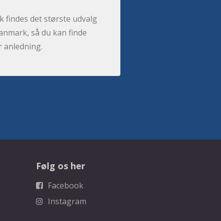
 findes det største udvalg
anmark, så du kan finde
r anledning.
Følg os her
Facebook
Instagram