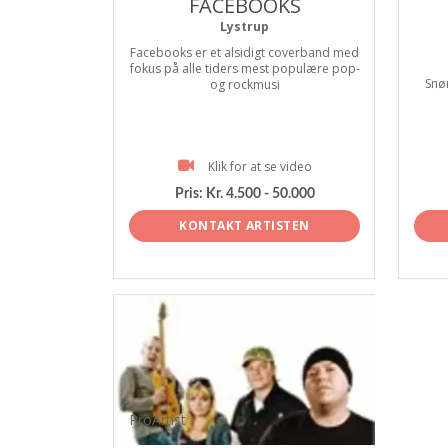
FACEBOOKS
Lystrup
Facebooks er et alsidigt coverband med
fokus på alle tiders mest populære pop-
Snør
og rockmusi
Klik for at se video
Pris:
Kr. 4.500 - 50.000
KONTAKT ARTISTEN
ProArtist