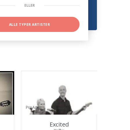
ELLER
ALLE TYPER ARTISTER
ProArtist
Excited