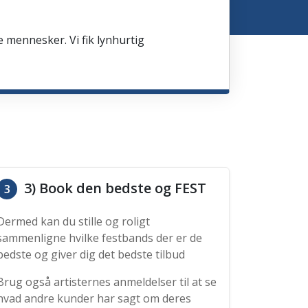
e mennesker. Vi fik lynhurtig
3) Book den bedste og FEST
3
Dermed kan du stille og roligt
sammenligne hvilke festbands der er de
bedste og giver dig det bedste tilbud
Brug også artisternes anmeldelser til at se
hvad andre kunder har sagt om deres