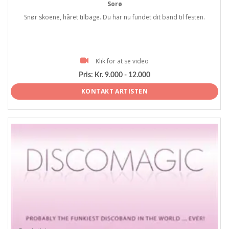
Sorø
Snør skoene, håret tilbage. Du har nu fundet dit band til festen.
Klik for at se video
Pris:
Kr. 9.000 - 12.000
KONTAKT ARTISTEN