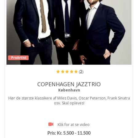
ProArtist
(2)
COPENHAGEN JAZZTRIO
København
Hør de største klassikere af Miles Davis, Oscar Peterson, Frank Sinatra
osv. Skal opleves!
Klik for at se video
Pris:
Kr. 5.500 - 11.500