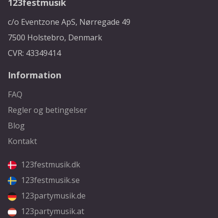
123festmusik
c/o Eventzone ApS, Nørregade 49
7500 Holstebro, Denmark
CVR: 43349414
Information
FAQ
Regler og betingelser
Blog
Kontakt
123festmusik.dk
123festmusik.se
123partymusik.de
123partymusik.at