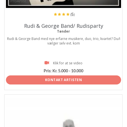
ProArtist
(5)
Rudi & George Band/ Rudisparty
Tønder
Rudi & George Band med nye erfarne musikere, duo, trio, kvartet? Du/I
vælger selv evt. kom
Klik for at se video
Pris:
Kr. 5.000 - 10.000
KONTAKT ARTISTEN