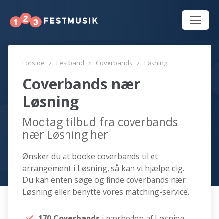
Forside
Festband
Coverbands
Løsning
Coverbands nær
Løsning
Modtag tilbud fra coverbands
nær Løsning her
Ønsker du at booke coverbands til et
arrangement i Løsning, så kan vi hjælpe dig.
Du kan enten søge og finde coverbands nær
Løsning eller benytte vores matching-service.
170 Coverbands
i nærheden af Løsning