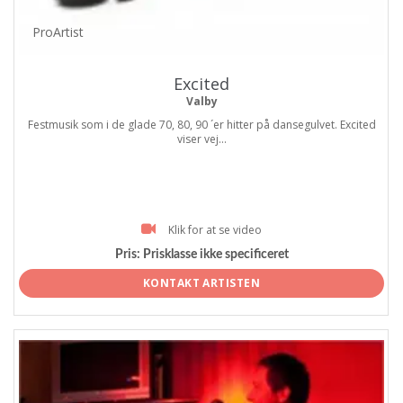
ProArtist
Excited
Valby
Festmusik som i de glade 70, 80, 90 ´er hitter på dansegulvet. Excited
viser vej...
Klik for at se video
Pris:
Prisklasse ikke specificeret
KONTAKT ARTISTEN