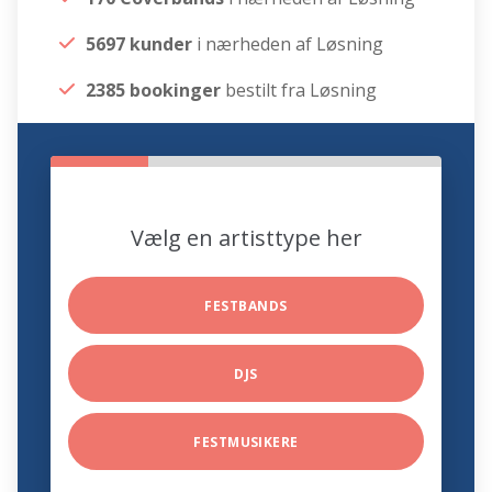
5697 kunder
i nærheden af Løsning
2385 bookinger
bestilt fra Løsning
Vælg en artisttype her
FESTBANDS
DJS
FESTMUSIKERE