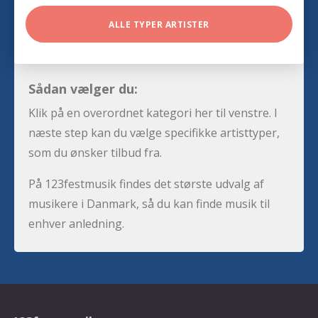
ALLE TYPER ARTISTER
Sådan vælger du:
Klik på en overordnet kategori her til venstre. I
næste step kan du vælge specifikke artisttyper,
som du ønsker tilbud fra.
På 123festmusik findes det største udvalg af
musikere i Danmark, så du kan finde musik til
enhver anledning.