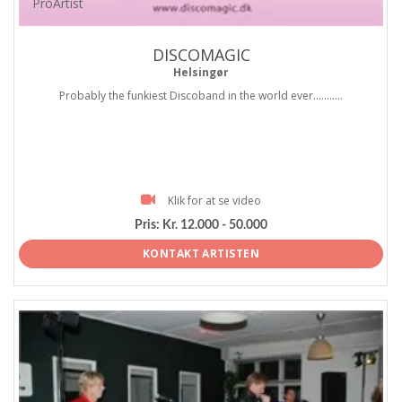
ProArtist
DISCOMAGIC
Helsingør
Probably the funkiest Discoband in the world ever...........
Klik for at se video
Pris:
Kr. 12.000 - 50.000
KONTAKT ARTISTEN