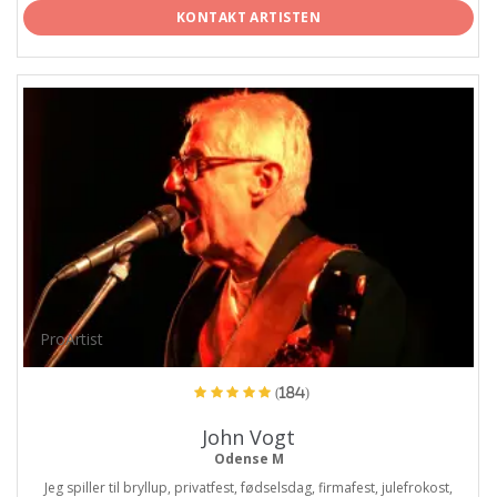
KONTAKT ARTISTEN
ProArtist
(184)
John Vogt
Odense M
Jeg spiller til bryllup, privatfest, fødselsdag, firmafest, julefrokost,