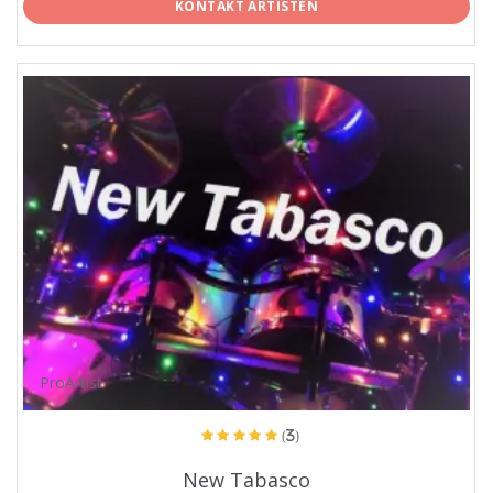
KONTAKT ARTISTEN
ProArtist
(3)
New Tabasco