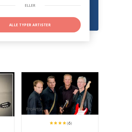
ELLER
ALLE TYPER ARTISTER
ProArtist
(6)