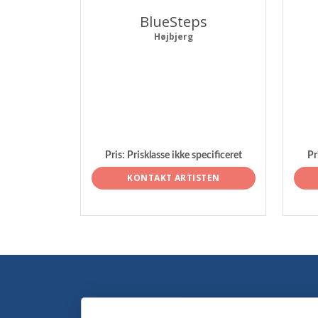
BlueSteps
Højbjerg
Pris:
Prisklasse ikke specificeret
Pr
KONTAKT ARTISTEN