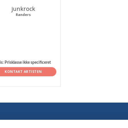
junkrock
Randers
is:
Prisklasse ikke specificeret
KONTAKT ARTISTEN