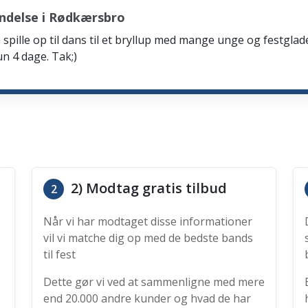
ndelse i Rødkærsbro
spille op til dans til et bryllup med mange unge og festglad
n 4 dage. Tak;)
2) Modtag gratis tilbud
2
Når vi har modtaget disse informationer
vil vi matche dig op med de bedste bands
til fest
Dette gør vi ved at sammenligne med mere
end 20.000 andre kunder og hvad de har