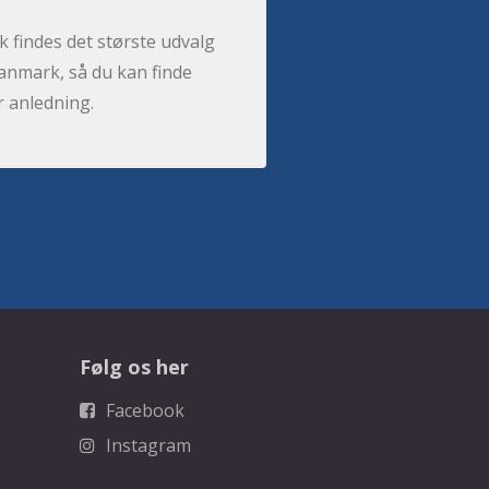
 findes det største udvalg
anmark, så du kan finde
r anledning.
Følg os her
Facebook
Instagram