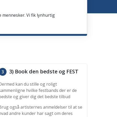
e mennesker. Vi fik lynhurtig
3) Book den bedste og FEST
3
Dermed kan du stille og roligt
sammenligne hvilke festbands der er de
bedste og giver dig det bedste tilbud
Brug også artisternes anmeldelser til at se
hvad andre kunder har sagt om deres