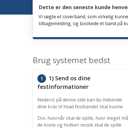
Dette er den seneste kunde henve
Vi søgte et coverband, som virkelig kunne 
tilbagemelding, og bookede et band på ku
Brug systemet bedst
1) Send os dine
1
festinformationer
Nederst på denne side kan du indsende
dine krav til hvad festbandet skal kunne
Dvs. hvornår skal de spille, hvor meget må
de koste og hvilken musik skal de spille