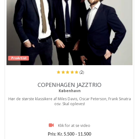
ProArtist
(2)
COPENHAGEN JAZZTRIO
København
Hør de største klassikere af Miles Davis, Oscar Peterson, Frank Sinatra
osv. Skal opleves!
Klik for at se video
Pris:
Kr. 5.500 - 11.500