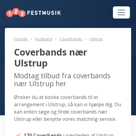
Forside
Festband
Coverbands
Ulstrup
Coverbands nær
Ulstrup
Modtag tilbud fra coverbands
nær Ulstrup her
Ønsker du at booke coverbands til et
arrangement i Ulstrup, så kan vi hjælpe dig. Du
kan enten søge og finde coverbands nær
Ulstrup eller benytte vores matching-service.
170 Coverbands
i nærheden af Ulstrup