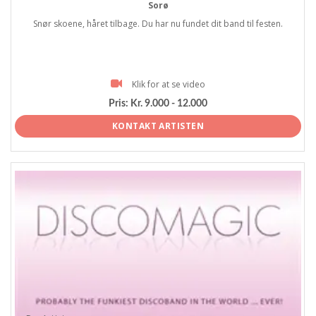
Sorø
Snør skoene, håret tilbage. Du har nu fundet dit band til festen.
Klik for at se video
Pris:
Kr. 9.000 - 12.000
KONTAKT ARTISTEN