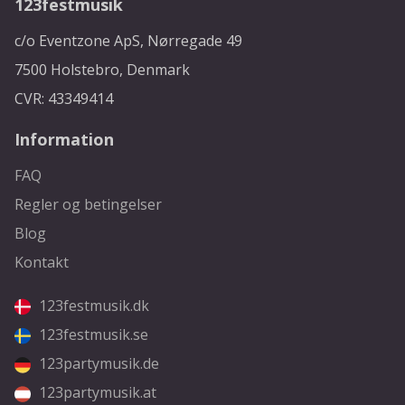
123festmusik
c/o Eventzone ApS, Nørregade 49
7500 Holstebro, Denmark
CVR: 43349414
Information
FAQ
Regler og betingelser
Blog
Kontakt
123festmusik.dk
123festmusik.se
123partymusik.de
123partymusik.at