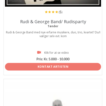
ProArtist
(5)
Rudi & George Band/ Rudisparty
Tønder
Rudi & George Band med nye erfarne musikere, duo, trio, kvartet? Du/I
vælger selv evt. kom
Klik for at se video
Pris:
Kr. 5.000 - 10.000
KONTAKT ARTISTEN