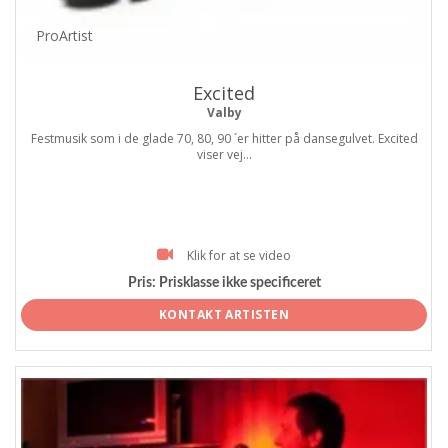
ProArtist
Excited
Valby
Festmusik som i de glade 70, 80, 90 ´er hitter på dansegulvet. Excited
viser vej...
Klik for at se video
Pris:
Prisklasse ikke specificeret
KONTAKT ARTISTEN