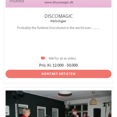
ProArtist
DISCOMAGIC
Helsingør
Probably the funkiest Discoband in the world ever...........
Klik for at se video
Pris:
Kr. 12.000 - 50.000
KONTAKT ARTISTEN