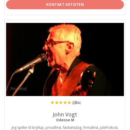
KONTAKT ARTISTEN
ProArtist
(184)
John Vogt
Odense M
Jeg spiller til bryllup, privatfest, fødselsdag, firmafest, julefrokost,