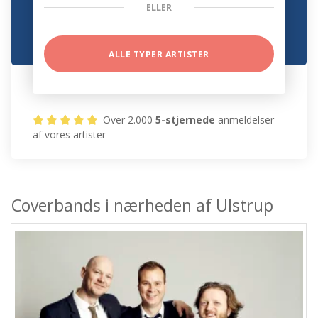
ELLER
ALLE TYPER ARTISTER
Over 2.000
5-stjernede
anmeldelser
af vores artister
Coverbands i nærheden af Ulstrup