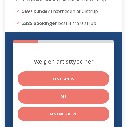
5697 kunder
i nærheden af Ulstrup
2385 bookinger
bestilt fra Ulstrup
Vælg en artisttype her
FESTBANDS
DJS
FESTMUSIKERE