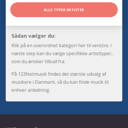
ALLE TYPER ARTISTER
Sådan vælger du:
Klik på en overordnet kategori her til venstre. I
næste step kan du vælge specifikke artisttyper,
som du ønsker tilbud fra.
På 123festmusik findes det største udvalg af
musikere i Danmark, så du kan finde musik til
enhver anledning.