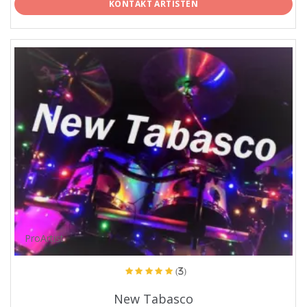
KONTAKT ARTISTEN
ProArtist
(3)
New Tabasco