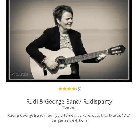
ProArtist
(5)
Rudi & George Band/ Rudisparty
Tønder
Rudi & George Band med nye erfarne musikere, duo, trio, kvartet? Du/I
vælger selv evt. kom