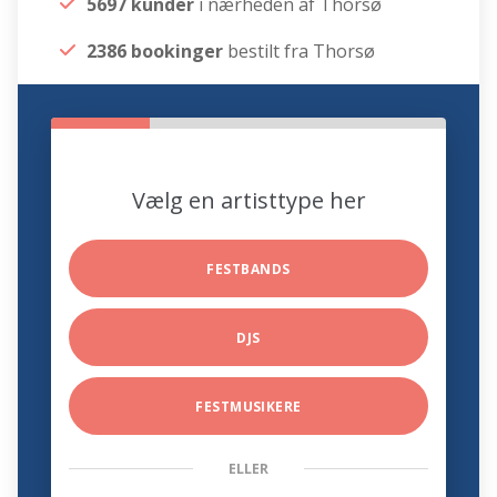
5697 kunder
i nærheden af Thorsø
2386 bookinger
bestilt fra Thorsø
Vælg en artisttype her
FESTBANDS
DJS
FESTMUSIKERE
ELLER