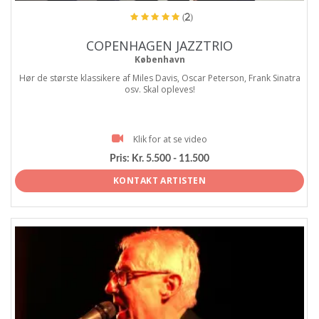
(2)
COPENHAGEN JAZZTRIO
København
Hør de største klassikere af Miles Davis, Oscar Peterson, Frank Sinatra
osv. Skal opleves!
Klik for at se video
Pris:
Kr. 5.500 - 11.500
KONTAKT ARTISTEN