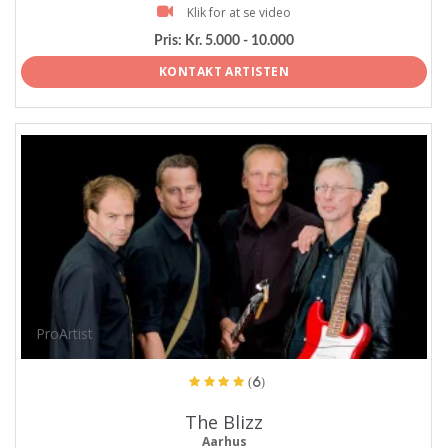
Klik for at se video
Pris:
Kr. 5.000 - 10.000
KONTAKT ARTISTEN
ProArtist
(6)
The Blizz
Aarhus