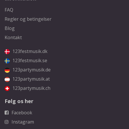
FAQ
Regler og betingelser
Blog
Kontakt
123festmusik.dk
123festmusik.se
123partymusik.de
123partymusik.at
123partymusik.ch
Følg os her
Facebook
Instagram