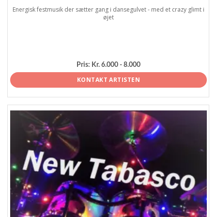
Energisk festmusik der sætter gang i dansegulvet - med et crazy glimt i
øjet
Pris:
Kr. 6.000 - 8.000
KONTAKT ARTISTEN