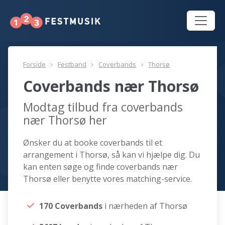
Forside
Festband
Coverbands
Thorsø
Coverbands nær Thorsø
Modtag tilbud fra coverbands
nær Thorsø her
Ønsker du at booke coverbands til et
arrangement i Thorsø, så kan vi hjælpe dig. Du
kan enten søge og finde coverbands nær
Thorsø eller benytte vores matching-service.
170 Coverbands
i nærheden af Thorsø