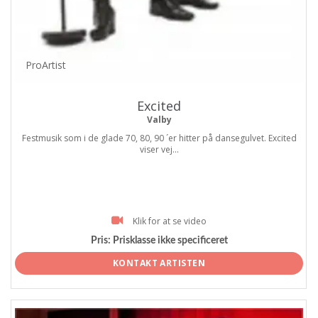
ProArtist
Excited
Valby
Festmusik som i de glade 70, 80, 90 ´er hitter på dansegulvet. Excited
viser vej...
Klik for at se video
Pris:
Prisklasse ikke specificeret
KONTAKT ARTISTEN