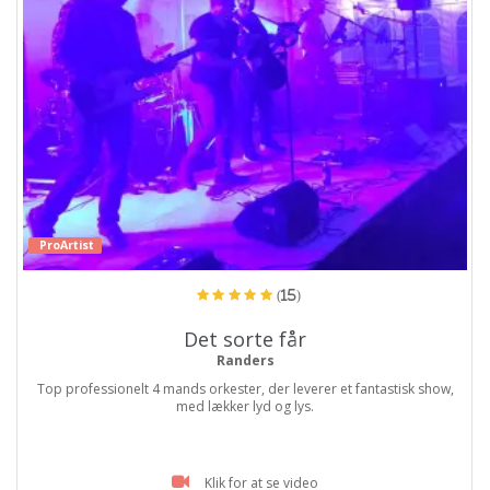
ProArtist
(15)
Det sorte får
Randers
Top professionelt 4 mands orkester, der leverer et fantastisk show,
med lækker lyd og lys.
Klik for at se video