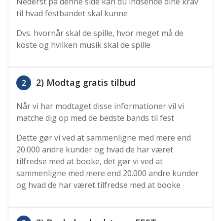
Nederst på denne side kan du indsende dine krav
til hvad festbandet skal kunne
Dvs. hvornår skal de spille, hvor meget må de
koste og hvilken musik skal de spille
2) Modtag gratis tilbud
2
Når vi har modtaget disse informationer vil vi
matche dig op med de bedste bands til fest
Dette gør vi ved at sammenligne med mere end
20.000 andre kunder og hvad de har været
tilfredse med at booke, det gør vi ved at
sammenligne med mere end 20.000 andre kunder
og hvad de har været tilfredse med at booke