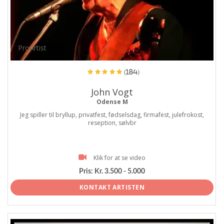
ProArtist
(184)
John Vogt
Odense M
Jeg spiller til bryllup, privatfest, fødselsdag, firmafest, julefrokost,
reseption, sølvbr
Klik for at se video
Pris:
Kr. 3.500 - 5.000
KONTAKT ARTISTEN