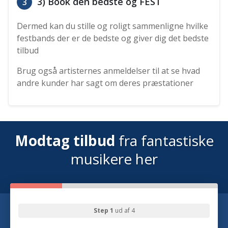
3) Book den bedste og FEST
3
Dermed kan du stille og roligt sammenligne hvilke
festbands der er de bedste og giver dig det bedste
tilbud
Brug også artisternes anmeldelser til at se hvad
andre kunder har sagt om deres præstationer
Modtag tilbud
fra fantastiske
musikere her
Step 1
ud af 4