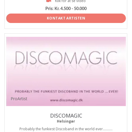
Klik for at se video
Pris:
Kr. 4.500 - 50.000
KONTAKT ARTISTEN
ProArtist
DISCOMAGIC
Helsingør
Probably the funkiest Discoband in the world ever...........