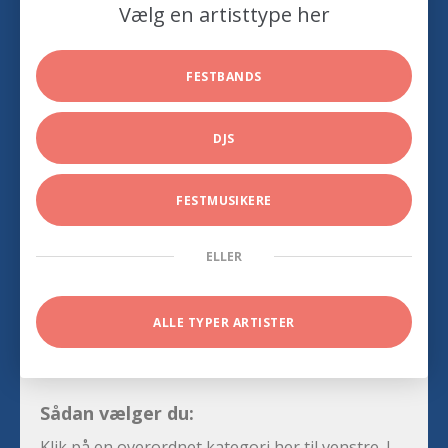
Vælg en artisttype her
FESTBANDS
DJS
FESTMUSIKERE
ELLER
ALLE TYPER ARTISTER
Sådan vælger du:
Klik på en overordnet kategori her til venstre. I