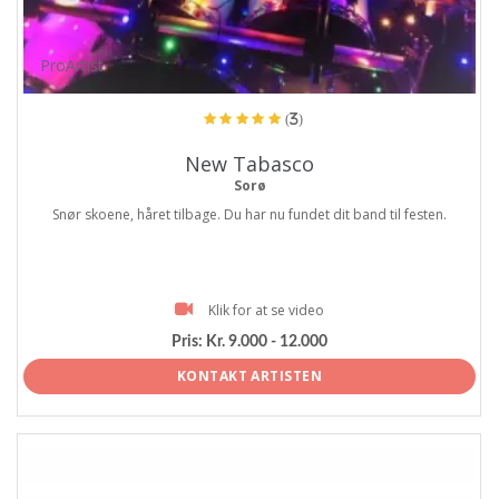
ProArtist
(3)
New Tabasco
Sorø
Snør skoene, håret tilbage. Du har nu fundet dit band til festen.
Klik for at se video
Pris:
Kr. 9.000 - 12.000
KONTAKT ARTISTEN