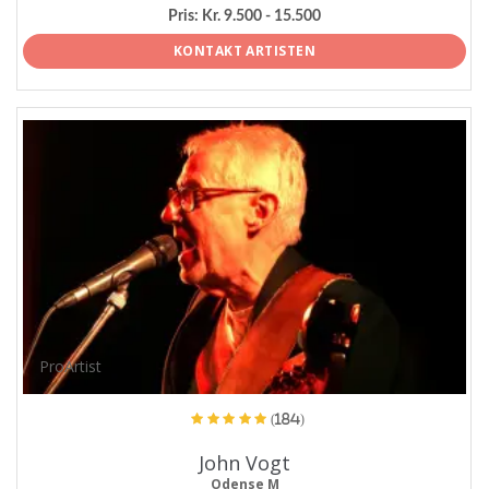
Pris:
Kr. 9.500 - 15.500
KONTAKT ARTISTEN
ProArtist
(184)
John Vogt
Odense M