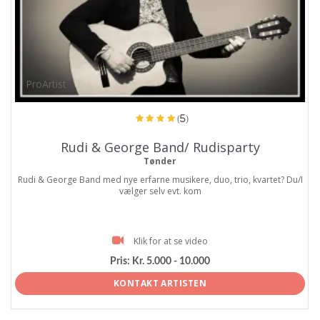
ProArtist
(5)
Rudi & George Band/ Rudisparty
Tønder
Rudi & George Band med nye erfarne musikere, duo, trio, kvartet? Du/I
vælger selv evt. kom
Klik for at se video
Pris:
Kr. 5.000 - 10.000
KONTAKT ARTISTEN