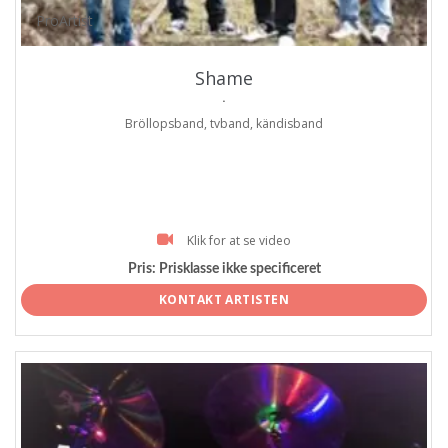
ProArtist
Shame
.
Bröllopsband, tvband, kändisband
Klik for at se video
Pris:
Prisklasse ikke specificeret
KONTAKT ARTISTEN