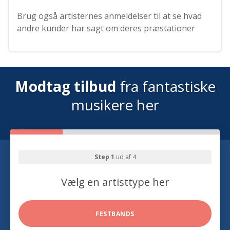
Brug også artisternes anmeldelser til at se hvad
andre kunder har sagt om deres præstationer
Modtag tilbud
fra fantastiske
musikere her
Step 1
ud af 4
Vælg en artisttype her
FESTBANDS