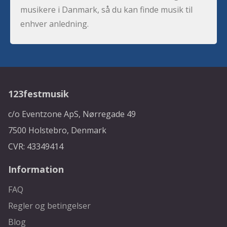
musikere i Danmark, så du kan finde musik til
enhver anledning.
123festmusik
c/o Eventzone ApS, Nørregade 49
7500 Holstebro, Denmark
CVR: 43349414
Information
FAQ
Regler og betingelser
Blog