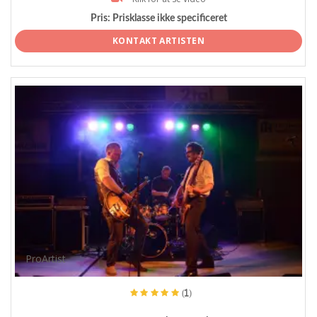
Pris:
Prisklasse ikke specificeret
KONTAKT ARTISTEN
ProArtist
(1)