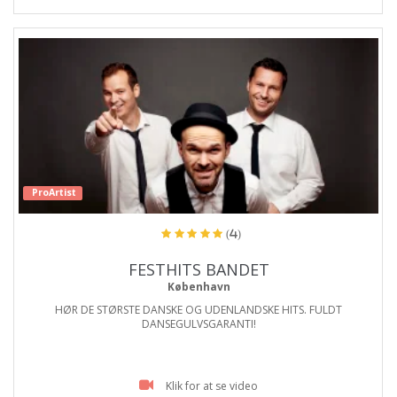
ProArtist
(4)
FESTHITS BANDET
København
HØR DE STØRSTE DANSKE OG UDENLANDSKE HITS. FULDT
DANSEGULVSGARANTI!
Klik for at se video