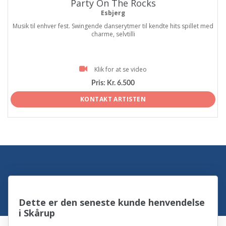
Party On The Rocks
Esbjerg
Musik til enhver fest. Swingende danserytmer til kendte hits spillet med
charme, selvtilli
Klik for at se video
Pris:
Kr. 6.500
KONTAKT ARTISTEN
Dette er den seneste kunde henvendelse
i Skårup