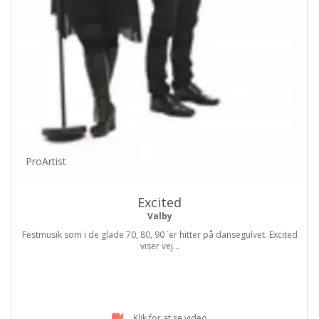
ProArtist
Excited
Valby
Festmusik som i de glade 70, 80, 90 ´er hitter på dansegulvet. Excited
viser vej...
Klik for at se video