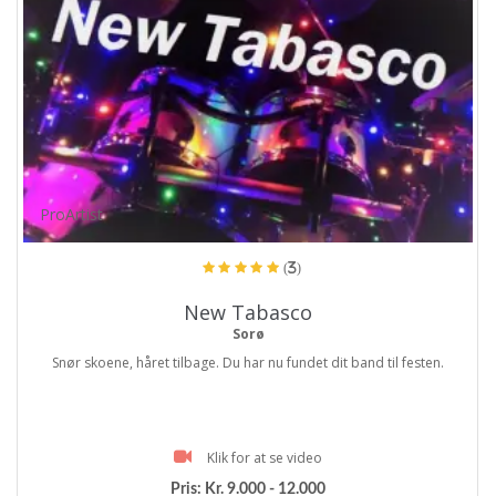
ProArtist
(3)
New Tabasco
Sorø
Snør skoene, håret tilbage. Du har nu fundet dit band til festen.
Klik for at se video
Pris:
Kr. 9.000 - 12.000