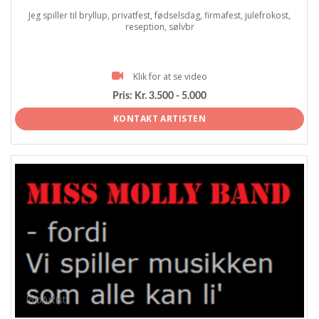
Jeg spiller til bryllup, privatfest, fødselsdag, firmafest, julefrokost,
reseption, sølvbr
Klik for at se video
Pris:
Kr. 3.500 - 5.000
KONTAKT ARTISTEN
ProArtist