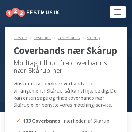
Forside
Festband
Coverbands
Skårup
Coverbands nær Skårup
Modtag tilbud fra coverbands
nær Skårup her
Ønsker du at booke coverbands til et
arrangement i Skårup, så kan vi hjælpe dig. Du
kan enten søge og finde coverbands nær
Skårup eller benytte vores matching-service.
133 Coverbands
i nærheden af Skårup