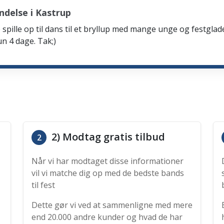
delse i Kastrup
spille op til dans til et bryllup med mange unge og festglad
n 4 dage. Tak;)
2) Modtag gratis tilbud
2
Når vi har modtaget disse informationer
vil vi matche dig op med de bedste bands
til fest
Dette gør vi ved at sammenligne med mere
end 20.000 andre kunder og hvad de har