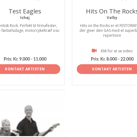
Test Eagles
Hits On The Rock
Ishøj
Valby
ntisk Rock. Perfekt til firmafester,
Hits on the Rocks er et FESTORK
 fødselsdage, motorcykeltræf osv.
der giver den GAS med et super
repertoire
Klik for at se video
Pris:
Kr. 9.000 - 11.000
Pris:
Kr. 8.000 - 22.000
KONTAKT ARTISTEN
KONTAKT ARTISTEN
tist