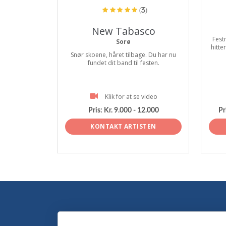
(3)
New Tabasco
Fest
Sorø
hitte
Snør skoene, håret tilbage. Du har nu
fundet dit band til festen.
Klik for at se video
Pris:
Kr. 9.000 - 12.000
Pr
KONTAKT ARTISTEN