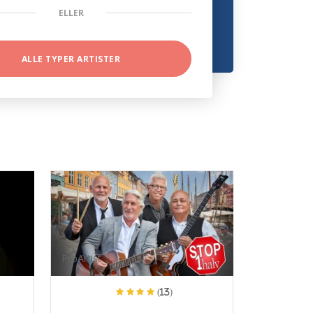
ELLER
ALLE TYPER ARTISTER
ProArtist
(13)