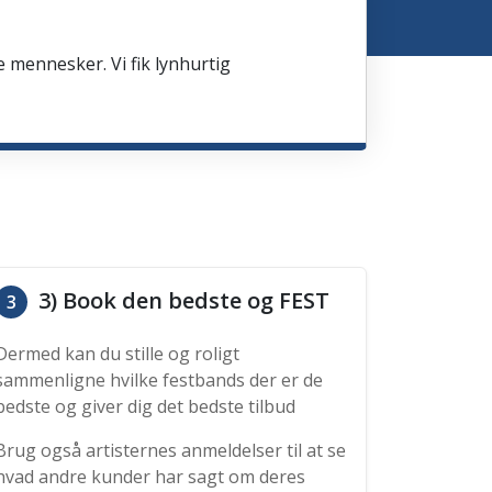
e mennesker. Vi fik lynhurtig
3) Book den bedste og FEST
3
Dermed kan du stille og roligt
sammenligne hvilke festbands der er de
bedste og giver dig det bedste tilbud
Brug også artisternes anmeldelser til at se
hvad andre kunder har sagt om deres