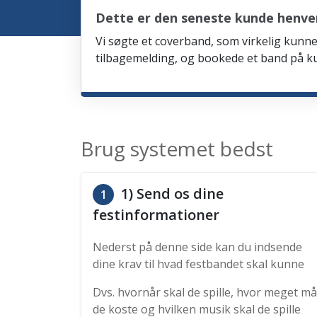
Dette er den seneste kunde henven
Vi søgte et coverband, som virkelig kunne 
tilbagemelding, og bookede et band på ku
Brug systemet bedst
1) Send os dine
1
festinformationer
Nederst på denne side kan du indsende
dine krav til hvad festbandet skal kunne
Dvs. hvornår skal de spille, hvor meget må
de koste og hvilken musik skal de spille