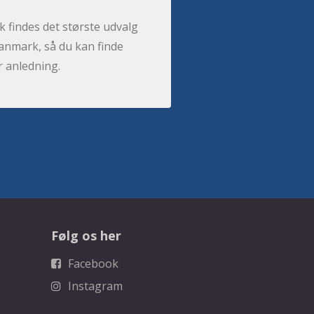
 findes det største udvalg
anmark, så du kan finde
r anledning.
Følg os her
Facebook
Instagram