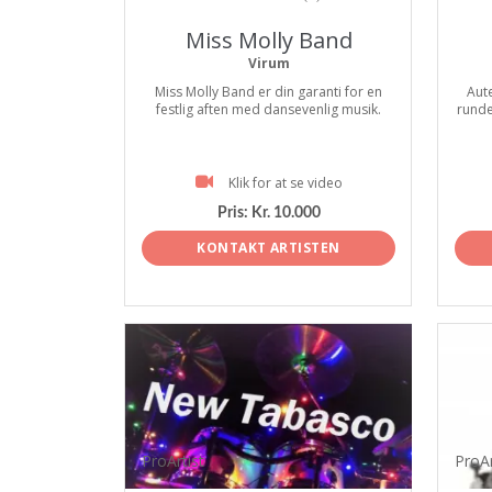
Miss Molly Band
Virum
Miss Molly Band er din garanti for en
Aute
festlig aften med dansevenlig musik.
runde
Klik for at se video
Pris:
Kr. 10.000
KONTAKT ARTISTEN
ProArtist
ProAr