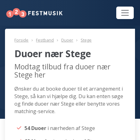
Forside
Festband
Duoer
Stege
Duoer nær Stege
Modtag tilbud fra duoer nær
Stege her
Ønsker du at booke duoer til et arrangement i
Stege, så kan vi hjælpe dig. Du kan enten søge
og finde duoer nær Stege eller benytte vores
matching-service.
54 Duoer
i nærheden af Stege