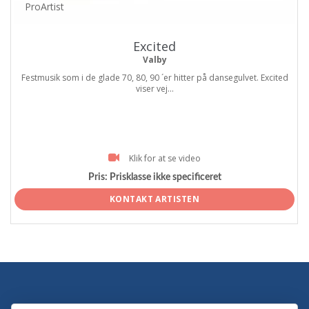
ProArtist
Excited
Valby
Festmusik som i de glade 70, 80, 90 ´er hitter på dansegulvet. Excited
viser vej...
Klik for at se video
Pris:
Prisklasse ikke specificeret
KONTAKT ARTISTEN