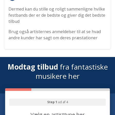
Dermed kan du stille og roligt sammenligne hvilke
festbands der er de bedste og giver dig det bedste
tilbud
Brug også artisternes anmeldelser til at se hvad
andre kunder har sagt om deres præstationer
Modtag tilbud
fra fantastiske
musikere her
Step 1
ud af 4
Vælg en artisttype her