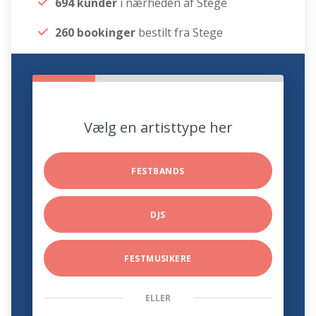
694 kunder
i nærheden af Stege
260 bookinger
bestilt fra Stege
Vælg en artisttype her
FESTBANDS
DJS
FESTMUSIKERE
ELLER