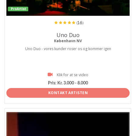
ProArtist
(16)
Uno Duo
København NV
Uno Duo - vores kunder roser os og kommer igen
Klik for at se video
Pris:
Kr. 3.000 - 8.000
KONTAKT ARTISTEN