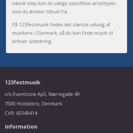
næste step kan du vælge specifikke artisttyper,
som du ønsker tilbud fra.
På 123festmusik findes det største udvalg af
musikere i Danmark, så du kan finde musik til
enhver anledning.
123festmusik
c/o Eventzone ApS, Nørregade 49
7500 Holstebro, Denmark
CVR: 43349414
Information