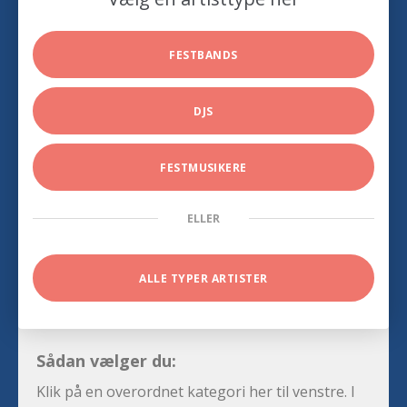
FESTBANDS
DJS
FESTMUSIKERE
ELLER
ALLE TYPER ARTISTER
Sådan vælger du:
Klik på en overordnet kategori her til venstre. I