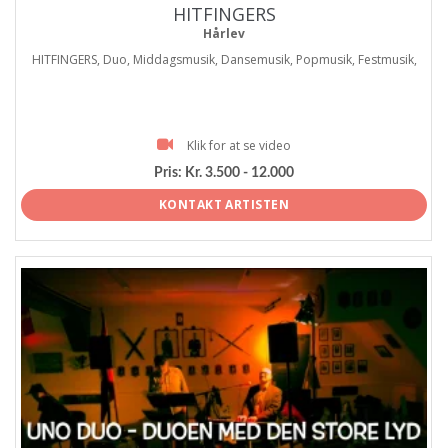
HITFINGERS
Hårlev
HITFINGERS, Duo, Middagsmusik, Dansemusik, Popmusik, Festmusik,
Klik for at se video
Pris:
Kr. 3.500 - 12.000
KONTAKT ARTISTEN