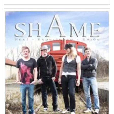
ProArtist