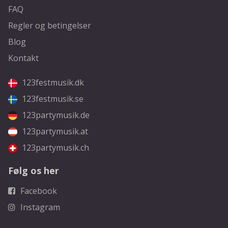
FAQ
Regler og betingelser
Blog
Kontakt
123festmusik.dk
123festmusik.se
123partymusik.de
123partymusik.at
123partymusik.ch
Følg os her
Facebook
Instagram