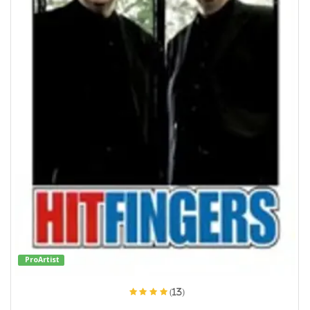
ProArtist
(13)