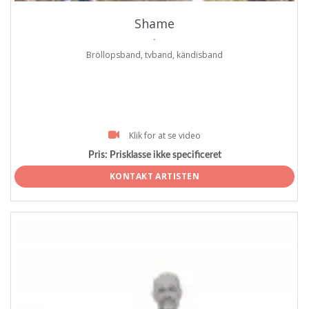
Shame
.
Bröllopsband, tvband, kändisband
Klik for at se video
Pris:
Prisklasse ikke specificeret
KONTAKT ARTISTEN