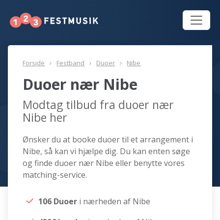
Forside
Festband
Duoer
Nibe
Duoer nær Nibe
Modtag tilbud fra duoer nær
Nibe her
Ønsker du at booke duoer til et arrangement i
Nibe, så kan vi hjælpe dig. Du kan enten søge
og finde duoer nær Nibe eller benytte vores
matching-service.
106 Duoer
i nærheden af Nibe