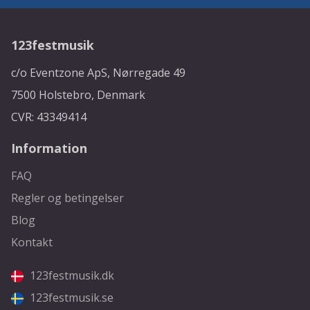
123festmusik
c/o Eventzone ApS, Nørregade 49
7500 Holstebro, Denmark
CVR: 43349414
Information
FAQ
Regler og betingelser
Blog
Kontakt
123festmusik.dk
123festmusik.se