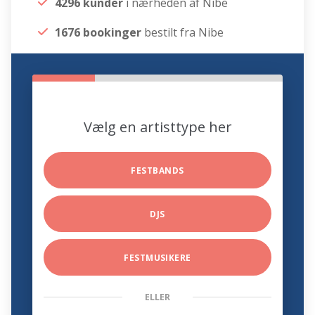
4296 kunder
i nærheden af Nibe
1676 bookinger
bestilt fra Nibe
Vælg en artisttype her
FESTBANDS
DJS
FESTMUSIKERE
ELLER