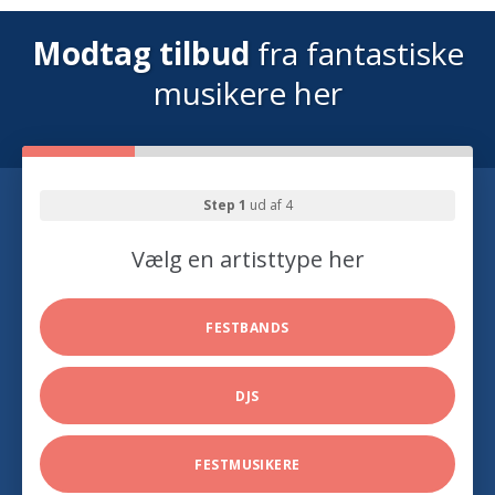
Modtag tilbud
fra fantastiske
musikere her
Step 1
ud af 4
Vælg en artisttype her
FESTBANDS
DJS
FESTMUSIKERE