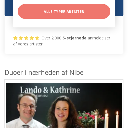
ALLE TYPER ARTISTER
Over 2.000
5-stjernede
anmeldelser
af vores artister
Duoer i nærheden af Nibe