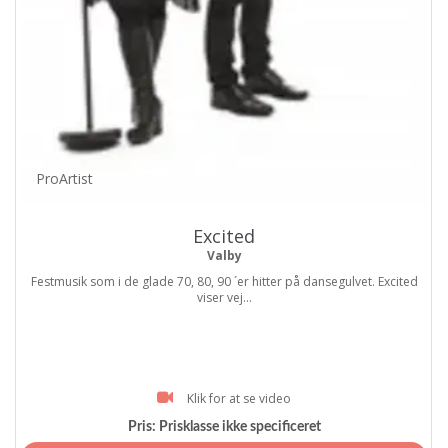
ProArtist
Excited
Valby
Festmusik som i de glade 70, 80, 90 ´er hitter på dansegulvet. Excited
viser vej...
Klik for at se video
Pris:
Prisklasse ikke specificeret