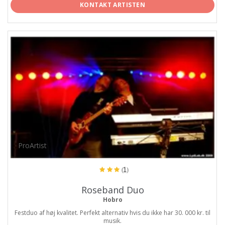
KONTAKT ARTISTEN
ProArtist
(1)
Roseband Duo
Hobro
Festduo af høj kvalitet. Perfekt alternativ hvis du ikke har 30. 000 kr. til
musik.