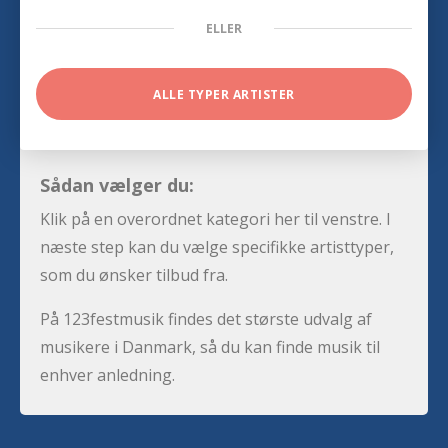
ELLER
ALLE TYPER ARTISTER
Sådan vælger du:
Klik på en overordnet kategori her til venstre. I
næste step kan du vælge specifikke artisttyper,
som du ønsker tilbud fra.
På 123festmusik findes det største udvalg af
musikere i Danmark, så du kan finde musik til
enhver anledning.