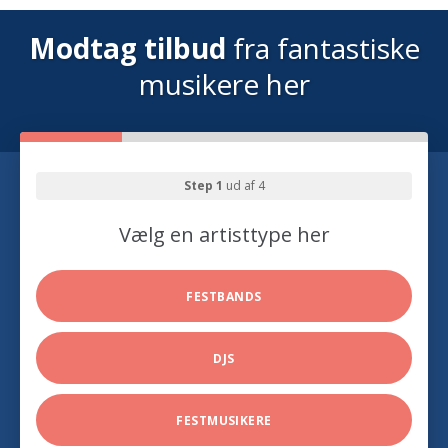
Modtag tilbud
fra fantastiske
musikere her
Step 1
ud af 4
Vælg en artisttype her
FESTBANDS
DJS
FESTMUSIKERE