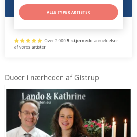
ALLE TYPER ARTISTER
Over 2.000
5-stjernede
anmeldelser
af vores artister
Duoer i nærheden af Gistrup