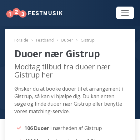
Forside
Festband
Duoer
Gistrup
Duoer nær Gistrup
Modtag tilbud fra duoer nær
Gistrup her
Ønsker du at booke duoer til et arrangement i
Gistrup, så kan vi hjælpe dig. Du kan enten
søge og finde duoer nær Gistrup eller benytte
vores matching-service.
106 Duoer
i nærheden af Gistrup