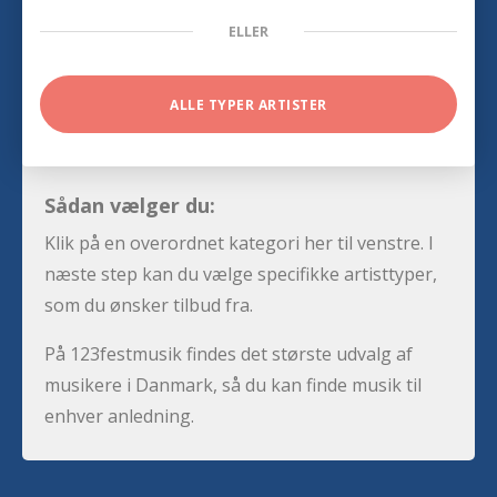
ELLER
ALLE TYPER ARTISTER
Sådan vælger du:
Klik på en overordnet kategori her til venstre. I
næste step kan du vælge specifikke artisttyper,
som du ønsker tilbud fra.
På 123festmusik findes det største udvalg af
musikere i Danmark, så du kan finde musik til
enhver anledning.