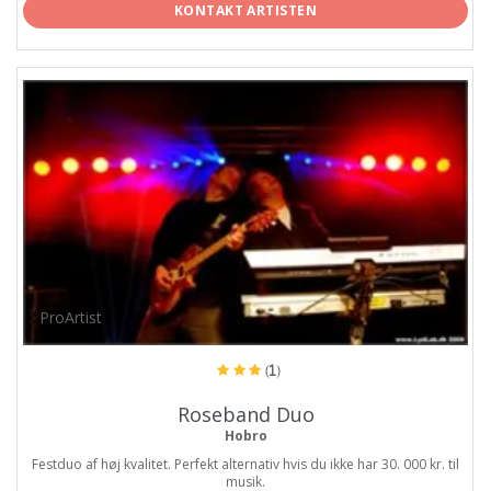
KONTAKT ARTISTEN
ProArtist
(1)
Roseband Duo
Hobro
Festduo af høj kvalitet. Perfekt alternativ hvis du ikke har 30. 000 kr. til
musik.