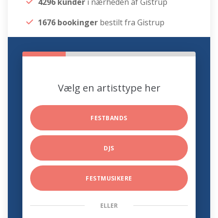
4296 kunder
i nærheden af Gistrup
1676 bookinger
bestilt fra Gistrup
Vælg en artisttype her
FESTBANDS
DJS
FESTMUSIKERE
ELLER