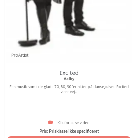
ProArtist
Excited
Valby
Festmusik som i de glade 70, 80, 90 ´er hitter på dansegulvet. Excited
viser vej...
Klik for at se video
Pris:
Prisklasse ikke specificeret