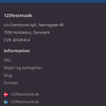
123festmusik
c/o Eventzone ApS, Nørregade 49
7500 Holstebro, Denmark
CVR: 43349414
Information
FAQ
Regler og betingelser
Blog
Kontakt
123festmusik.dk
123festmusik.se