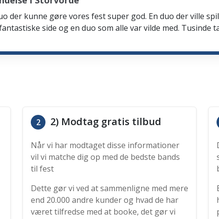
ndelse i Storvorde
n duo der kunne gøre vores fest super god. En duo der ville 
e fantastiske side og en duo som alle var vilde med. Tusinde t
2) Modtag gratis tilbud
2
Når vi har modtaget disse informationer
vil vi matche dig op med de bedste bands
til fest
Dette gør vi ved at sammenligne med mere
end 20.000 andre kunder og hvad de har
været tilfredse med at booke, det gør vi