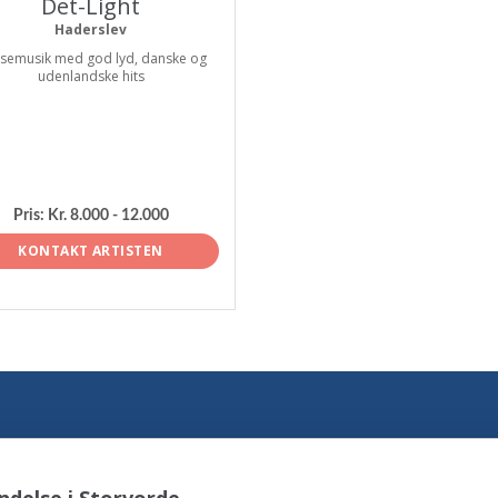
Det-Light
Haderslev
semusik med god lyd, danske og
udenlandske hits
Pris:
Kr. 8.000 - 12.000
KONTAKT ARTISTEN