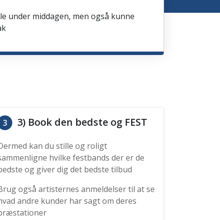
spille under middagen, men også kunne
ak
3) Book den bedste og FEST
3
Dermed kan du stille og roligt
sammenligne hvilke festbands der er de
bedste og giver dig det bedste tilbud
Brug også artisternes anmeldelser til at se
hvad andre kunder har sagt om deres
præstationer