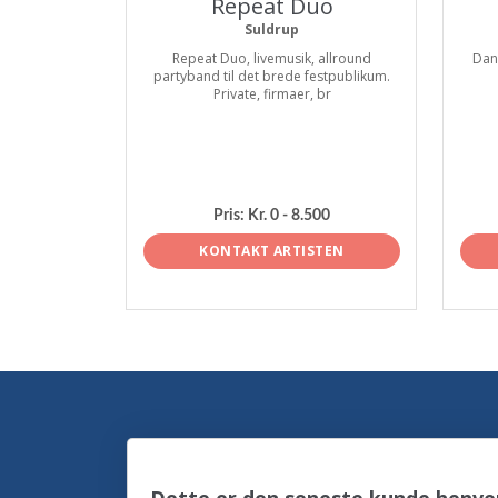
Repeat Duo
Suldrup
Repeat Duo, livemusik, allround
Dan
partyband til det brede festpublikum.
Private, firmaer, br
Pris:
Kr. 0 - 8.500
KONTAKT ARTISTEN