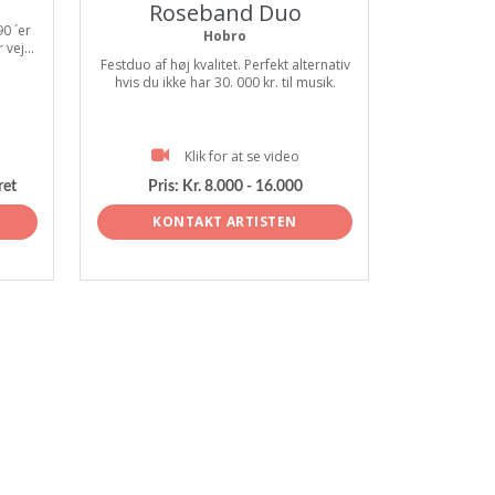
Roseband Duo
0 ´er
Hobro
vej...
Festduo af høj kvalitet. Perfekt alternativ
hvis du ikke har 30. 000 kr. til musik.
Klik for at se video
ret
Pris:
Kr. 8.000 - 16.000
KONTAKT ARTISTEN