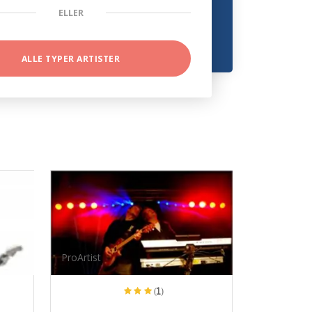
ELLER
ALLE TYPER ARTISTER
ProArtist
(1)