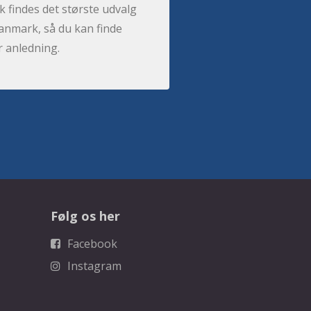
 findes det største udvalg
anmark, så du kan finde
r anledning.
Følg os her
Facebook
Instagram