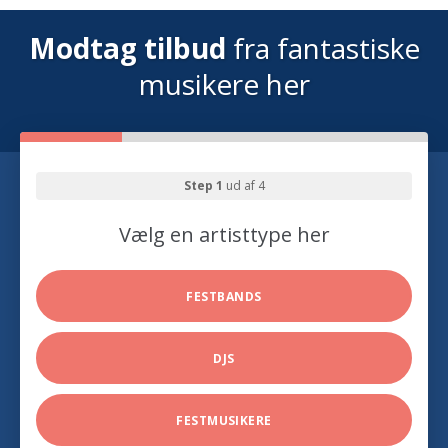
Modtag tilbud
fra fantastiske
musikere her
Step 1
ud af 4
Vælg en artisttype her
FESTBANDS
DJS
FESTMUSIKERE