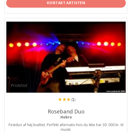
KONTAKT ARTISTEN
ProArtist
(1)
Roseband Duo
Hobro
Festduo af høj kvalitet. Perfekt alternativ hvis du ikke har 30. 000 kr. til
musik.