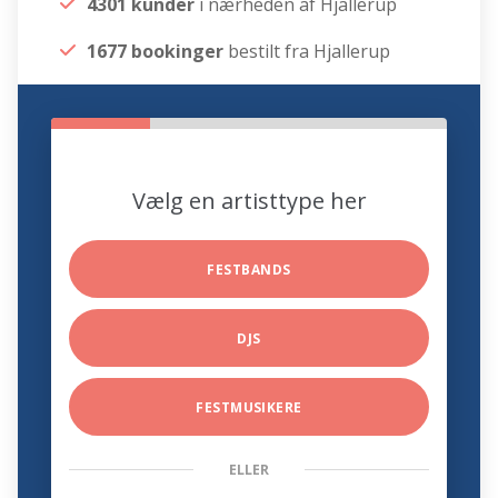
4301 kunder
i nærheden af Hjallerup
1677 bookinger
bestilt fra Hjallerup
Vælg en artisttype her
FESTBANDS
DJS
FESTMUSIKERE
ELLER