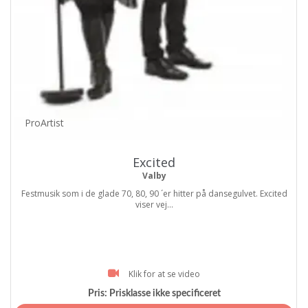
ProArtist
Excited
Valby
Festmusik som i de glade 70, 80, 90 ´er hitter på dansegulvet. Excited
viser vej...
Klik for at se video
Pris:
Prisklasse ikke specificeret