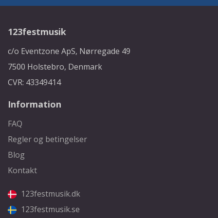
123festmusik
c/o Eventzone ApS, Nørregade 49
7500 Holstebro, Denmark
CVR: 43349414
Information
FAQ
Regler og betingelser
Blog
Kontakt
123festmusik.dk
123festmusik.se