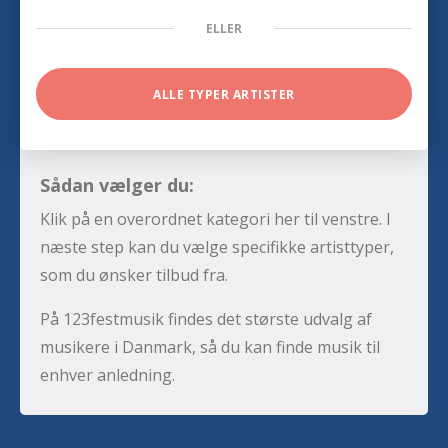
ELLER
ALLE TYPER ARTISTER
Sådan vælger du:
Klik på en overordnet kategori her til venstre. I
næste step kan du vælge specifikke artisttyper,
som du ønsker tilbud fra.
På 123festmusik findes det største udvalg af
musikere i Danmark, så du kan finde musik til
enhver anledning.