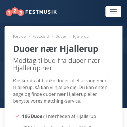
Forside
Festband
Duoer
Hjallerup
Duoer nær Hjallerup
Modtag tilbud fra duoer nær
Hjallerup her
Ønsker du at booke duoer til et arrangement i
Hjallerup, så kan vi hjælpe dig. Du kan enten
søge og finde duoer nær Hjallerup eller
benytte vores matching-service.
106 Duoer
i nærheden af Hjallerup