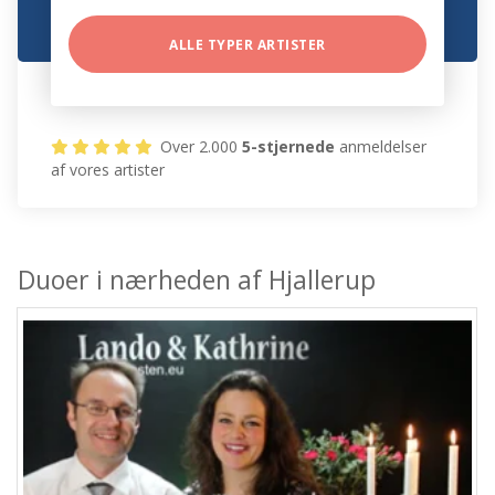
ALLE TYPER ARTISTER
Over 2.000
5-stjernede
anmeldelser
af vores artister
Duoer i nærheden af Hjallerup